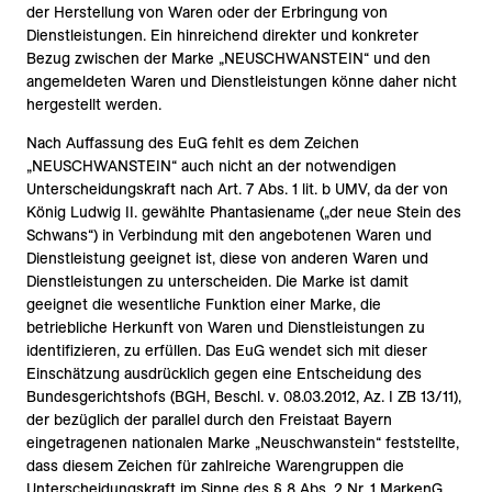
der Herstellung von Waren oder der Erbringung von
Dienstleistungen. Ein hinreichend direkter und konkreter
Bezug zwischen der Marke „NEUSCHWANSTEIN“ und den
angemeldeten Waren und Dienstleistungen könne daher nicht
hergestellt werden.
Nach Auffassung des EuG fehlt es dem Zeichen
„NEUSCHWANSTEIN“ auch nicht an der notwendigen
Unterscheidungskraft nach Art. 7 Abs. 1 lit. b UMV, da der von
König Ludwig II. gewählte Phantasiename („der neue Stein des
Schwans“) in Verbindung mit den angebotenen Waren und
Dienstleistung geeignet ist, diese von anderen Waren und
Dienstleistungen zu unterscheiden. Die Marke ist damit
geeignet die wesentliche Funktion einer Marke, die
betriebliche Herkunft von Waren und Dienstleistungen zu
identifizieren, zu erfüllen. Das EuG wendet sich mit dieser
Einschätzung ausdrücklich gegen eine Entscheidung des
Bundesgerichtshofs (BGH, Beschl. v. 08.03.2012, Az. I ZB 13/11),
der bezüglich der parallel durch den Freistaat Bayern
eingetragenen nationalen Marke „Neuschwanstein“ feststellte,
dass diesem Zeichen für zahlreiche Warengruppen die
Unterscheidungskraft im Sinne des § 8 Abs. 2 Nr. 1 MarkenG