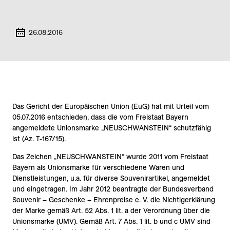
“
26.08.2016
Das Gericht der Europäischen Union (EuG) hat mit Urteil vom
05.07.2016 entschieden, dass die vom Freistaat Bayern
angemeldete Unionsmarke „NEUSCHWANSTEIN“ schutzfähig
ist (Az. T-167/15).
Das Zeichen „NEUSCHWANSTEIN“ wurde 2011 vom Freistaat
Bayern als Unionsmarke für verschiedene Waren und
Dienstleistungen, u.a. für diverse Souvenirartikel, angemeldet
und eingetragen. Im Jahr 2012 beantragte der Bundesverband
Souvenir – Geschenke – Ehrenpreise e. V. die Nichtigerklärung
der Marke gemäß Art. 52 Abs. 1 lit. a der Verordnung über die
Unionsmarke (UMV). Gemäß Art. 7 Abs. 1 lit. b und c UMV sind