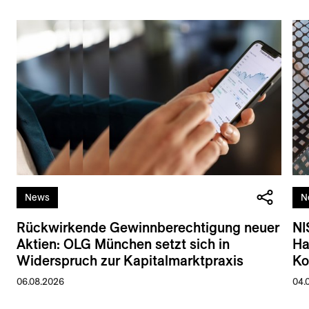
News
N
Rückwirkende Gewinnberechtigung neuer
NI
Aktien: OLG München setzt sich in
Ha
Widerspruch zur Kapitalmarktpraxis
Ko
06.08.2026
04.