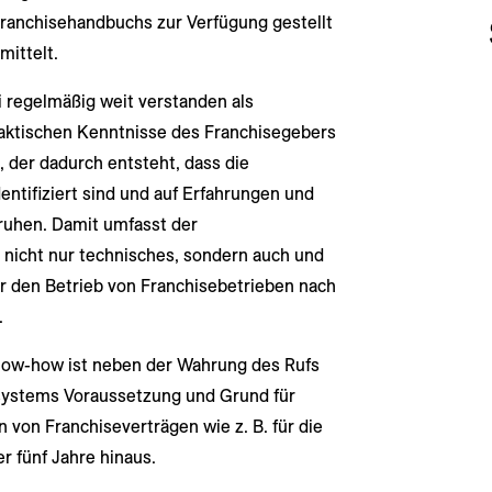
ranchisehandbuchs zur Verfügung gestellt
ittelt.
 regelmäßig weit verstanden als
raktischen Kenntnisse des Franchisegebers
der dadurch entsteht, dass die
ntifiziert sind und auf Erfahrungen und
ruhen. Damit umfasst der
 nicht nur technisches, sondern auch und
r den Betrieb von Franchisebetrieben nach
.
now-how ist neben der Wahrung des Rufs
esystems Voraussetzung und Grund für
n von Franchiseverträgen wie z. B. für die
r fünf Jahre hinaus.