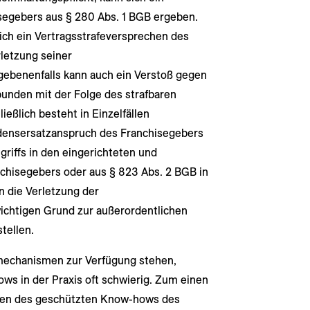
egebers aus § 280 Abs. 1 BGB ergeben.
lich ein Vertragsstrafeversprechen des
rletzung seiner
gebenenfalls kann auch ein Verstoß gegen
unden mit der Folge des strafbaren
eßlich besteht in Einzelfällen
adensersatzanspruch des Franchisegebers
riffs in den eingerichteten und
hisegebers oder aus § 823 Abs. 2 BGB in
 die Verletzung der
ichtigen Grund zur außerordentlichen
tellen.
mechanismen zur Verfügung stehen,
ws in der Praxis oft schwierig. Zum einen
nzen des geschützten Know-hows des