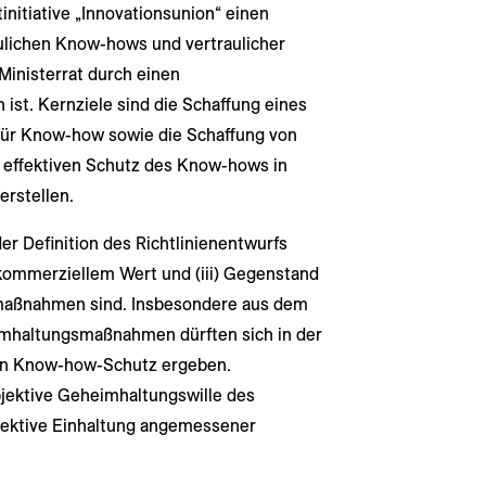
nitiative „Innovationsunion“ einen
ulichen Know-hows und vertraulicher
Ministerrat durch einen
st. Kernziele sind die Schaffung eines
 für Know-how sowie die Schaffung von
 effektiven Schutz des Know-hows in
erstellen.
r Definition des Richtlinienentwurfs
n kommerziellem Wert und (iii) Gegenstand
aßnahmen sind. Insbesondere aus dem
mhaltungsmaßnahmen dürften sich in der
en Know-how-Schutz ergeben.
bjektive Geheimhaltungswille des
bjektive Einhaltung angemessener