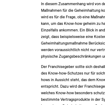
In diesem Zusammenhang wird von der
Maßnahmen für die Geheimhaltung ko
wird es für die Frage, ob eine Maßn
kann, um das Know-how geheim zu hal
Einzelfalls ankommen. Ein Blick in a
zeigt, dass beispielsweise eine Kost
Geheimhaltungsmaßnahme Berücksicht
werden voraussichtlich nicht nur ver
physische Zugangsbeschränkungen un
Der Franchisegeber sollte sich deshal
des Know-how-Schutzes nur für solch
hows in Aussicht steht, das dem Know
entspricht. Dazu wird der Franchiseg
welches Know-how besonders schutzbed
bestimmte Vertragsprodukte in der 