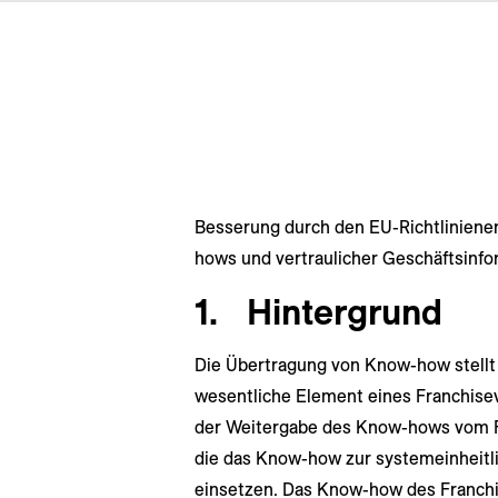
Besserung durch den EU-Richtliniene
hows und vertraulicher Geschäftsinf
1.
Hintergrund
Die Übertragung von Know-how stellt 
wesentliche Element eines Franchisev
der Weitergabe des Know-hows vom F
die das Know-how zur systemeinheit
einsetzen. Das Know-how des Franch