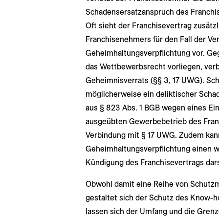
Schadensersatzanspruch des Franchis
Oft sieht der Franchisevertrag zusätz
Franchisenehmers für den Fall der Ve
Geheimhaltungsverpflichtung vor. Ge
das Wettbewerbsrecht vorliegen, verb
Geheimnisverrats (§§ 3, 17 UWG). Schli
möglicherweise ein deliktischer Sch
aus § 823 Abs. 1 BGB wegen eines Eing
ausgeübten Gewerbebetrieb des Franc
Verbindung mit § 17 UWG. Zudem kann
Geheimhaltungsverpflichtung einen w
Kündigung des Franchisevertrags dars
Obwohl damit eine Reihe von Schutz
gestaltet sich der Schutz des Know-ho
lassen sich der Umfang und die Gre