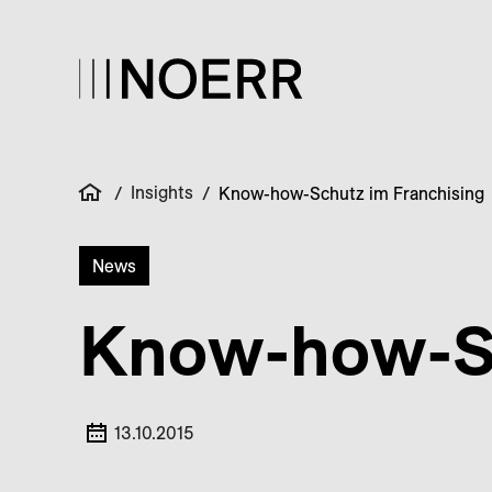
Insights
/
/
Know-how-Schutz im Franchising
News
Know-how-Sc
13.10.2015