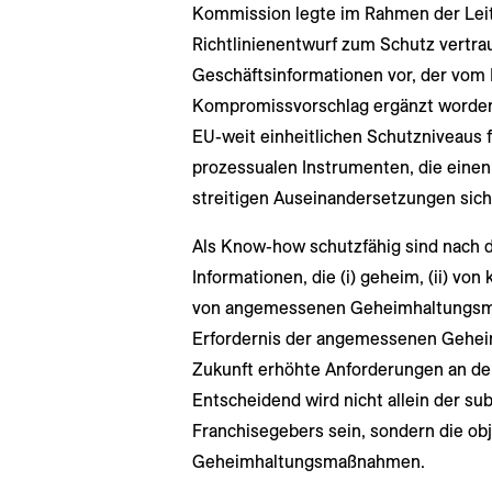
Kommission legte im Rahmen der Leiti
Richtlinienentwurf zum Schutz vertra
Geschäftsinformationen vor, der vom 
Kompromissvorschlag ergänzt worden i
EU-weit einheitlichen Schutzniveaus
prozessualen Instrumenten, die einen
streitigen Auseinandersetzungen sich
Als Know-how schutzfähig sind nach de
Informationen, die (i) geheim, (ii) vo
von angemessenen Geheimhaltungsm
Erfordernis der angemessenen Gehei
Zukunft erhöhte Anforderungen an d
Entscheidend wird nicht allein der su
Franchisegebers sein, sondern die o
Geheimhaltungsmaßnahmen.