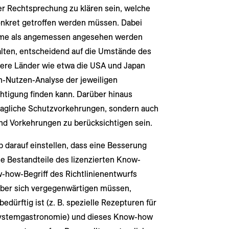
 Rechtsprechung zu klären sein, welche
nkret getroffen werden müssen. Dabei
ahme als angemessen angesehen werden
ten, entscheidend auf die Umstände des
ndere Länder wie etwa die USA und Japan
en-Nutzen-Analyse der jeweiligen
igung finden kann. Darüber hinaus
tragliche Schutzvorkehrungen, sondern auch
d Vorkehrungen zu berücksichtigen sein.
b darauf einstellen, dass eine Besserung
e Bestandteile des lizenzierten Know-
-how-Begriff des Richtlinienentwurfs
eber sich vergegenwärtigen müssen,
ürftig ist (z. B. spezielle Rezepturen für
Systemgastronomie) und dieses Know-how