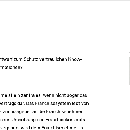
ntwurf zum Schutz vertraulichen Know-
ormationen?
meist ein zentrales, wenn nicht sogar das
ertrags dar. Das Franchisesystem lebt von
ranchisegeber an die Franchisenehmer,
lichen Umsetzung des Franchisekonzepts
isegebers wird dem Franchisenehmer in