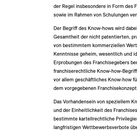
der Regel insbesondere in Form des F
sowie im Rahmen von Schulungen verm
Der Begriff des Know-hows wird dabei
Gesamtheit der nicht patentierten, p
von bestimmtem kommerziellen Wert, 
Kenntnisse geheim, wesentlich und ide
Erprobungen des Franchisegebers be
franchiserechtliche Know-how-Begriff
vor allem geschäftliches Know-how fü
dem vorgegebenen Franchisekonzept
Das Vorhandensein von speziellem K
und der Einheitlichkeit des Franchis
bestimmte kartellrechtliche Privilegie
langfristigen Wettbewerbsverbote übe