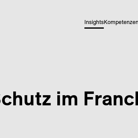
Insights
Kompetenze
hutz im Franc