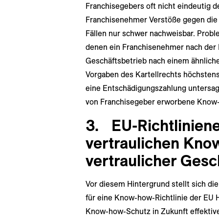
Franchisegebers oft nicht eindeutig 
Franchisenehmer Verstöße gegen die 
Fällen nur schwer nachweisbar. Proble
denen ein Franchisenehmer nach der 
Geschäftsbetrieb nach einem ähnlich
Vorgaben des Kartellrechts höchstens
eine Entschädigungszahlung untersag
von Franchisegeber erworbene Know-h
3.
EU-Richtlinien
vertraulichen Kn
vertraulicher Gesc
Vor diesem Hintergrund stellt sich di
für eine Know-how-Richtlinie der EU H
Know-how-Schutz in Zukunft effektive