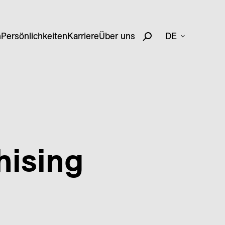
n
Persönlichkeiten
Karriere
Über uns
DE
hising