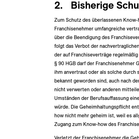
2.
Bisherige Sch
Zum Schutz des überlassenen Know-
Franchisenehmer umfangreiche vertra
über die Beendigung des Franchisever
folgt das Verbot der nachvertraglic
der auf Franchiseverträge regelmäßi
§ 90 HGB darf der Franchisenehmer G
ihm anvertraut oder als solche durch 
bekannt geworden sind, auch nach de
nicht verwerten oder anderen mitteil
Umständen der Berufsauffassung ein
würde. Die Geheimhaltungspflicht ent
how nicht mehr geheim ist, weil es al
Zugang zum Know-how des Franchise
Verletzt der Franchisenehmer die Geh