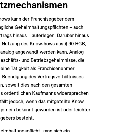
utzmechanismen
hows kann der Franchisegeber dem
gliche Geheimhaltungspflichten – auch
trags hinaus – auferlegen. Darüber hinaus
hen Nutzung des Know-hows aus § 90 HGB,
g analog angewandt werden kann. Analog
eschäfts- und Betriebsgeheimnisse, die
seine Tätigkeit als Franchisenehmer
r Beendigung des Vertragsverhältnisses
en, soweit dies nach den gesamten
es ordentlichen Kaufmanns widersprechen
fällt jedoch, wenn das mitgeteilte Know-
lgemein bekannt geworden ist oder leichter
gebers besteht.
eimhaltungspflicht, kann sich ein