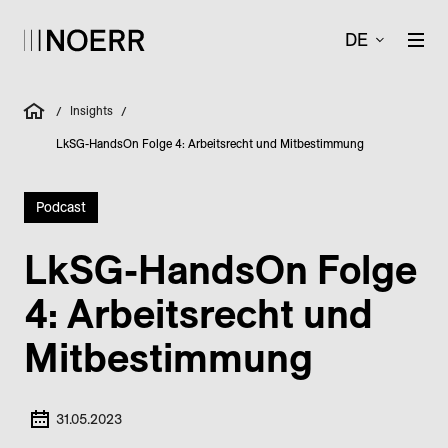
DE
Insights
/
/
LkSG-HandsOn Folge 4: Arbeitsrecht und Mitbestimmung
Podcast
LkSG-HandsOn Folge
4: Arbeitsrecht und
Mitbestimmung
31.05.2023