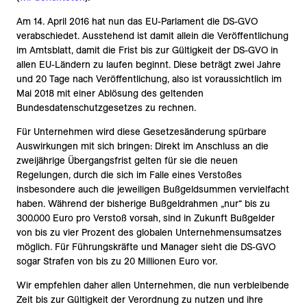
Am 14. April 2016 hat nun das EU-Parlament die DS-GVO
verabschiedet. Ausstehend ist damit allein die Veröffentlichung
im Amtsblatt, damit die Frist bis zur Gültigkeit der DS-GVO in
allen EU-Ländern zu laufen beginnt. Diese beträgt zwei Jahre
und 20 Tage nach Veröffentlichung, also ist voraussichtlich im
Mai 2018 mit einer Ablösung des geltenden
Bundesdatenschutzgesetzes zu rechnen.
Für Unternehmen wird diese Gesetzesänderung spürbare
Auswirkungen mit sich bringen: Direkt im Anschluss an die
zweijährige Übergangsfrist gelten für sie die neuen
Regelungen, durch die sich im Falle eines Verstoßes
insbesondere auch die jeweiligen Bußgeldsummen vervielfacht
haben. Während der bisherige Bußgeldrahmen „nur“ bis zu
300.000 Euro pro Verstoß vorsah, sind in Zukunft Bußgelder
von bis zu vier Prozent des globalen Unternehmensumsatzes
möglich. Für Führungskräfte und Manager sieht die DS-GVO
sogar Strafen von bis zu 20 Millionen Euro vor.
Wir empfehlen daher allen Unternehmen, die nun verbleibende
Zeit bis zur Gültigkeit der Verordnung zu nutzen und ihre