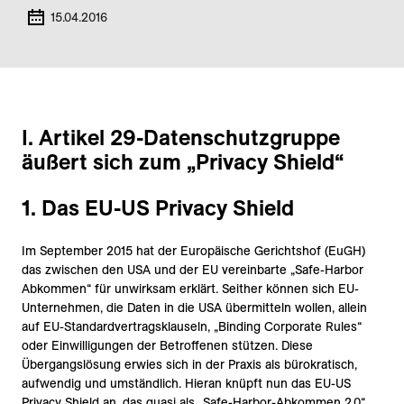
15.04.2016
I. Artikel 29-Datenschutzgruppe
äußert sich zum „Privacy Shield“
1. Das EU-US Privacy Shield
Im September 2015 hat der Europäische Gerichtshof (EuGH)
das zwischen den USA und der EU vereinbarte „Safe-Harbor
Abkommen“ für unwirksam erklärt. Seither können sich EU-
Unternehmen, die Daten in die USA übermitteln wollen, allein
auf EU-Standardvertragsklauseln, „Binding Corporate Rules“
oder Einwilligungen der Betroffenen stützen. Diese
Übergangslösung erwies sich in der Praxis als bürokratisch,
aufwendig und umständlich. Hieran knüpft nun das EU-US
Privacy Shield an, das quasi als „Safe-Harbor-Abkommen 2.0“