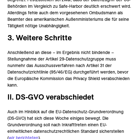
Behörden im Vergleich zu Safe-Harbor deutlich erschwert wird.
Allerdings fehle auch dem vorgesehenen Ombudsmann als
Beamter des amerikanischen Außenministeriums die für seine
Tätigkeit nötige Unabhängigkeit.
3. Weitere Schritte
Anschließend an diese – im Ergebnis nicht bindende –
Stellungnahme der Artikel 29-Datenschutzgruppe muss
nunmehr das Ausschussverfahren nach Artikel 31 der
Datenschutzrichtlinie (95/46/EG) durchgeführt werden, bevor
die Europäische Kommission das Privacy Shield verabschieden
kann.
II. DS-GVO verabschiedet
Auch im Hinblick auf die EU-Datenschutz-Grundverordnung
(DS-GVO) hat sich diese Woche einiges bewegt. Die
Grundverordnung soll nach Inkrafttreten einen EU-
einheitlichen datenschutzrechtlichen Standard sicherstellen
(
wir berichteten
).