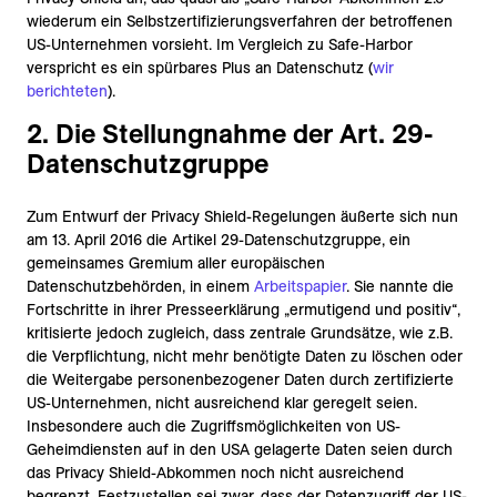
wiederum ein Selbstzertifizierungsverfahren der betroffenen
US-Unternehmen vorsieht. Im Vergleich zu Safe-Harbor
verspricht es ein spürbares Plus an Datenschutz (
wir
berichteten
).
2. Die Stellungnahme der Art. 29-
Datenschutzgruppe
Zum Entwurf der Privacy Shield-Regelungen äußerte sich nun
am 13. April 2016 die Artikel 29-Datenschutzgruppe, ein
gemeinsames Gremium aller europäischen
Datenschutzbehörden, in einem
Arbeitspapier
. Sie nannte die
Fortschritte in ihrer Presseerklärung „ermutigend und positiv“,
kritisierte jedoch zugleich, dass zentrale Grundsätze, wie z.B.
die Verpflichtung, nicht mehr benötigte Daten zu löschen oder
die Weitergabe personenbezogener Daten durch zertifizierte
US-Unternehmen, nicht ausreichend klar geregelt seien.
Insbesondere auch die Zugriffsmöglichkeiten von US-
Geheimdiensten auf in den USA gelagerte Daten seien durch
das Privacy Shield-Abkommen noch nicht ausreichend
begrenzt. Festzustellen sei zwar, dass der Datenzugriff der US-