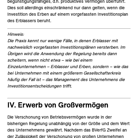
begünstigungsfähiges, d.h. produktives Vermögen überführt.
Dies soll allerdings einschränkend nur dann gelten, wenn die
Investition des Erben auf einem vorgefassten Investitionsplan
des Erblassers beruht.
Hinweis:
Die Praxis kennt nur wenige Fälle, in denen Erblasser mit
nachweislich vorgefassten Investitionsplänen versterben. Im
Übrigen wird die Anwendung der Regelung bereits dann
scheitern, wenn nicht etwa – wie bei einem
Einzelunternehmen – Erblasser und Erben, sondern – wie das
bei Unternehmen mit einem größerem Gesellschafterkreis
häufig der Fall ist – das Management des Unternehmens die
Investitionsentscheidungen trifft.
IV. Erwerb von Großvermögen
Die Verschonung von Betriebsvermögen wurde in der
bisherigen Regelung unabhängig von der Größe und dem Wert
des Unternehmens gewährt. Nachdem das BVerfG Zweifel an
der Zulässigkeit der Verschonung von großen Unternehmen