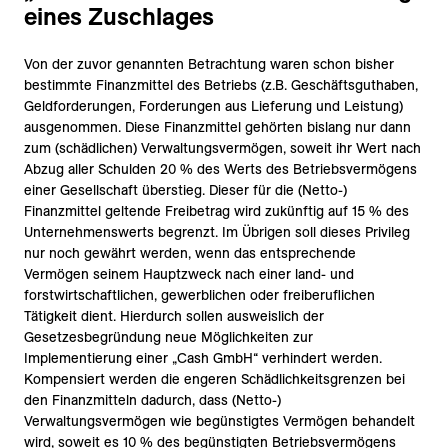
eines Zuschlages
Von der zuvor genannten Betrachtung waren schon bisher
bestimmte Finanzmittel des Betriebs (z.B. Geschäftsguthaben,
Geldforderungen, Forderungen aus Lieferung und Leistung)
ausgenommen. Diese Finanzmittel gehörten bislang nur dann
zum (schädlichen) Verwaltungsvermögen, soweit ihr Wert nach
Abzug aller Schulden 20 % des Werts des Betriebsvermögens
einer Gesellschaft überstieg. Dieser für die (Netto-)
Finanzmittel geltende Freibetrag wird zukünftig auf 15 % des
Unternehmenswerts begrenzt. Im Übrigen soll dieses Privileg
nur noch gewährt werden, wenn das entsprechende
Vermögen seinem Hauptzweck nach einer land- und
forstwirtschaftlichen, gewerblichen oder freiberuflichen
Tätigkeit dient. Hierdurch sollen ausweislich der
Gesetzesbegründung neue Möglichkeiten zur
Implementierung einer „Cash GmbH“ verhindert werden.
Kompensiert werden die engeren Schädlichkeitsgrenzen bei
den Finanzmitteln dadurch, dass (Netto-)
Verwaltungsvermögen wie begünstigtes Vermögen behandelt
wird, soweit es 10 % des begünstigten Betriebsvermögens