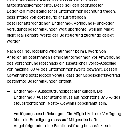
Mittelstandskomponente. Diese soll den begründeten
Bedenken mittelständischer Unternehmer Rechnung tragen,
dass infolge von dort häufig anzutreffenden
gesellschaftsrechtlichen Entnahme-, Abfindungs- und/oder
Verfügungsbeschränkungen weit überhöhte, weil am Markt
nicht realisierbare Werte der Besteuerung zugrunde gelegt
werden.
Nach der Neuregelung wird nunmehr beim Erwerb von
Anteilen an bestimmten Familienunternehmen vor Anwendung
des Verschonungsabschlags ein zusätzlicher Vorab-Abschlag
von maximal 30 % des Unternehmenswerts gewährt. Dessen
Gewährung setzt jedoch voraus, dass der Gesellschaftsvertrag
bestimmte Beschränkungen enthält:
Entnahme- / Ausschüttungsbeschränkungen: Die
Entnahme / Ausschüttung muss auf höchstens 37,5 % des
steuerrechtlichen (Netto-)Gewinns beschränkt sein;
Verfügungsbeschränkungen: Die Möglichkeit der Verfügung
über die Beteiligung muss auf Mitgesellschafter,
Angehörige oder eine Familienstiftung beschränkt sein;