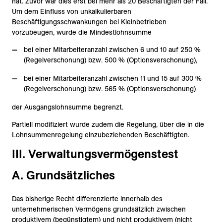
hat. Zuvor war dies erst bei mehr als 20 Beschäftigten der Fall.
Um dem Einfluss von unkalkulierbaren
Beschäftigungsschwankungen bei Kleinbetrieben
vorzubeugen, wurde die Mindestlohnsumme
bei einer Mitarbeiteranzahl zwischen 6 und 10 auf 250 %
(Regelverschonung) bzw. 500 % (Optionsverschonung),
bei einer Mitarbeiteranzahl zwischen 11 und 15 auf 300 %
(Regelverschonung) bzw. 565 % (Optionsverschonung)
der Ausgangslohnsumme begrenzt.
Partiell modifiziert wurde zudem die Regelung, über die in die
Lohnsummenregelung einzubeziehenden Beschäftigten.
III. Verwaltungsvermögenstest
A. Grundsätzliches
Das bisherige Recht differenzierte innerhalb des
unternehmerischen Vermögens grundsätzlich zwischen
produktivem (begünstigtem) und nicht produktivem (nicht