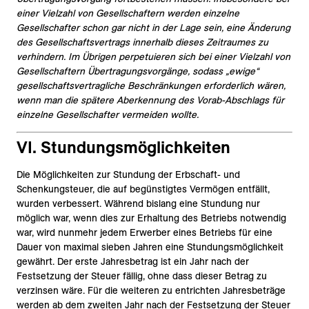
einer Vielzahl von Gesellschaftern werden einzelne
Gesellschafter schon gar nicht in der Lage sein, eine Änderung
des Gesellschaftsvertrags innerhalb dieses Zeitraumes zu
verhindern. Im Übrigen perpetuieren sich bei einer Vielzahl von
Gesellschaftern Übertragungsvorgänge, sodass „ewige“
gesellschaftsvertragliche Beschränkungen erforderlich wären,
wenn man die spätere Aberkennung des Vorab-Abschlags für
einzelne Gesellschafter vermeiden wollte.
VI. Stundungsmöglichkeiten
Die Möglichkeiten zur Stundung der Erbschaft- und
Schenkungsteuer, die auf begünstigtes Vermögen entfällt,
wurden verbessert. Während bislang eine Stundung nur
möglich war, wenn dies zur Erhaltung des Betriebs notwendig
war, wird nunmehr jedem Erwerber eines Betriebs für eine
Dauer von maximal sieben Jahren eine Stundungsmöglichkeit
gewährt. Der erste Jahresbetrag ist ein Jahr nach der
Festsetzung der Steuer fällig, ohne dass dieser Betrag zu
verzinsen wäre. Für die weiteren zu entrichten Jahresbeträge
werden ab dem zweiten Jahr nach der Festsetzung der Steuer