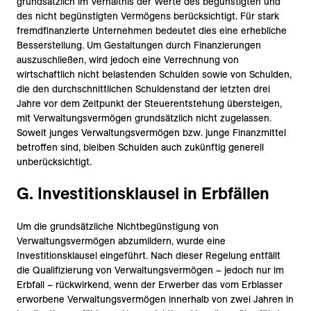
grundsätzlich im Verhältnis der Werte des begünstigten und
des nicht begünstigten Vermögens berücksichtigt. Für stark
fremdfinanzierte Unternehmen bedeutet dies eine erhebliche
Besserstellung. Um Gestaltungen durch Finanzierungen
auszuschließen, wird jedoch eine Verrechnung von
wirtschaftlich nicht belastenden Schulden sowie von Schulden,
die den durchschnittlichen Schuldenstand der letzten drei
Jahre vor dem Zeitpunkt der Steuerentstehung übersteigen,
mit Verwaltungsvermögen grundsätzlich nicht zugelassen.
Soweit junges Verwaltungsvermögen bzw. junge Finanzmittel
betroffen sind, bleiben Schulden auch zukünftig generell
unberücksichtigt.
G. Investitionsklausel in Erbfällen
Um die grundsätzliche Nichtbegünstigung von
Verwaltungsvermögen abzumildern, wurde eine
Investitionsklausel eingeführt. Nach dieser Regelung entfällt
die Qualifizierung von Verwaltungsvermögen – jedoch nur im
Erbfall – rückwirkend, wenn der Erwerber das vom Erblasser
erworbene Verwaltungsvermögen innerhalb von zwei Jahren in