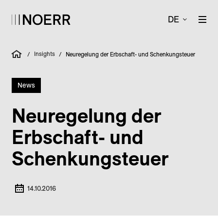
DE
Insights
/
/
Neuregelung der Erbschaft- und Schenkungsteuer
News
Neuregelung der
Erbschaft- und
Schenkungsteuer
14.10.2016