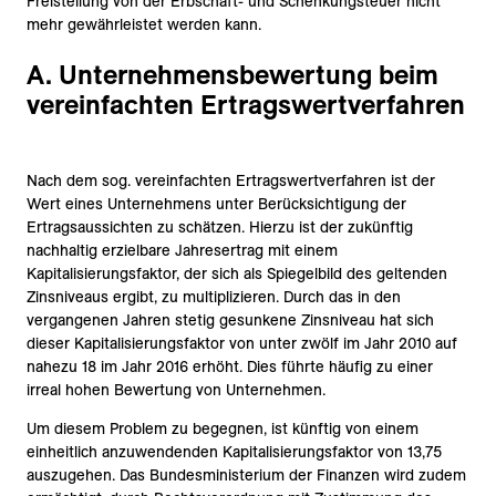
Freistellung von der Erbschaft- und Schenkungsteuer nicht
mehr gewährleistet werden kann.
A. Unternehmensbewertung beim
vereinfachten Ertragswertverfahren
Nach dem sog. vereinfachten Ertragswertverfahren ist der
Wert eines Unternehmens unter Berücksichtigung der
Ertragsaussichten zu schätzen. Hierzu ist der zukünftig
nachhaltig erzielbare Jahresertrag mit einem
Kapitalisierungsfaktor, der sich als Spiegelbild des geltenden
Zinsniveaus ergibt, zu multiplizieren. Durch das in den
vergangenen Jahren stetig gesunkene Zinsniveau hat sich
dieser Kapitalisierungsfaktor von unter zwölf im Jahr 2010 auf
nahezu 18 im Jahr 2016 erhöht. Dies führte häufig zu einer
irreal hohen Bewertung von Unternehmen.
Um diesem Problem zu begegnen, ist künftig von einem
einheitlich anzuwendenden Kapitalisierungsfaktor von 13,75
auszugehen. Das Bundesministerium der Finanzen wird zudem