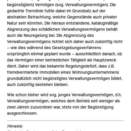
begünstigtem) Vermögen (sog. Verwaltungsvermögen). Die
gedachte Trennlinie fußte dabei im Grundsatz auf der
abstrakten Betrachtung, welche Gegenstände auch privater
Natur sein könnten. Die hieraus entstandene, katalogmäßige
Abgrenzung des schädlichen Verwaltungsvermögens behält
auch die Neuregelung bei. Die Abgrenzung des
Verwaltungsvermögens richtet sich daher auch zukünftig nicht
– wie dies während des Gesetzgebungsverfahrens
ursprünglich einmal geplant wurde – ausschließlich danach, ob
das Vermögen einer betrieblichen Tätigkeit als Hauptzweck
dient. Daher wird das bekannte Regelungsdefizit, dass z.B.
fremdvermietete Immobilien eines Wohnungsunternehmens
grundsätzlich nicht begünstigtes Verwaltungsvermögen bildet,
auch zukünftig bestehen bleiben.
Wie schon bisher wird sog. junges Verwaltungsvermögen, d.h.
Verwaltungsvermögen, welches dem Betrieb seit weniger als
zwei Jahren zuzuordnen war, stets von der Begünstigung
ausgeschlossen.
Hinweis: