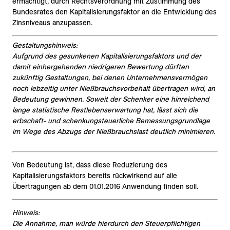
ermächtigt, durch Rechtsverordnung mit Zustimmung des
Bundesrates den Kapitalisierungsfaktor an die Entwicklung des
Zinsniveaus anzupassen.
Gestaltungshinweis:
Aufgrund des gesunkenen Kapitalisierungsfaktors und der
damit einhergehenden niedrigeren Bewertung dürften
zukünftig Gestaltungen, bei denen Unternehmensvermögen
noch lebzeitig unter Nießbrauchsvorbehalt übertragen wird, an
Bedeutung gewinnen. Soweit der Schenker eine hinreichend
lange statistische Restlebenserwartung hat, lässt sich die
erbschaft- und schenkungsteuerliche Bemessungsgrundlage
im Wege des Abzugs der Nießbrauchslast deutlich minimieren.
Von Bedeutung ist, dass diese Reduzierung des
Kapitalisierungsfaktors bereits rückwirkend auf alle
Übertragungen ab dem 01.01.2016 Anwendung finden soll.
Hinweis:
Die Annahme, man würde hierdurch den Steuerpflichtigen