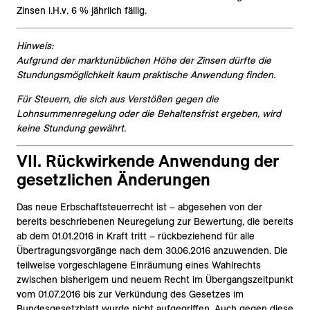
Zinsen i.H.v. 6 % jährlich fällig.
Hinweis:
Aufgrund der marktunüblichen Höhe der Zinsen dürfte die
Stundungsmöglichkeit kaum praktische Anwendung finden.
Für Steuern, die sich aus Verstößen gegen die
Lohnsummenregelung oder die Behaltensfrist ergeben, wird
keine Stundung gewährt.
VII. Rückwirkende Anwendung der
gesetzlichen Änderungen
Das neue Erbschaftsteuerrecht ist – abgesehen von der
bereits beschriebenen Neuregelung zur Bewertung, die bereits
ab dem 01.01.2016 in Kraft tritt – rückbeziehend für alle
Übertragungsvorgänge nach dem 30.06.2016 anzuwenden. Die
teilweise vorgeschlagene Einräumung eines Wahlrechts
zwischen bisherigem und neuem Recht im Übergangszeitpunkt
vom 01.07.2016 bis zur Verkündung des Gesetzes im
Bundesgesetzblatt wurde nicht aufgegriffen. Auch gegen diese