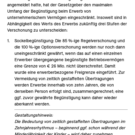
angemeldet hatte, hat der Gesetzgeber den maximalen
Umfang der Begünstigung beim Erwerb von
unternehmerischem Vermögen eingeschränkt. Insoweit sind in
Abhängigkeit des Werts des Erwerbs zukünftig drei Stufen der
Verschonung zu unterscheiden:
Sockelbegünstigung: Die 85 %-ige Regelverschonung und
die 100 %-ige Optionsverschonung werden nur noch dann
uneingeschränkt gewährt, wenn das auf einen einzelnen
Erwerber übergegangene begünstigte Betriebsvermögen
eine Grenze von € 26 Mio. nicht überschreitet. Damit
wurde eine erwerberbezogene Freigrenze eingeführt. Zur
Vermeidung von zeitlich gestaffelten Übertragungen
werden Erwerbe innerhalb von zehn Jahren, die von
derselben Person erfolgt sind, zusammengerechnet; eine
ggf. zuvor gewährte Begünstigung kann daher wieder
aberkannt werden.
Gestaltungshinweis:
Die Bedeutung von zeitlich gestaffelten Übertragungen im
Zehnjahresrhythmus – beginnend ggf. schon während der
Minderjährigkeit der Kinder – wird daher zunehmen.