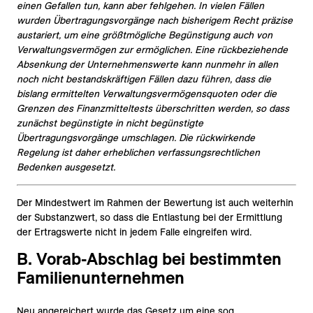
einen Gefallen tun, kann aber fehlgehen. In vielen Fällen
wurden Übertragungsvorgänge nach bisherigem Recht präzise
austariert, um eine größtmögliche Begünstigung auch von
Verwaltungsvermögen zur ermöglichen. Eine rückbeziehende
Absenkung der Unternehmenswerte kann nunmehr in allen
noch nicht bestandskräftigen Fällen dazu führen, dass die
bislang ermittelten Verwaltungsvermögensquoten oder die
Grenzen des Finanzmitteltests überschritten werden, so dass
zunächst begünstigte in nicht begünstigte
Übertragungsvorgänge umschlagen. Die rückwirkende
Regelung ist daher erheblichen verfassungsrechtlichen
Bedenken ausgesetzt.
Der Mindestwert im Rahmen der Bewertung ist auch weiterhin
der Substanzwert, so dass die Entlastung bei der Ermittlung
der Ertragswerte nicht in jedem Falle eingreifen wird.
B. Vorab-Abschlag bei bestimmten
Familienunternehmen
Neu angereichert wurde das Gesetz um eine sog.