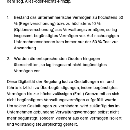
dem sog. Alles-oder-Nichts-Prinzip:
Bestand das unternehmerische Vermögen zu höchstens 50
% (Regelverschonung) bzw. zu höchstens 10 %
(Optionsverschonung) aus Verwaltungsvermögen, so lag
insgesamt begünstigtes Vermögen vor. Auf nachrangigen
Unternehmensebenen kam immer nur der 50 %-Test zur
Anwendung.
Wurden die entsprechenden Quoten hingegen
überschritten, so lag insgesamt nicht begünstigtes
Vermögen vor.
Diese Digitalität der Regelung lud zu Gestaltungen ein und
führte letztlich zu Überbegünstigungen, indem begünstigtes
Vermögen bis zur höchstzulässigen (Frei-) Grenze mit an sich
nicht begünstigtem Verwaltungsvermögen aufgefüllt wurde.
Um solche Gestaltungen zu verhindern, wird zukünftig das im
Unternehmen gebundene Verwaltungsvermögen selbst nicht
mehr begünstigt, sondern vielmehr aus dem Vermögen isoliert
und vollständig steuerpflichtig gestellt.