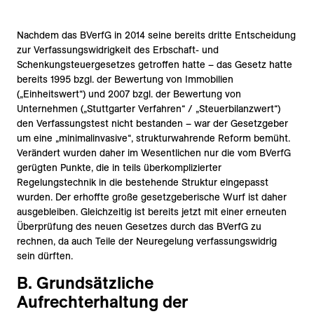
Nachdem das BVerfG in 2014 seine bereits dritte Entscheidung
zur Verfassungswidrigkeit des Erbschaft- und
Schenkungsteuergesetzes getroffen hatte – das Gesetz hatte
bereits 1995 bzgl. der Bewertung von Immobilien
(„Einheitswert“) und 2007 bzgl. der Bewertung von
Unternehmen („Stuttgarter Verfahren“ / „Steuerbilanzwert“)
den Verfassungstest nicht bestanden – war der Gesetzgeber
um eine „minimalinvasive“, strukturwahrende Reform bemüht.
Verändert wurden daher im Wesentlichen nur die vom BVerfG
gerügten Punkte, die in teils überkomplizierter
Regelungstechnik in die bestehende Struktur eingepasst
wurden. Der erhoffte große gesetzgeberische Wurf ist daher
ausgebleiben. Gleichzeitig ist bereits jetzt mit einer erneuten
Überprüfung des neuen Gesetzes durch das BVerfG zu
rechnen, da auch Teile der Neuregelung verfassungswidrig
sein dürften.
B. Grundsätzliche
Aufrechterhaltung der