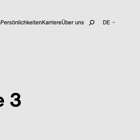
n
Persönlichkeiten
Karriere
Über uns
DE
e 3