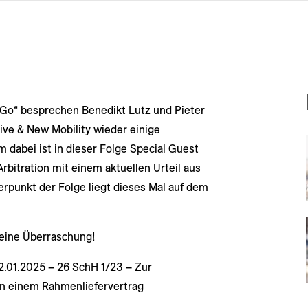
o Go“ besprechen Benedikt Lutz und Pieter
ve & New Mobility wieder einige
dabei ist in dieser Folge Special Guest
rbitration mit einem aktuellen Urteil aus
rpunkt der Folge liegt dieses Mal auf dem
eine Überraschung!
02.01.2025 – 26 SchH 1/23 – Zur
in einem Rahmenliefervertrag