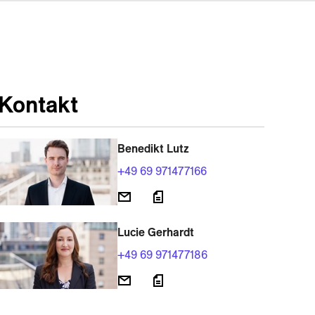
Kontakt
Benedikt Lutz
+49 69 971477166
Lucie Gerhardt
+49 69 971477186