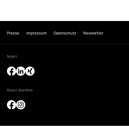
Presse
Impressum
Datenschutz
Newsletter
Noerr
Noerr Karriere