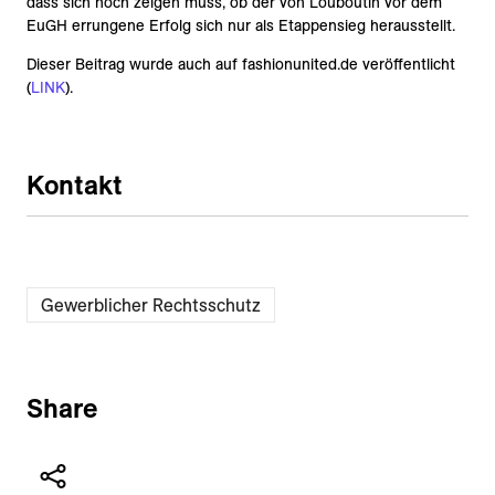
dass sich noch zeigen muss, ob der von Louboutin vor dem
EuGH errungene Erfolg sich nur als Etappensieg herausstellt.
Dieser Beitrag wurde auch auf fashionunited.de veröffentlicht
(
LINK
).
Kontakt
Gewerblicher Rechtsschutz
Share