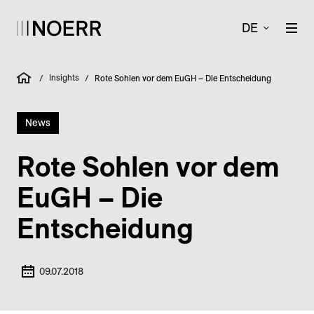
DE
Insights
/
/
Rote Sohlen vor dem EuGH – Die Entscheidung
News
Rote Sohlen vor dem
EuGH – Die
Entscheidung
09.07.2018