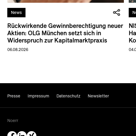
News
N
Rückwirkende Gewinnberechtigung neuer
NI
Aktien: OLG München setzt sich in
Ha
Widerspruch zur Kapitalmarktpraxis
Ko
06.08.2026
04.
Presse
Impressum
Datenschutz
Newsletter
Noerr