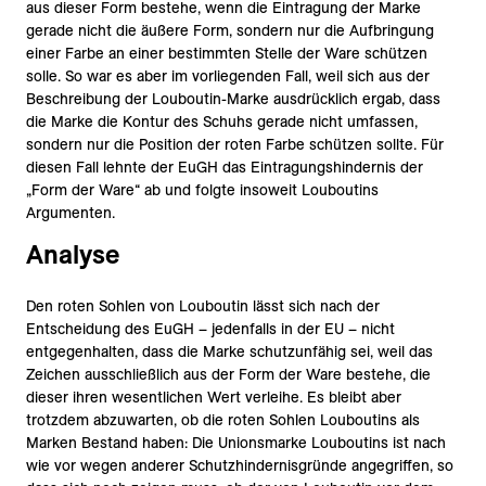
aus dieser Form bestehe, wenn die Eintragung der Marke
gerade nicht die äußere Form, sondern nur die Aufbringung
einer Farbe an einer bestimmten Stelle der Ware schützen
solle. So war es aber im vorliegenden Fall, weil sich aus der
Beschreibung der Louboutin-Marke ausdrücklich ergab, dass
die Marke die Kontur des Schuhs gerade nicht umfassen,
sondern nur die Position der roten Farbe schützen sollte. Für
diesen Fall lehnte der EuGH das Eintragungshindernis der
„Form der Ware“ ab und folgte insoweit Louboutins
Argumenten.
Analyse
Den roten Sohlen von Louboutin lässt sich nach der
Entscheidung des EuGH – jedenfalls in der EU – nicht
entgegenhalten, dass die Marke schutzunfähig sei, weil das
Zeichen ausschließlich aus der Form der Ware bestehe, die
dieser ihren wesentlichen Wert verleihe. Es bleibt aber
trotzdem abzuwarten, ob die roten Sohlen Louboutins als
Marken Bestand haben: Die Unionsmarke Louboutins ist nach
wie vor wegen anderer Schutzhindernisgründe angegriffen, so