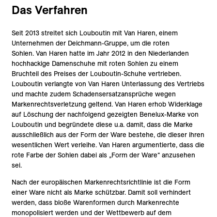
Das Verfahren
Seit 2013 streitet sich Louboutin mit Van Haren, einem
Unternehmen der Deichmann-Gruppe, um die roten
Sohlen. Van Haren hatte im Jahr 2012 in den Niederlanden
hochhackige Damenschuhe mit roten Sohlen zu einem
Bruchteil des Preises der Louboutin-Schuhe vertrieben.
Louboutin verlangte von Van Haren Unterlassung des Vertriebs
und machte zudem Schadensersatzansprüche wegen
Markenrechtsverletzung geltend. Van Haren erhob Widerklage
auf Löschung der nachfolgend gezeigten Benelux-Marke von
Louboutin und begründete diese u.a. damit, dass die Marke
ausschließlich aus der Form der Ware bestehe, die dieser ihren
wesentlichen Wert verleihe. Van Haren argumentierte, dass die
rote Farbe der Sohlen dabei als „Form der Ware“ anzusehen
sei.
Nach der europäischen Markenrechtsrichtlinie ist die Form
einer Ware nicht als Marke schützbar. Damit soll verhindert
werden, dass bloße Warenformen durch Markenrechte
monopolisiert werden und der Wettbewerb auf dem