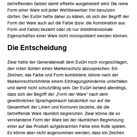
betreffenden Gebiet damit effektiv ausgehebelt wird. Die reine
Form einer Ware soll jeder Wettbewerber frei benutzen
dürfen. Der EuGH hatte daher zu klären, ob sich der Begriff der
Form der Ware auch auf die Farbe (bzw. die Kombination aus
Form und Farbe) bezieht oder ob nur dreidimensionale
Eigenschaften einer Ware nicht monopolisiert werden können.
Die Entscheidung
Zwar hatte der Generalanwalt dem EuGH noch vorgeschlagen,
den roten Sohlen einen Markenschutz abzusprechen. Ein
Zeichen, das Farbe und Form kombiniere, könne nach der
Markenrechtsrichtlinie einem Eintragungshindernis unterfallen
und damit nicht schutzfähig sein. Der EuGH befand allerdings,
dass sich der Begriff der „Form der Ware“ nach dem
gewöhnlichen Sprachgebrauch tatsächlich nur auf die
Gesamtheit der Linien und Konturen beziehe, die die
betreffende Ware räumlich begrenzten. Zwar könne die so
verstandene Form der Ware bei der räumlichen Begrenzung
einer auf das Produkt aufgebrachten Farbe eine Rolle spielen.
Es könne aber nicht angenommen werden, dass ein Zeichen