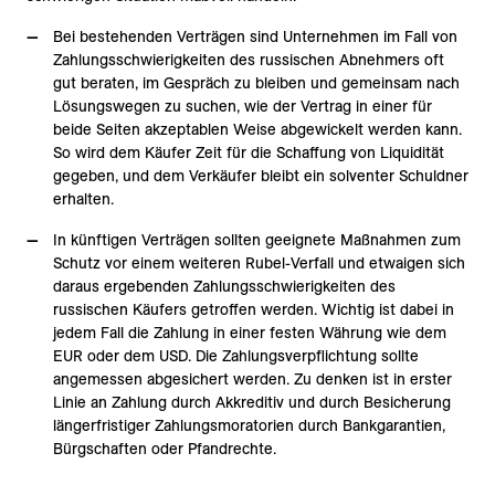
Bei bestehenden Verträgen sind Unternehmen im Fall von
Zahlungsschwierigkeiten des russischen Abnehmers oft
gut beraten, im Gespräch zu bleiben und gemeinsam nach
Lösungswegen zu suchen, wie der Vertrag in einer für
beide Seiten akzeptablen Weise abgewickelt werden kann.
So wird dem Käufer Zeit für die Schaffung von Liquidität
gegeben, und dem Verkäufer bleibt ein solventer Schuldner
erhalten.
In künftigen Verträgen sollten geeignete Maßnahmen zum
Schutz vor einem weiteren Rubel-Verfall und etwaigen sich
daraus ergebenden Zahlungsschwierigkeiten des
russischen Käufers getroffen werden. Wichtig ist dabei in
jedem Fall die Zahlung in einer festen Währung wie dem
EUR oder dem USD. Die Zahlungsverpflichtung sollte
angemessen abgesichert werden. Zu denken ist in erster
Linie an Zahlung durch Akkreditiv und durch Besicherung
längerfristiger Zahlungsmoratorien durch Bankgarantien,
Bürgschaften oder Pfandrechte.