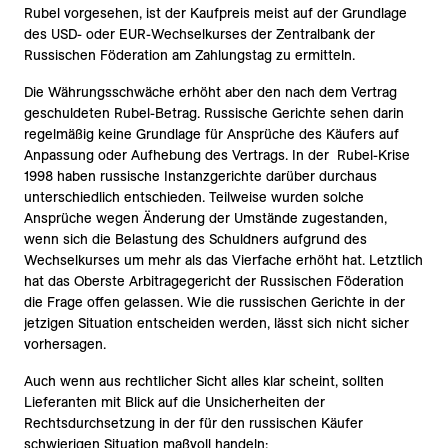
Rubel vorgesehen, ist der Kaufpreis meist auf der Grundlage
des USD- oder EUR-Wechselkurses der Zentralbank der
Russischen Föderation am Zahlungstag zu ermitteln.
Die Währungsschwäche erhöht aber den nach dem Vertrag
geschuldeten Rubel-Betrag. Russische Gerichte sehen darin
regelmäßig keine Grundlage für Ansprüche des Käufers auf
Anpassung oder Aufhebung des Vertrags. In der Rubel-Krise
1998 haben russische Instanzgerichte darüber durchaus
unterschiedlich entschieden. Teilweise wurden solche
Ansprüche wegen Änderung der Umstände zugestanden,
wenn sich die Belastung des Schuldners aufgrund des
Wechselkurses um mehr als das Vierfache erhöht hat. Letztlich
hat das Oberste Arbitragegericht der Russischen Föderation
die Frage offen gelassen. Wie die russischen Gerichte in der
jetzigen Situation entscheiden werden, lässt sich nicht sicher
vorhersagen.
Auch wenn aus rechtlicher Sicht alles klar scheint, sollten
Lieferanten mit Blick auf die Unsicherheiten der
Rechtsdurchsetzung in der für den russischen Käufer
schwierigen Situation maßvoll handeln: