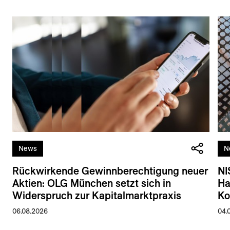
News
N
Rückwirkende Gewinnberechtigung neuer
NI
Aktien: OLG München setzt sich in
Ha
Widerspruch zur Kapitalmarktpraxis
Ko
06.08.2026
04.