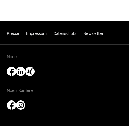
Presse
Impressum
Datenschutz
Newsletter
Noerr
Noerr Karriere