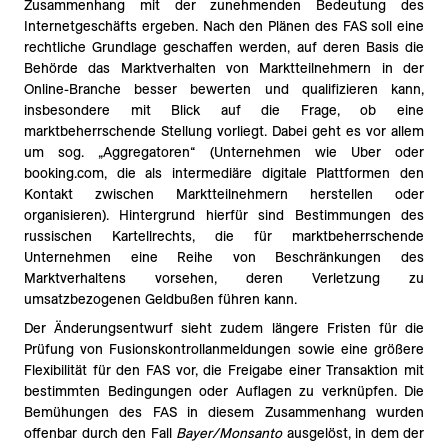
Zusammenhang mit der zunehmenden Bedeutung des
Internetgeschäfts ergeben. Nach den Plänen des FAS soll eine
rechtliche Grundlage geschaffen werden, auf deren Basis die
Behörde das Marktverhalten von Marktteilnehmern in der
Online-Branche besser bewerten und qualifizieren kann,
insbesondere mit Blick auf die Frage, ob eine
marktbeherrschende Stellung vorliegt. Dabei geht es vor allem
um sog. „Aggregatoren“ (Unternehmen wie Uber oder
booking.com, die als intermediäre digitale Plattformen den
Kontakt zwischen Marktteilnehmern herstellen oder
organisieren). Hintergrund hierfür sind Bestimmungen des
russischen Kartellrechts, die für marktbeherrschende
Unternehmen eine Reihe von Beschränkungen des
Marktverhaltens vorsehen, deren Verletzung zu
umsatzbezogenen Geldbußen führen kann.
Der Änderungsentwurf sieht zudem längere Fristen für die
Prüfung von Fusionskontrollanmeldungen sowie eine größere
Flexibilität für den FAS vor, die Freigabe einer Transaktion mit
bestimmten Bedingungen oder Auflagen zu verknüpfen. Die
Bemühungen des FAS in diesem Zusammenhang wurden
offenbar durch den Fall
Bayer/Monsanto
ausgelöst, in dem der