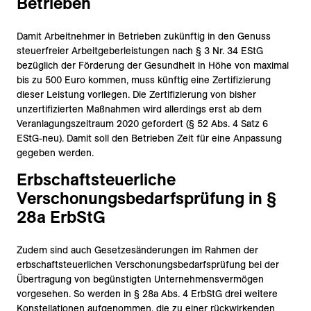
Betrieben
Damit Arbeitnehmer in Betrieben zukünftig in den Genuss
steuerfreier Arbeitgeberleistungen nach § 3 Nr. 34 EStG
bezüglich der Förderung der Gesundheit in Höhe von maximal
bis zu 500 Euro kommen, muss künftig eine Zertifizierung
dieser Leistung vorliegen. Die Zertifizierung von bisher
unzertifizierten Maßnahmen wird allerdings erst ab dem
Veranlagungszeitraum 2020 gefordert (§ 52 Abs. 4 Satz 6
EStG-neu). Damit soll den Betrieben Zeit für eine Anpassung
gegeben werden.
Erbschaftsteuerliche
Verschonungsbedarfsprüfung in §
28a ErbStG
Zudem sind auch Gesetzesänderungen im Rahmen der
erbschaftsteuerlichen Verschonungsbedarfsprüfung bei der
Übertragung von begünstigten Unternehmensvermögen
vorgesehen. So werden in § 28a Abs. 4 ErbStG drei weitere
Konstellationen aufgenommen, die zu einer rückwirkenden