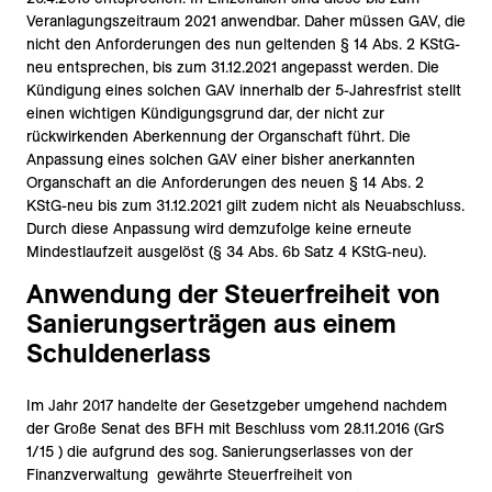
Veranlagungszeitraum 2021 anwendbar. Daher müssen GAV, die
nicht den Anforderungen des nun geltenden § 14 Abs. 2 KStG-
neu entsprechen, bis zum 31.12.2021 angepasst werden. Die
Kündigung eines solchen GAV innerhalb der 5-Jahresfrist stellt
einen wichtigen Kündigungsgrund dar, der nicht zur
rückwirkenden Aberkennung der Organschaft führt. Die
Anpassung eines solchen GAV einer bisher anerkannten
Organschaft an die Anforderungen des neuen § 14 Abs. 2
KStG-neu bis zum 31.12.2021 gilt zudem nicht als Neuabschluss.
Durch diese Anpassung wird demzufolge keine erneute
Mindestlaufzeit ausgelöst (§ 34 Abs. 6b Satz 4 KStG-neu).
Anwendung der Steuerfreiheit von
Sanierungserträgen aus einem
Schuldenerlass
Im Jahr 2017 handelte der Gesetzgeber umgehend nachdem
der Große Senat des BFH mit Beschluss vom 28.11.2016 (GrS
1/15 ) die aufgrund des sog. Sanierungserlasses von der
Finanzverwaltung gewährte Steuerfreiheit von