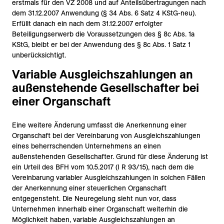
erstmals für den VZ 2008 und auf Anteilsübertragungen nach
dem 31.12.2007 Anwendung (§ 34 Abs. 6 Satz 4 KStG-neu).
Erfüllt danach ein nach dem 31.12.2007 erfolgter
Beteiligungserwerb die Voraussetzungen des § 8c Abs. 1a
KStG, bleibt er bei der Anwendung des § 8c Abs. 1 Satz 1
unberücksichtigt.
Variable Ausgleichszahlungen an
außenstehende Gesellschafter bei
einer Organschaft
Eine weitere Änderung umfasst die Anerkennung einer
Organschaft bei der Vereinbarung von Ausgleichszahlungen
eines beherrschenden Unternehmens an einen
außenstehenden Gesellschafter. Grund für diese Änderung ist
ein Urteil des BFH vom 10.5.2017 (I R 93/15), nach dem die
Vereinbarung variabler Ausgleichszahlungen in solchen Fällen
der Anerkennung einer steuerlichen Organschaft
entgegensteht. Die Neuregelung sieht nun vor, dass
Unternehmen innerhalb einer Organschaft weiterhin die
Möglichkeit haben, variable Ausgleichszahlungen an