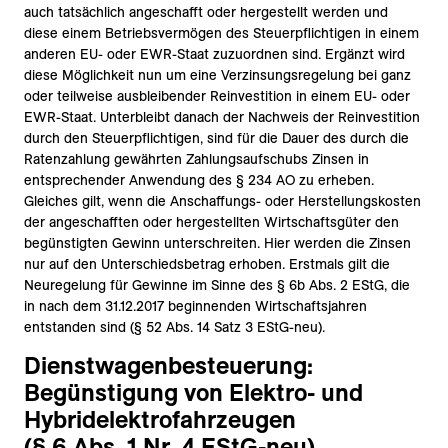
auch tatsächlich angeschafft oder hergestellt werden und
diese einem Betriebsvermögen des Steuerpflichtigen in einem
anderen EU- oder EWR-Staat zuzuordnen sind. Ergänzt wird
diese Möglichkeit nun um eine Verzinsungsregelung bei ganz
oder teilweise ausbleibender Reinvestition in einem EU- oder
EWR-Staat. Unterbleibt danach der Nachweis der Reinvestition
durch den Steuerpflichtigen, sind für die Dauer des durch die
Ratenzahlung gewährten Zahlungsaufschubs Zinsen in
entsprechender Anwendung des § 234 AO zu erheben.
Gleiches gilt, wenn die Anschaffungs- oder Herstellungskosten
der angeschafften oder hergestellten Wirtschaftsgüter den
begünstigten Gewinn unterschreiten. Hier werden die Zinsen
nur auf den Unterschiedsbetrag erhoben. Erstmals gilt die
Neuregelung für Gewinne im Sinne des § 6b Abs. 2 EStG, die
in nach dem 31.12.2017 beginnenden Wirtschaftsjahren
entstanden sind (§ 52 Abs. 14 Satz 3 EStG-neu).
Dienstwagenbesteuerung:
Begünstigung von Elektro- und
Hybridelektrofahrzeugen
(§ 6 Abs. 1 Nr. 4 EStG-neu)