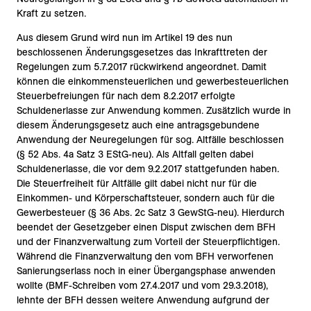
Kraft zu setzen.
Aus diesem Grund wird nun im Artikel 19 des nun
beschlossenen Änderungsgesetzes das Inkrafttreten der
Regelungen zum 5.7.2017 rückwirkend angeordnet. Damit
können die einkommensteuerlichen und gewerbesteuerlichen
Steuerbefreiungen für nach dem 8.2.2017 erfolgte
Schuldenerlasse zur Anwendung kommen. Zusätzlich wurde in
diesem Änderungsgesetz auch eine antragsgebundene
Anwendung der Neuregelungen für sog. Altfälle beschlossen
(§ 52 Abs. 4a Satz 3 EStG-neu). Als Altfall gelten dabei
Schuldenerlasse, die vor dem 9.2.2017 stattgefunden haben.
Die Steuerfreiheit für Altfälle gilt dabei nicht nur für die
Einkommen- und Körperschaftsteuer, sondern auch für die
Gewerbesteuer (§ 36 Abs. 2c Satz 3 GewStG-neu). Hierdurch
beendet der Gesetzgeber einen Disput zwischen dem BFH
und der Finanzverwaltung zum Vorteil der Steuerpflichtigen.
Während die Finanzverwaltung den vom BFH verworfenen
Sanierungserlass noch in einer Übergangsphase anwenden
wollte (BMF-Schreiben vom 27.4.2017 und vom 29.3.2018),
lehnte der BFH dessen weitere Anwendung aufgrund der