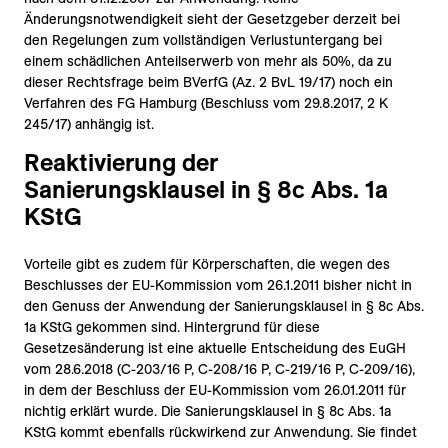
Änderungsnotwendigkeit sieht der Gesetzgeber derzeit bei
den Regelungen zum vollständigen Verlustuntergang bei
einem schädlichen Anteilserwerb von mehr als 50%, da zu
dieser Rechtsfrage beim BVerfG (Az. 2 BvL 19/17) noch ein
Verfahren des FG Hamburg (Beschluss vom 29.8.2017, 2 K
245/17) anhängig ist.
Reaktivierung der
Sanierungsklausel in § 8c Abs. 1a
KStG
Vorteile gibt es zudem für Körperschaften, die wegen des
Beschlusses der EU-Kommission vom 26.1.2011 bisher nicht in
den Genuss der Anwendung der Sanierungsklausel in § 8c Abs.
1a KStG gekommen sind. Hintergrund für diese
Gesetzesänderung ist eine aktuelle Entscheidung des EuGH
vom 28.6.2018 (C-203/16 P, C-208/16 P, C-219/16 P, C-209/16),
in dem der Beschluss der EU-Kommission vom 26.01.2011 für
nichtig erklärt wurde. Die Sanierungsklausel in § 8c Abs. 1a
KStG kommt ebenfalls rückwirkend zur Anwendung. Sie findet