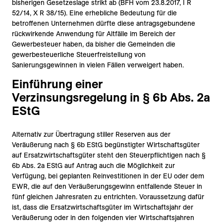
bisherigen Gesetzeslage strikt ab (BFH vom 23.8.2017, I R
52/14, X R 38/15). Eine erhebliche Bedeutung für die
betroffenen Unternehmen dürfte diese antragsgebundene
rückwirkende Anwendung für Altfälle im Bereich der
Gewerbesteuer haben, da bisher die Gemeinden die
gewerbesteuerliche Steuerfreistellung von
Sanierungsgewinnen in vielen Fällen verweigert haben.
Einführung einer
Verzinsungsregelung in § 6b Abs. 2a
EStG
Alternativ zur Übertragung stiller Reserven aus der
Veräußerung nach § 6b EStG begünstigter Wirtschaftsgüter
auf Ersatzwirtschaftsgüter steht den Steuerpflichtigen nach §
6b Abs. 2a EStG auf Antrag auch die Möglichkeit zur
Verfügung, bei geplanten Reinvestitionen in der EU oder dem
EWR, die auf den Veräußerungsgewinn entfallende Steuer in
fünf gleichen Jahresraten zu entrichten. Voraussetzung dafür
ist, dass die Ersatzwirtschaftsgüter im Wirtschaftsjahr der
Veräußerung oder in den folgenden vier Wirtschaftsjahren