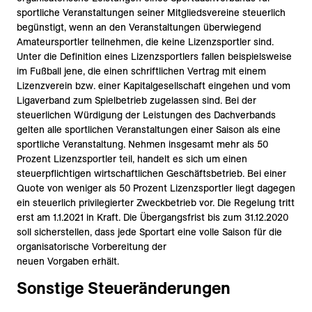
sportliche Veranstaltungen seiner Mitgliedsvereine steuerlich
begünstigt, wenn an den Veranstaltungen überwiegend
Amateursportler teilnehmen, die keine Lizenzsportler sind.
Unter die Definition eines Lizenzsportlers fallen beispielsweise
im Fußball jene, die einen schriftlichen Vertrag mit einem
Lizenzverein bzw. einer Kapitalgesellschaft eingehen und vom
Ligaverband zum Spielbetrieb zugelassen sind. Bei der
steuerlichen Würdigung der Leistungen des Dachverbands
gelten alle sportlichen Veranstaltungen einer Saison als eine
sportliche Veranstaltung. Nehmen insgesamt mehr als 50
Prozent Lizenzsportler teil, handelt es sich um einen
steuerpflichtigen wirtschaftlichen Geschäftsbetrieb. Bei einer
Quote von weniger als 50 Prozent Lizenzsportler liegt dagegen
ein steuerlich privilegierter Zweckbetrieb vor. Die Regelung tritt
erst am 1.1.2021 in Kraft. Die Übergangsfrist bis zum 31.12.2020
soll sicherstellen, dass jede Sportart eine volle Saison für die
organisatorische Vorbereitung der
neuen Vorgaben erhält.
Sonstige Steueränderungen