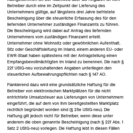
Betreiber durch eine im Zeitpunkt der Lieferung des
Unternehmers gültige, auf längstens drei Jahre befristete
Bescheinigung über die steuerliche Erfassung des für den
liefernden Unternehmer zuständigen Finanzamts zu führen.
Die Bescheinigung wird dabei auf Antrag des liefernden
Unternehmers vom zuständigen Finanzamt erteilt.
Unternehmer ohne Wohnsitz oder gewöhnlichen Aufenthalt,
Sitz oder Geschäftsleitung im Inland, einem anderen EU- oder
EWR-Staat haben spätestens mit der Antragstellung einen
Empfangsbevollmächtigten im Inland zu benennen. Die nach §
22f UStG-neu vorzuhaltenden Angaben unterliegen den
steuerlichen Aufbewahrungspflichten nach § 147 AO.
Flankierend dazu wird eine grundsätzliche Haftung für die
Betreiber von elektronischen Marktplätzen für die nicht
entrichtete Umsatzsteuer aus Lieferungen von Unternehmern
eingeführt, die auf dem von ihm bereitgestellten Marktplatz
rechtlich begründet worden sind (§ 25e UStG-neu). Die
Haftung gilt jedoch nicht für Betreiber, wenn diese unter
anderem die oben genannte Bescheinigung (nach § 22f Abs. 1
Satz 2 UStG-neu) vorlegen. Die Haftung lebt in diesen Fällen