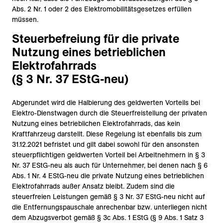
Abs. 2 Nr. 1 oder 2 des Elektromobilitätsgesetzes erfüllen
müssen.
Steuerbefreiung für die private
Nutzung eines betrieblichen
Elektrofahrrads
(§ 3 Nr. 37 EStG-neu)
Abgerundet wird die Halbierung des geldwerten Vorteils bei
Elektro-Dienstwagen durch die Steuerfreistellung der privaten
Nutzung eines betrieblichen Elektrofahrrads, das kein
Kraftfahrzeug darstellt. Diese Regelung ist ebenfalls bis zum
31.12.2021 befristet und gilt dabei sowohl für den ansonsten
steuerpflichtigen geldwerten Vorteil bei Arbeitnehmern in § 3
Nr. 37 EStG-neu als auch für Unternehmer, bei denen nach § 6
Abs. 1 Nr. 4 EStG-neu die private Nutzung eines betrieblichen
Elektrofahrrads außer Ansatz bleibt. Zudem sind die
steuerfreien Leistungen gemäß § 3 Nr. 37 EStG-neu nicht auf
die Entfernungspauschale anrechenbar bzw. unterliegen nicht
dem Abzugsverbot gemäß § 3c Abs. 1 EStG (§ 9 Abs. 1 Satz 3