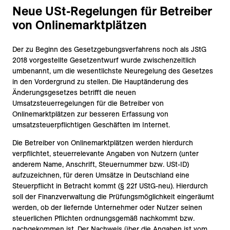
Neue USt-Regelungen für Betreiber
von Onlinemarktplätzen
Der zu Beginn des Gesetzgebungsverfahrens noch als JStG
2018 vorgestellte Gesetzentwurf wurde zwischenzeitlich
umbenannt, um die wesentlichste Neuregelung des Gesetzes
in den Vordergrund zu stellen. Die Hauptänderung des
Änderungsgesetzes betrifft die neuen
Umsatzsteuerregelungen für die Betreiber von
Onlinemarktplätzen zur besseren Erfassung von
umsatzsteuerpflichtigen Geschäften im Internet.
Die Betreiber von Onlinemarktplätzen werden hierdurch
verpflichtet, steuerrelevante Angaben von Nutzern (unter
anderem Name, Anschrift, Steuernummer bzw. USt-ID)
aufzuzeichnen, für deren Umsätze in Deutschland eine
Steuerpflicht in Betracht kommt (§ 22f UStG-neu). Hierdurch
soll der Finanzverwaltung die Prüfungsmöglichkeit eingeräumt
werden, ob der liefernde Unternehmer oder Nutzer seinen
steuerlichen Pflichten ordnungsgemäß nachkommt bzw.
nachgekommen ist. Der Nachweis über die Angaben ist vom