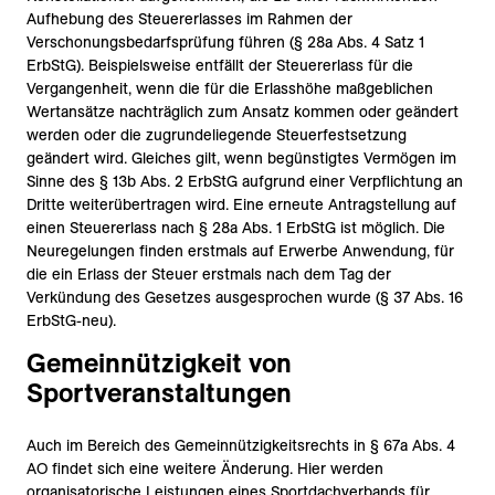
Aufhebung des Steuererlasses im Rahmen der
Verschonungsbedarfsprüfung führen (§ 28a Abs. 4 Satz 1
ErbStG). Beispielsweise entfällt der Steuererlass für die
Vergangenheit, wenn die für die Erlasshöhe maßgeblichen
Wertansätze nachträglich zum Ansatz kommen oder geändert
werden oder die zugrundeliegende Steuerfestsetzung
geändert wird. Gleiches gilt, wenn begünstigtes Vermögen im
Sinne des § 13b Abs. 2 ErbStG aufgrund einer Verpflichtung an
Dritte weiterübertragen wird. Eine erneute Antragstellung auf
einen Steuererlass nach § 28a Abs. 1 ErbStG ist möglich. Die
Neuregelungen finden erstmals auf Erwerbe Anwendung, für
die ein Erlass der Steuer erstmals nach dem Tag der
Verkündung des Gesetzes ausgesprochen wurde (§ 37 Abs. 16
ErbStG-neu).
Gemeinnützigkeit von
Sportveranstaltungen
Auch im Bereich des Gemeinnützigkeitsrechts in § 67a Abs. 4
AO findet sich eine weitere Änderung. Hier werden
organisatorische Leistungen eines Sportdachverbands für