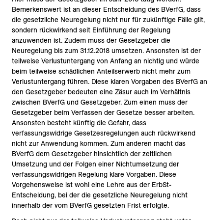
Bemerkenswert ist an dieser Entscheidung des BVerfG, dass
die gesetzliche Neuregelung nicht nur für zukünftige Fälle gilt,
sondern rückwirkend seit Einführung der Regelung
anzuwenden ist. Zudem muss der Gesetzgeber die
Neuregelung bis zum 31.12.2018 umsetzen. Ansonsten ist der
teilweise Verlustuntergang von Anfang an nichtig und würde
beim teilweise schädlichen Anteilserwerb nicht mehr zum
Verlustuntergang führen. Diese klaren Vorgaben des BVerfG an
den Gesetzgeber bedeuten eine Zäsur auch im Verhältnis
zwischen BVerfG und Gesetzgeber. Zum einen muss der
Gesetzgeber beim Verfassen der Gesetze besser arbeiten.
Ansonsten besteht künftig die Gefahr, dass
verfassungswidrige Gesetzesregelungen auch rückwirkend
nicht zur Anwendung kommen. Zum anderen macht das
BVerfG dem Gesetzgeber hinsichtlich der zeitlichen
Umsetzung und der Folgen einer Nichtumsetzung der
verfassungswidrigen Regelung klare Vorgaben. Diese
Vorgehensweise ist wohl eine Lehre aus der ErbSt-
Entscheidung, bei der die gesetzliche Neuregelung nicht
innerhalb der vom BVerfG gesetzten Frist erfolgte.