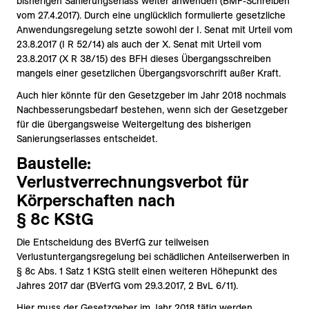
bisherigen Sanierungserlass weiter anwenden (BMF-Schreiben
vom 27.4.2017). Durch eine unglücklich formulierte gesetzliche
Anwendungsregelung setzte sowohl der I. Senat mit Urteil vom
23.8.2017 (I R 52/14) als auch der X. Senat mit Urteil vom
23.8.2017 (X R 38/15) des BFH dieses Übergangsschreiben
mangels einer gesetzlichen Übergangsvorschrift außer Kraft.
Auch hier könnte für den Gesetzgeber im Jahr 2018 nochmals
Nachbesserungsbedarf bestehen, wenn sich der Gesetzgeber
für die übergangsweise Weitergeltung des bisherigen
Sanierungserlasses entscheidet.
Baustelle:
Verlustverrechnungsverbot für
Körperschaften nach
§ 8c KStG
Die Entscheidung des BVerfG zur teilweisen
Verlustuntergangsregelung bei schädlichen Anteilserwerben in
§ 8c Abs. 1 Satz 1 KStG stellt einen weiteren Höhepunkt des
Jahres 2017 dar (BVerfG vom 29.3.2017, 2 BvL 6/11).
Hier muss der Gesetzgeber im Jahr 2018 tätig werden.