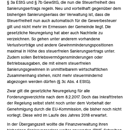
§ 3a EStG und § 7b GewStG, die nun die Steuerfreiheit des
Sanierungsertrags regeln. Neu und vorteilhaft gegenüber dem
bisherigen Sanierungserlass der Verwaltung ist, dass die
Steuerfreiheit nun auch automatisch für die Gewerbesteuer
gilt und nicht mehr im Ermessen der Gemeinde liegt. Die
gesetzliche Neuregelung hat aber auch Nachteile zu
verzeichnen. So gehen unter anderem vorhandene
Verlustvorträge und andere Gewinnminderungspositionen
maximal in Höhe des steuerfreien Sanierungsertrags unter.
Zudem sollen Betriebsvermögensminderungen oder
Betriebsausgaben, die mit einem steuerfreien
Sanierungsgewinnen in unmittelbarem wirtschaftlichen
Zusammenhang stehen, nicht mehr steuermindernd
abgezogen werden dürfen (§ 3c Abs. 4 EStG).
Zwar gilt die gesetzliche Neuregelung für alle
Forderungsverzichte nach dem 8.2.2017. Doch das Inkrafttreten
der Regelung selbst steht noch unter dem Vorbehalt der
Genehmigung durch die EU-Kommission, die bisher noch nicht
vorliegt. Diese wird im Laufe des Jahres 2018 erwartet.
In der Übergangszeit wollte die Finanzverwaltung ihren