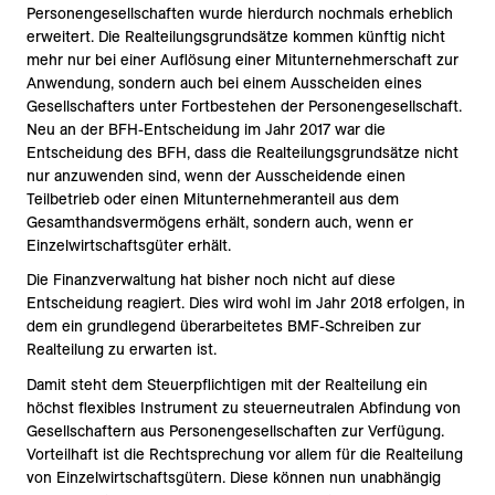
Personengesellschaften wurde hierdurch nochmals erheblich
erweitert. Die Realteilungsgrundsätze kommen künftig nicht
mehr nur bei einer Auflösung einer Mitunternehmerschaft zur
Anwendung, sondern auch bei einem Ausscheiden eines
Gesellschafters unter Fortbestehen der Personengesellschaft.
Neu an der BFH-Entscheidung im Jahr 2017 war die
Entscheidung des BFH, dass die Realteilungsgrundsätze nicht
nur anzuwenden sind, wenn der Ausscheidende einen
Teilbetrieb oder einen Mitunternehmeranteil aus dem
Gesamthandsvermögens erhält, sondern auch, wenn er
Einzelwirtschaftsgüter erhält.
Die Finanzverwaltung hat bisher noch nicht auf diese
Entscheidung reagiert. Dies wird wohl im Jahr 2018 erfolgen, in
dem ein grundlegend überarbeitetes BMF-Schreiben zur
Realteilung zu erwarten ist.
Damit steht dem Steuerpflichtigen mit der Realteilung ein
höchst flexibles Instrument zu steuerneutralen Abfindung von
Gesellschaftern aus Personengesellschaften zur Verfügung.
Vorteilhaft ist die Rechtsprechung vor allem für die Realteilung
von Einzelwirtschaftsgütern. Diese können nun unabhängig