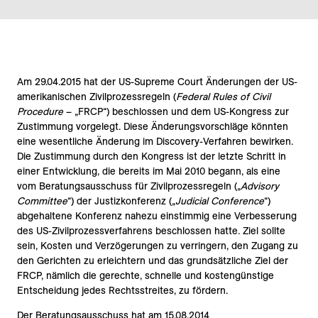
Am 29.04.2015 hat der US-Supreme Court Änderungen der US-
amerikanischen Zivilprozessregeln (
Federal Rules of Civil
Procedure
– „FRCP“) beschlossen und dem US-Kongress zur
Zustimmung vorgelegt. Diese Änderungsvorschläge könnten
eine wesentliche Änderung im Discovery-Verfahren bewirken.
Die Zustimmung durch den Kongress ist der letzte Schritt in
einer Entwicklung, die bereits im Mai 2010 begann, als eine
vom Beratungsausschuss für Zivilprozessregeln („
Advisory
Committee
“) der Justizkonferenz („
Judicial Conference
“)
abgehaltene Konferenz nahezu einstimmig eine Verbesserung
des US-Zivilprozessverfahrens beschlossen hatte. Ziel sollte
sein, Kosten und Verzögerungen zu verringern, den Zugang zu
den Gerichten zu erleichtern und das grundsätzliche Ziel der
FRCP, nämlich die gerechte, schnelle und kostengünstige
Entscheidung jedes Rechtsstreites, zu fördern.
Der Beratungsausschuss hat am 15.08.2014