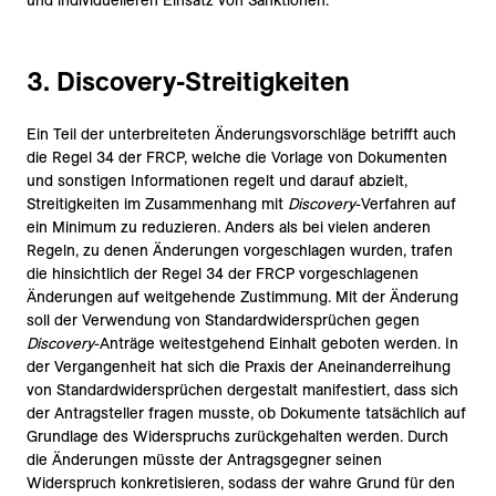
und individuelleren Einsatz von Sanktionen.
3. Discovery-Streitigkeiten
Ein Teil der unterbreiteten Änderungsvorschläge betrifft auch
die Regel 34 der FRCP, welche die Vorlage von Dokumenten
und sonstigen Informationen regelt und darauf abzielt,
Streitigkeiten im Zusammenhang mit
Discovery
-Verfahren auf
ein Minimum zu reduzieren. Anders als bei vielen anderen
Regeln, zu denen Änderungen vorgeschlagen wurden, trafen
die hinsichtlich der Regel 34 der FRCP vorgeschlagenen
Änderungen auf weitgehende Zustimmung. Mit der Änderung
soll der Verwendung von Standardwidersprüchen gegen
Discovery
-Anträge weitestgehend Einhalt geboten werden. In
der Vergangenheit hat sich die Praxis der Aneinanderreihung
von Standardwidersprüchen dergestalt manifestiert, dass sich
der Antragsteller fragen musste, ob Dokumente tatsächlich auf
Grundlage des Widerspruchs zurückgehalten werden. Durch
die Änderungen müsste der Antragsgegner seinen
Widerspruch konkretisieren, sodass der wahre Grund für den