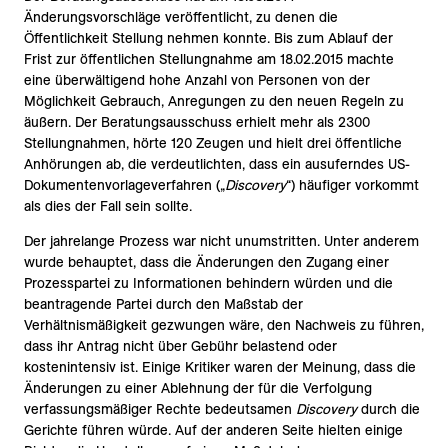
Änderungsvorschläge veröffentlicht, zu denen die
Öffentlichkeit Stellung nehmen konnte. Bis zum Ablauf der
Frist zur öffentlichen Stellungnahme am 18.02.2015 machte
eine überwältigend hohe Anzahl von Personen von der
Möglichkeit Gebrauch, Anregungen zu den neuen Regeln zu
äußern. Der Beratungsausschuss erhielt mehr als 2300
Stellungnahmen, hörte 120 Zeugen und hielt drei öffentliche
Anhörungen ab, die verdeutlichten, dass ein ausuferndes US-
Dokumentenvorlageverfahren („
Discovery
“) häufiger vorkommt
als dies der Fall sein sollte.
Der jahrelange Prozess war nicht unumstritten. Unter anderem
wurde behauptet, dass die Änderungen den Zugang einer
Prozesspartei zu Informationen behindern würden und die
beantragende Partei durch den Maßstab der
Verhältnismäßigkeit gezwungen wäre, den Nachweis zu führen,
dass ihr Antrag nicht über Gebühr belastend oder
kostenintensiv ist. Einige Kritiker waren der Meinung, dass die
Änderungen zu einer Ablehnung der für die Verfolgung
verfassungsmäßiger Rechte bedeutsamen
Discovery
durch die
Gerichte führen würde. Auf der anderen Seite hielten einige