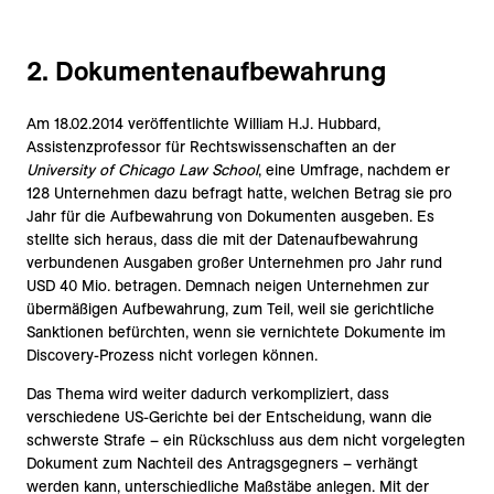
2. Dokumentenaufbewahrung
Am 18.02.2014 veröffentlichte William H.J. Hubbard,
Assistenzprofessor für Rechtswissenschaften an der
University of Chicago Law School
, eine Umfrage, nachdem er
128 Unternehmen dazu befragt hatte, welchen Betrag sie pro
Jahr für die Aufbewahrung von Dokumenten ausgeben. Es
stellte sich heraus, dass die mit der Datenaufbewahrung
verbundenen Ausgaben großer Unternehmen pro Jahr rund
USD 40 Mio. betragen. Demnach neigen Unternehmen zur
übermäßigen Aufbewahrung, zum Teil, weil sie gerichtliche
Sanktionen befürchten, wenn sie vernichtete Dokumente im
Discovery-Prozess nicht vorlegen können.
Das Thema wird weiter dadurch verkompliziert, dass
verschiedene US-Gerichte bei der Entscheidung, wann die
schwerste Strafe – ein Rückschluss aus dem nicht vorgelegten
Dokument zum Nachteil des Antragsgegners – verhängt
werden kann, unterschiedliche Maßstäbe anlegen. Mit der