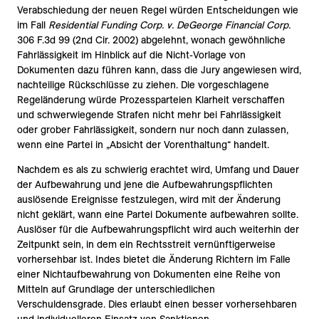
Verabschiedung der neuen Regel würden Entscheidungen wie
im Fall
Residential Funding Corp. v. DeGeorge Financial Corp.
306 F.3d 99 (2nd Cir. 2002) abgelehnt, wonach gewöhnliche
Fahrlässigkeit im Hinblick auf die Nicht-Vorlage von
Dokumenten dazu führen kann, dass die Jury angewiesen wird,
nachteilige Rückschlüsse zu ziehen. Die vorgeschlagene
Regeländerung würde Prozessparteien Klarheit verschaffen
und schwerwiegende Strafen nicht mehr bei Fahrlässigkeit
oder grober Fahrlässigkeit, sondern nur noch dann zulassen,
wenn eine Partei in „Absicht der Vorenthaltung“ handelt.
Nachdem es als zu schwierig erachtet wird, Umfang und Dauer
der Aufbewahrung und jene die Aufbewahrungspflichten
auslösende Ereignisse festzulegen, wird mit der Änderung
nicht geklärt, wann eine Partei Dokumente aufbewahren sollte.
Auslöser für die Aufbewahrungspflicht wird auch weiterhin der
Zeitpunkt sein, in dem ein Rechtsstreit vernünftigerweise
vorhersehbar ist. Indes bietet die Änderung Richtern im Falle
einer Nichtaufbewahrung von Dokumenten eine Reihe von
Mitteln auf Grundlage der unterschiedlichen
Verschuldensgrade. Dies erlaubt einen besser vorhersehbaren