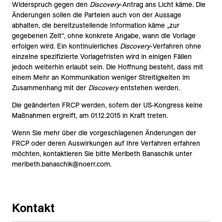
Widerspruch gegen den
Discovery
-Antrag ans Licht käme. Die
Änderungen sollen die Parteien auch von der Aussage
abhalten, die bereitzustellende Information käme „zur
gegebenen Zeit“, ohne konkrete Angabe, wann die Vorlage
erfolgen wird. Ein kontinuierliches
Discovery
-Verfahren ohne
einzelne spezifizierte Vorlagefristen wird in einigen Fällen
jedoch weiterhin erlaubt sein. Die Hoffnung besteht, dass mit
einem Mehr an Kommunikation weniger Streitigkeiten im
Zusammenhang mit der
Discovery
entstehen werden.
Die geänderten FRCP werden, sofern der US-Kongress keine
Maßnahmen ergreift, am 01.12.2015 in Kraft treten.
Wenn Sie mehr über die vorgeschlagenen Änderungen der
FRCP oder deren Auswirkungen auf Ihre Verfahren erfahren
möchten, kontaktieren Sie bitte Meribeth Banaschik unter
meribeth.banaschik@noerr.com.
Kontakt