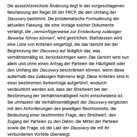
Die aussichtsreichste Änderung liegt in der vorgeschlagenen
Neufassung der Regel 26 der FRCP, die den Umfang der
Discovery
bestimmt. Die problematische Formulierung der
aktuellen Fassung, die eine Vorlage solcher Dokumente
verlangt, die „
vernünftigerweise zur Entdeckung zulässiger
Beweise führen können
“, wird gestrichen. Stattdessen wird
eine Liste von Kriterien eingefügt, die das Gericht bei der
Begrenzung der
Discovery
auf lediglich das, was
verhältnismäßig ist, berücksichtigen kann. Das Gericht wird nun
allein und ohne einen Antrag der Parteien die Häufigkeit oder
den Umfang der
Discovery
beschränken können, wenn diese
außerhalb des zulässigen Rahmens liegt. Diese Kriterien sind in
einer bestimmten Reihenfolge aufgeführt, wodurch
verdeutlicht werden soll, dass der Streitwert bei der
Bestimmung der Verhältnismäßigkeit nicht entscheidend ist.
Sie umfassen die Verhältnismäßigkeit der
Discovery
verglichen
mit den Anforderungen des jeweiligen Rechtsstreits, die
Bedeutung einer bestimmten Frage, den Streitwert, den
Zugang der Parteien zu den Daten, die Mittel der Parteien
sowie die Frage, ob die Last der
Discovery
die mit ihr
verbundenen Vorteile überwiegt.