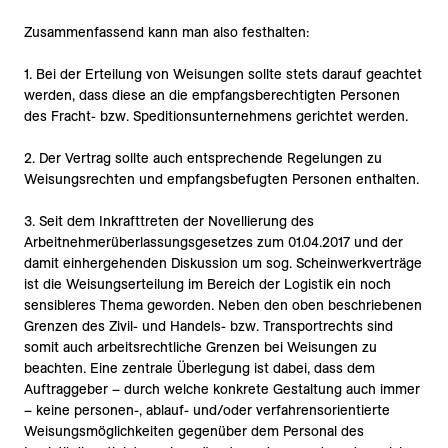
Zusammenfassend kann man also festhalten:
1. Bei der Erteilung von Weisungen sollte stets darauf geachtet
werden, dass diese an die empfangsberechtigten Personen
des Fracht- bzw. Speditionsunternehmens gerichtet werden.
2. Der Vertrag sollte auch entsprechende Regelungen zu
Weisungsrechten und empfangsbefugten Personen enthalten.
3. Seit dem Inkrafttreten der Novellierung des
Arbeitnehmerüberlassungsgesetzes zum 01.04.2017 und der
damit einhergehenden Diskussion um sog. Scheinwerkverträge
ist die Weisungserteilung im Bereich der Logistik ein noch
sensibleres Thema geworden. Neben den oben beschriebenen
Grenzen des Zivil- und Handels- bzw. Transportrechts sind
somit auch arbeitsrechtliche Grenzen bei Weisungen zu
beachten. Eine zentrale Überlegung ist dabei, dass dem
Auftraggeber – durch welche konkrete Gestaltung auch immer
– keine personen-, ablauf- und/oder verfahrensorientierte
Weisungsmöglichkeiten gegenüber dem Personal des