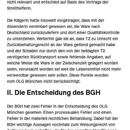
nicht relevant und entschied auf Basis des Vortrags der
Streithelferin.
Die Klägerin hatte insoweit vorgetragen, dass mit der
Absenderin vereinbart gewesen sei, die Ware nach
Deutschland zurückzuliefern und dort einer Qualitätskontrolle
zu unterziehen. Weiterhin gab sie an, dass T2 zu Unrecht ein
Zurückbehaltungsrecht an der Ware geltend gemacht habe
und der Schaden nur durch den von der beklagten T2
verzögerten Rücktransport sowie fehlende Angaben, auf
welche Weise die Ware in der Zwischenzeit gelagert worden
seien, verursacht worden sei weil die Lebensmittel nicht mehr
verwendbar gewesen sein sollen. Diese Punkte wurden
vom OLG München nicht berücksichtigt.
II. Die Entscheidung des BGH
Der BGH hat zwei Fehler in der Entscheidung des OLG
München gesehen: Einen prozessualen Fehler und einen
Fehler in der materiell-rechtlichen Behandlung. Dabei hat der
BGH wichtige Aussagen nochmals zum Weisungsrecht von