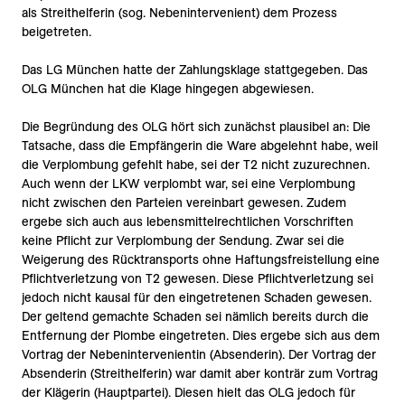
als Streithelferin (sog. Nebenintervenient) dem Prozess
beigetreten.
Das LG München hatte der Zahlungsklage stattgegeben. Das
OLG München hat die Klage hingegen abgewiesen.
Die Begründung des OLG hört sich zunächst plausibel an: Die
Tatsache, dass die Empfängerin die Ware abgelehnt habe, weil
die Verplombung gefehlt habe, sei der T2 nicht zuzurechnen.
Auch wenn der LKW verplombt war, sei eine Verplombung
nicht zwischen den Parteien vereinbart gewesen. Zudem
ergebe sich auch aus lebensmittelrechtlichen Vorschriften
keine Pflicht zur Verplombung der Sendung. Zwar sei die
Weigerung des Rücktransports ohne Haftungsfreistellung eine
Pflichtverletzung von T2 gewesen. Diese Pflichtverletzung sei
jedoch nicht kausal für den eingetretenen Schaden gewesen.
Der geltend gemachte Schaden sei nämlich bereits durch die
Entfernung der Plombe eingetreten. Dies ergebe sich aus dem
Vortrag der Nebenintervenientin (Absenderin). Der Vortrag der
Absenderin (Streithelferin) war damit aber konträr zum Vortrag
der Klägerin (Hauptpartei). Diesen hielt das OLG jedoch für