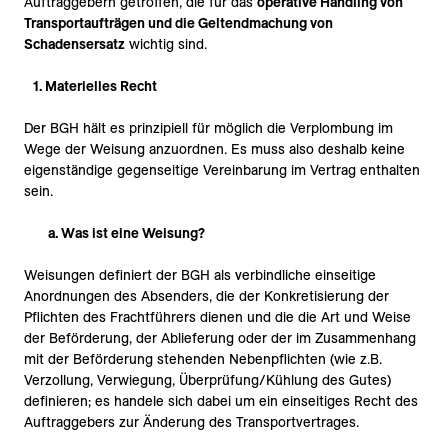
Auftraggebern getroffen, die für das
operative Handling von
Transportaufträgen und die Geltendmachung von
Schadensersatz
wichtig sind.
1. Materielles Recht
Der BGH hält es prinzipiell für möglich die Verplombung im
Wege der Weisung anzuordnen. Es muss also deshalb keine
eigenständige gegenseitige Vereinbarung im Vertrag enthalten
sein.
a. Was ist eine Weisung?
Weisungen definiert der BGH als verbindliche einseitige
Anordnungen des Absenders, die der Konkretisierung der
Pflichten des Frachtführers dienen und die die Art und Weise
der Beförderung, der Ablieferung oder der im Zusammenhang
mit der Beförderung stehenden Nebenpflichten (wie z.B.
Verzollung, Verwiegung, Überprüfung/Kühlung des Gutes)
definieren; es handele sich dabei um ein einseitiges Recht des
Auftraggebers zur Änderung des Transportvertrages.