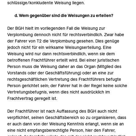
schlüssige/konkludente Weisung liegen.
d. Wem gegenüber sind die Weisungen zu erteilen?
Der BGH hielt im vorliegenden Fall die Weisung zur
Verplombung dennoch nicht für rechtsverbindlich. Zwar habe
der Fahrer von T2 die Verplombung gesehen. Dies genüge
jedoch nicht für ein wirksame Weisungserteilung. Eine
Weisung wird nur dann rechtsverbindlich, wenn sie dem
betroffenen Frachtführer erteilt wird. Bei einer juristischen
Person muss die Weisung daher an das Organ (Mitglied des
Vorstands oder der Geschäftsführung) oder an eine zur
rechtsgeschäftlichen Vertretung des Frachtführers befugte
Person gerichtet sein; der Fahrer hat in der Regel keine solche
Vertretungsbefugnis, wenn dies nicht ausdrücklich im
Frachtvertrag geregelt ist.
Der Frachtführer ist nach Auffassung des BGH auch nicht
verpflichtet, seinen Geschäftsbereich so zu organisieren, dass
er auch dann von der Weisung Kenntnis erlangt, wenn sie an
eine nicht empfangsberechtigte Person, hier den Fahrer,