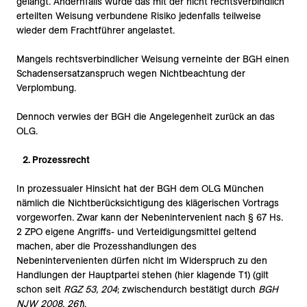
gelangt. Andernfalls würde das mit der nicht rechtsverbindlich
erteilten Weisung verbundene Risiko jedenfalls teilweise
wieder dem Frachtführer angelastet.
Mangels rechtsverbindlicher Weisung verneinte der BGH einen
Schadensersatzanspruch wegen Nichtbeachtung der
Verplombung.
Dennoch verwies der BGH die Angelegenheit zurück an das
OLG.
2. Prozessrecht
In prozessualer Hinsicht hat der BGH dem OLG München
nämlich die Nichtberücksichtigung des klägerischen Vortrags
vorgeworfen. Zwar kann der Nebenintervenient nach § 67 Hs.
2 ZPO eigene Angriffs- und Verteidigungsmittel geltend
machen, aber die Prozesshandlungen des
Nebenintervenienten dürfen nicht im Widerspruch zu den
Handlungen der Hauptpartei stehen (hier klagende T1) (gilt
schon seit
RGZ 53, 204
; zwischendurch bestätigt durch
BGH
NJW 2008, 261
).