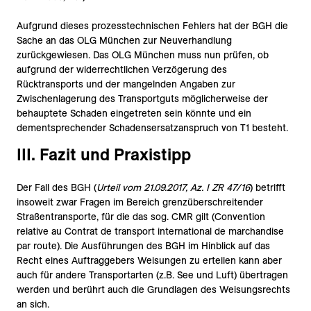
Aufgrund dieses prozesstechnischen Fehlers hat der BGH die
Sache an das OLG München zur Neuverhandlung
zurückgewiesen. Das OLG München muss nun prüfen, ob
aufgrund der widerrechtlichen Verzögerung des
Rücktransports und der mangelnden Angaben zur
Zwischenlagerung des Transportguts möglicherweise der
behauptete Schaden eingetreten sein könnte und ein
dementsprechender Schadensersatzanspruch von T1 besteht.
III. Fazit und Praxistipp
Der Fall des BGH (
Urteil vom 21.09.2017, Az. I ZR 47/16
) betrifft
insoweit zwar Fragen im Bereich grenzüberschreitender
Straßentransporte, für die das sog. CMR gilt (Convention
relative au Contrat de transport international de marchandise
par route). Die Ausführungen des BGH im Hinblick auf das
Recht eines Auftraggebers Weisungen zu erteilen kann aber
auch für andere Transportarten (z.B. See und Luft) übertragen
werden und berührt auch die Grundlagen des Weisungsrechts
an sich.