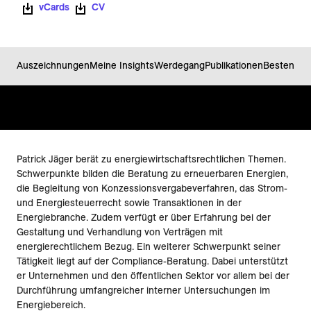
vCards
CV
Auszeichnungen
Meine Insights
Werdegang
Publikationen
Bestens in
Patrick Jäger berät zu energiewirtschaftsrechtlichen Themen.
Schwerpunkte bilden die Beratung zu erneuerbaren Energien,
die Begleitung von Konzessionsvergabeverfahren, das Strom-
und Energiesteuerrecht sowie Transaktionen in der
Energiebranche. Zudem verfügt er über Erfahrung bei der
Gestaltung und Verhandlung von Verträgen mit
energierechtlichem Bezug. Ein weiterer Schwerpunkt seiner
Tätigkeit liegt auf der Compliance-Beratung. Dabei unterstützt
er Unternehmen und den öffentlichen Sektor vor allem bei der
Durchführung umfangreicher interner Untersuchungen im
Energiebereich.