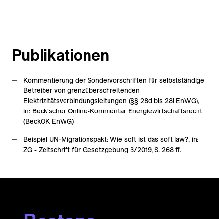
Publikationen
Kommentierung der Sondervorschriften für selbstständige
Betreiber von grenzüberschreitenden
Elektrizitätsverbindungsleitungen (§§ 28d bis 28i EnWG),
in: Beck'scher Online-Kommentar Energiewirtschaftsrecht
(BeckOK EnWG)
Beispiel UN-Migrationspakt: Wie soft ist das soft law?, in:
ZG - Zeitschrift für Gesetzgebung 3/2019, S. 268 ff.