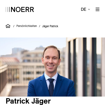
DE
Persönlichkeiten
/
/
Jäger Patrick
Patrick Jäger