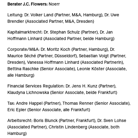
Berater J.C. Flowers:
Noerr
Leitung: Dr. Volker Land (Partner, M&A, Hamburg), Dr. Uwe
Brendler (Associated Partner, M&A, Dresden)
Kapitalmarktrecht: Dr. Stephan Schulz (Partner), Dr. Jan
Hoffmann Linhard (Associated Partner, beide Hamburg)
Corporate/M&A: Dr. Moritz Koch (Partner, Hamburg), Dr.
Maurice Séché (Partner, Düsseldorf), Sebastian Voigt (Partner,
Dresden), Vanessa Hoffmann Linhard (Associated Partnerin),
Bettina Raschke (Senior Associate), Leonie Köster (Associate,
alle Hamburg)
Financial Services Regulation: Dr. Jens H. Kunz (Partner),
Klaudyna Lichnowska (Senior Associate, beide Frankfurt)
Tax: Andre Happel (Partner), Thomas Renner (Senior Associate),
Eric Epler (Senior Associate, alle Frankfurt)
Arbeitsrecht: Boris Blunck (Partner, Frankfurt), Dr. Sven Lohse
(Associated Partner), Christin Lindenberg (Associate, both
Hamburg)