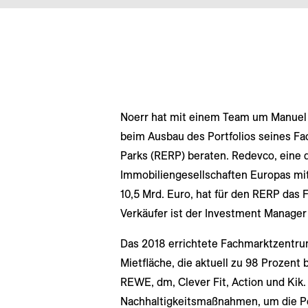
Noerr hat mit einem Team um Manue
beim Ausbau des Portfolios seines F
Parks (RERP) beraten. Redevco, eine 
Immobiliengesellschaften Europas mi
10,5 Mrd. Euro, hat für den RERP das
Verkäufer ist der Investment Manager
Das 2018 errichtete Fachmarktzentr
Mietfläche, die aktuell zu 98 Prozent b
REWE, dm, Clever Fit, Action und Kik
Nachhaltigkeitsmaßnahmen, um die Pe