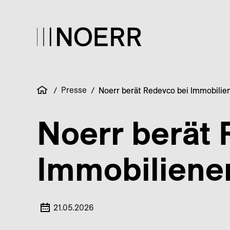
Presse
/
/
Noerr berät Redevco bei Immobilie
Noerr berät 
Immobiliene
21.05.2026