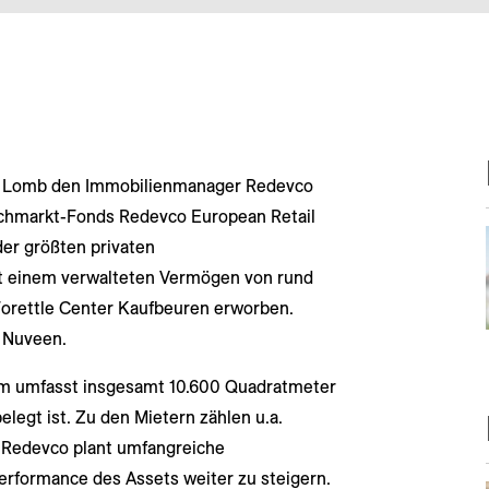
l Lomb den Immobilienmanager Redevco
achmarkt-Fonds Redevco European Retail
der größten privaten
t einem verwalteten Vermögen von rund
 Forettle Center Kaufbeuren erworben.
 Nuveen.
um umfasst insgesamt 10.600 Quadratmeter
elegt ist. Zu den Mietern zählen u.a.
. Redevco plant umfangreiche
rformance des Assets weiter zu steigern.