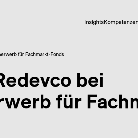
Insights
Kompetenze
nerwerb für Fachmarkt-Fonds
Redevco bei
rwerb für Fach