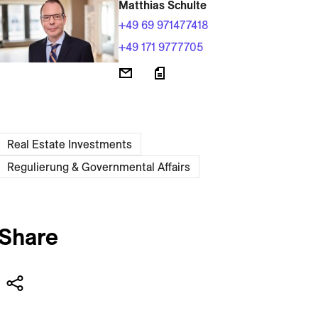
Matthias Schulte
+49 69 971477418
+49 171 9777705
Real Estate Investments
Regulierung & Governmental Affairs
Share