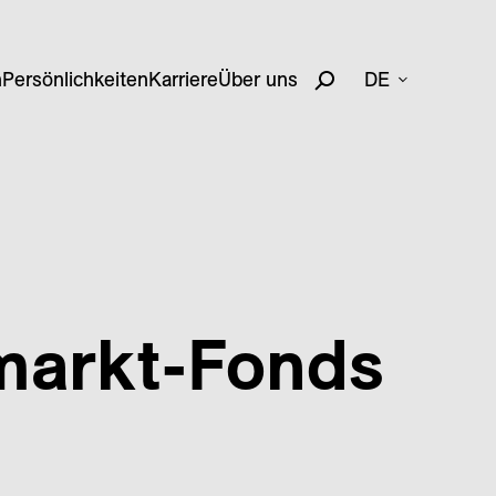
n
Persönlichkeiten
Karriere
Über uns
DE
markt-Fonds