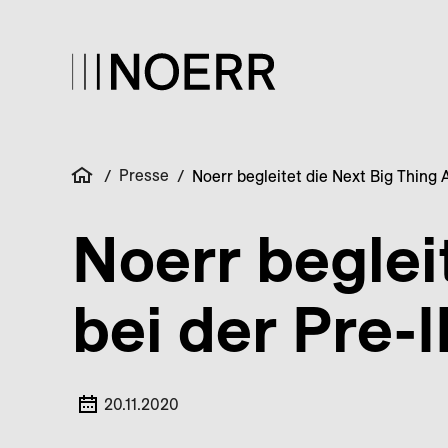
Presse
/
/
Noerr begleitet die Next Big Thing
Noerr beglei
bei der Pre-
20.11.2020