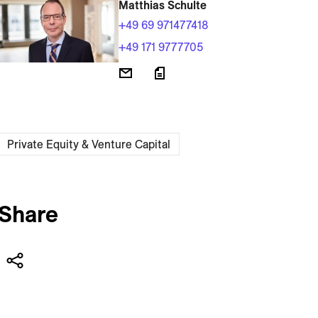
Matthias Schulte
+49 69 971477418
+49 171 9777705
Private Equity & Venture Capital
Share