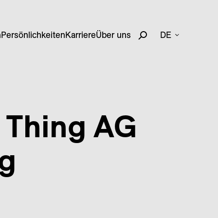
n
Persönlichkeiten
Karriere
Über uns
DE
g Thing AG
ng