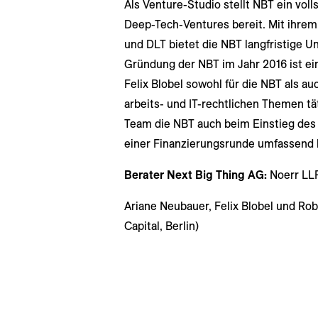
Als Venture-Studio stellt NBT ein vol
Deep-Tech-Ventures bereit. Mit ihrem 
und DLT bietet die NBT langfristige 
Gründung der NBT im Jahr 2016 ist e
Felix Blobel sowohl für die NBT als auc
arbeits- und IT-rechtlichen Themen tä
Team die NBT auch beim Einstieg des
einer Finanzierungsrunde umfassend 
Berater Next Big Thing AG:
Noerr LL
Ariane Neubauer, Felix Blobel und Rob
Capital, Berlin)