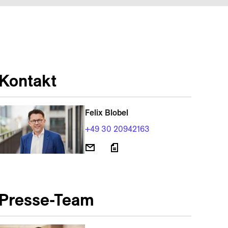
Kontakt
Felix Blobel
+49 30 20942163
Presse-Team