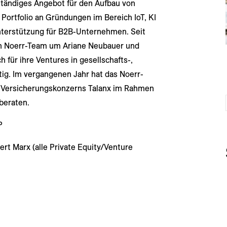
lständiges Angebot für den Aufbau von
Portfolio an Gründungen im Bereich IoT, KI
Unterstützung für B2B-Unternehmen. Seit
in Noerr-Team um Ariane Neubauer und
h für ihre Ventures in gesellschafts-,
tig. Im vergangenen Jahr hat das Noerr-
 Versicherungskonzerns Talanx im Rahmen
beraten.
P
ert Marx (alle Private Equity/Venture