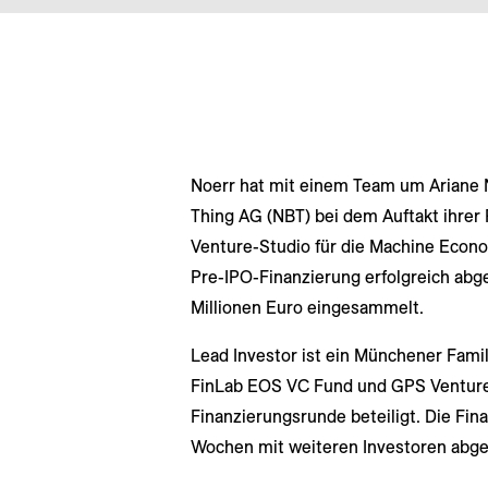
Noerr hat mit einem Team um Ariane 
Thing AG (NBT) bei dem Auftakt ihrer 
Venture-Studio für die Machine Econ
Pre-IPO-Finanzierung erfolgreich abg
Millionen Euro eingesammelt.
Lead Investor ist ein Münchener Fami
FinLab EOS VC Fund und GPS Ventures 
Finanzierungsrunde beteiligt. Die Fi
Wochen mit weiteren Investoren abg