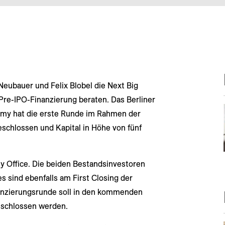
Neubauer und Felix Blobel
die Next Big
Pre-IPO-Finanzierung beraten. Das Berliner
omy hat die erste Runde im Rahmen der
eschlossen und Kapital in Höhe von fünf
ly Office. Die beiden Bestandsinvestoren
sind ebenfalls am First Closing der
nanzierungsrunde soll in den kommenden
eschlossen werden.