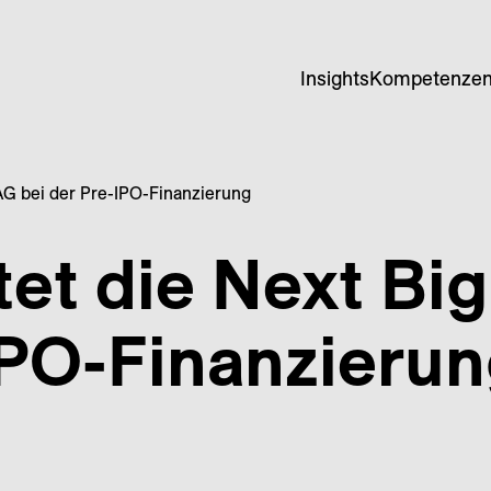
Insights
Kompetenze
 AG bei der Pre-IPO-Finanzierung
tet die Next Bi
IPO-Finanzieru