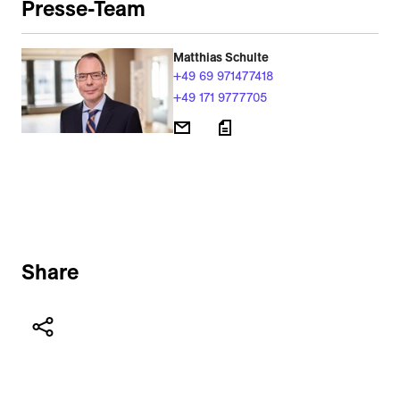
Presse-Team
Matthias Schulte
+49 69 971477418
+49 171 9777705
Share