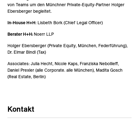
von Teams um den Münchner Private-Equity-Partner Holger
Ebersberger begleitet.
In-House H+H
: Lisbeth Bork (Chief Legal Officer)
Berater H+H:
Noerr LLP
Holger Ebersberger (Private Equity, München, Federführung),
Dr. Elmar Bindl (Tax)
Associates: Julia Hecht, Nicole Kaps, Franziska Nebollieff,
Daniel Prexler (alle Corporate. alle München), Madita Gosch
(Real Estate, Berlin)
Kontakt