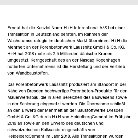
Erneut hat die Kanzlei Noerr H+H International A/S bei einer
Transaktion in Deutschland beraten. Im Rahmen der
Wachstumsstrategie im deutschen Markt übernimmt H+H die
Mehrheit an der Porenbetonwerk Laussnitz GmbH & Co. KG.
H+H hat 2018 mehr als 2,5 Milliarden dänische Kronen
umgesetzt; Kerngeschäft des an der Nasdaq Kopenhagen
notierten Unternehmens ist die Herstellung und der Vertrieb
von Wandbaustoffen.
Das Porenbetonwerk Laussnitz produziert am Standort in der
Nähe von Dresden hochwertige Porenbeton-Produkte für den
Mauerwerksbau, die in allen Bereichen des Bauwesens sowie
in der Sanierung eingesetzt werden. Die Übernahme schließt
an den Erwerb der Mehrheit an der Baustoffwerke Dresden
GmbH & Co. KG durch H+H von HeidelbergCement im Frühjahr
2019 an sowie an den Erwerb des deutschen und
schweizerischen Kalksandsteingeschäfts von
HeidelbergCement im Jahr 2018. Alle Transaktionen wurden