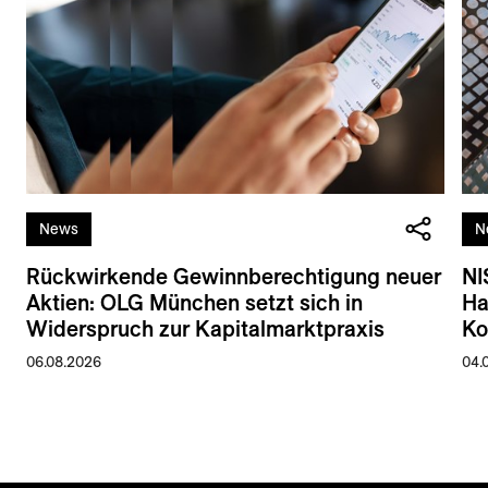
News
N
Rückwirkende Gewinnberechtigung neuer
NI
Aktien: OLG München setzt sich in
Ha
Widerspruch zur Kapitalmarktpraxis
Ko
06.08.2026
04.