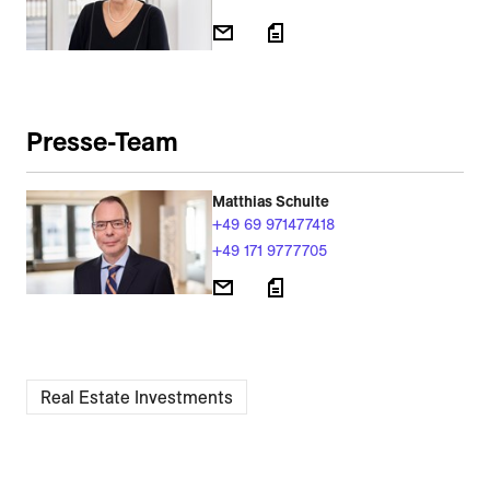
Presse-Team
Matthias Schulte
+49 69 971477418
+49 171 9777705
Real Estate Investments