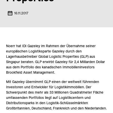
16.11.2017
Noerr hat IDI Gazeley im Rahmen der Übernahme seiner
europäischen Logistiksparte Gazeley durch den
Lagerhausbetreiber Global Logistic Properties (GLP) aus
Singapur beraten. GLP erwirbt Gazeley für 2,4 Milliarden Dollar
aus dem Portfolio des kanadischen Immobilieninvestors
Brookfield Asset Management.
Mit Gazeley übernimmt GLP einen der weltweit führenden
Investoren und Entwickler für Logistikimmobilien. Der
Schwerpunkt des mehr als 33 Millionen Quadratmeter Fläche
umfassenden Portfolios liegt auf Logistikcentern und
Distributionsparks in den Logistik-Schlüsselmärkten
Großbritannien, Deutschland, Frankreich und den Niederlanden.