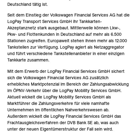
Deutschland tätig ist.
Seit dem Einstieg der Volkswagen Financial Services AG hat die
LogPay Transport Services GmbH ihr Tankkarten-
Akzeptanznetz stark ausgebaut. Mittlerweile können Lkw-,
Pkw- und Flottenkunden in Deutschland auf mehr als 6.500
Stationen zugreifen. Europaweit stehen ihnen mehr als 12.000
Tankstellen zur Verfügung. LogPay agiert als Netzaggregator
und führt verschiedene Tankstellenanbieter in einer einzigen
Tankkarte zusammen.
Mit dem Erwerb der LogPay Financial Services GmbH sichert
sich die Volkswagen Financial Services AG zusätzlich
erhebliches Marktpotenzial im Bereich der Zahlungsabwicklung
im ÖPNV-Verkehr über die LogPay Mobility Services GmbH.
Aktuell wickelt die LogPay Mobility Services GmbH als
Marktführer die Zahlungsverkehre für viele namhafte
Unternehmen im öffentlichen Nahverkehrswesen ab.
Außerdem wickelt die LogPay Financial Services GmbH das
Frachtausgleichsverfahren der DVB Bank SE ab, was auch
unter der neuen Eigentümerstruktur der Fall sein wird.