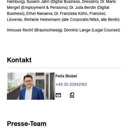
Hamburg), Susann Jahn (Digital Business, Dresden), Dr. Mario
Merget (Employment & Pensions), Dr. Julia Berdin (Digital
Business), Ethel Nanaeva, Dr. Franziska Kühn, Francesc
Lloveras, Stefanie Heinemann (alle Corporate/M&A, alle Berlin)
Inhouse Recht (Braunschweig): Dominic Lange (Legal Counsel)
Kontakt
Felix Blobel
+49 30 20942163
Presse-Team