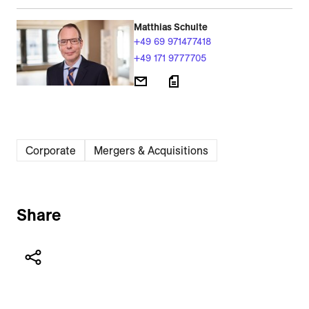
Matthias Schulte
+49 69 971477418
+49 171 9777705
Corporate
Mergers & Acquisitions
Share