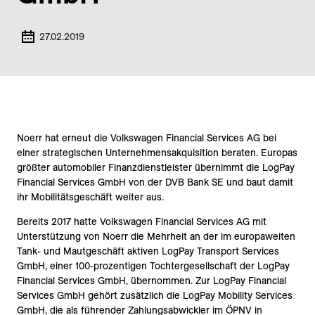
27.02.2019
Noerr hat erneut die Volkswagen Financial Services AG bei
einer strategischen Unternehmensakquisition beraten. Europas
größter automobiler Finanzdienstleister übernimmt die LogPay
Financial Services GmbH von der DVB Bank SE und baut damit
ihr Mobilitätsgeschäft weiter aus.
Bereits 2017 hatte Volkswagen Financial Services AG mit
Unterstützung von Noerr die Mehrheit an der im europaweiten
Tank- und Mautgeschäft aktiven LogPay Transport Services
GmbH, einer 100-prozentigen Tochtergesellschaft der LogPay
Financial Services GmbH, übernommen. Zur LogPay Financial
Services GmbH gehört zusätzlich die LogPay Mobility Services
GmbH, die als führender Zahlungsabwickler im ÖPNV in