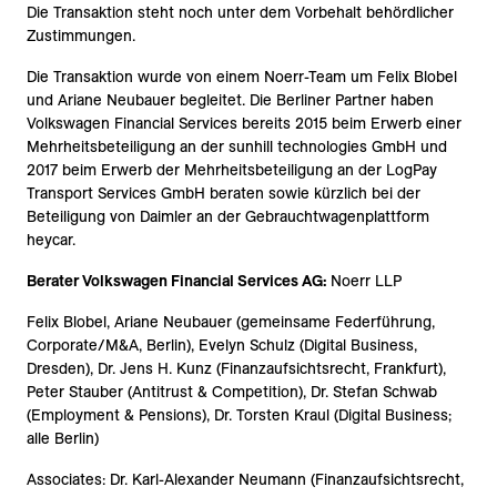
Die Transaktion steht noch unter dem Vorbehalt behördlicher
Zustimmungen.
Die Transaktion wurde von einem Noerr-Team um Felix Blobel
und Ariane Neubauer begleitet. Die Berliner Partner haben
Volkswagen Financial Services bereits 2015 beim Erwerb einer
Mehrheitsbeteiligung an der sunhill technologies GmbH und
2017 beim Erwerb der Mehrheitsbeteiligung an der LogPay
Transport Services GmbH beraten sowie kürzlich bei der
Beteiligung von Daimler an der Gebrauchtwagenplattform
heycar.
Berater Volkswagen Financial Services AG:
Noerr LLP
Felix Blobel, Ariane Neubauer (gemeinsame Federführung,
Corporate/M&A, Berlin), Evelyn Schulz (Digital Business,
Dresden), Dr. Jens H. Kunz (Finanzaufsichtsrecht, Frankfurt),
Peter Stauber (Antitrust & Competition), Dr. Stefan Schwab
(Employment & Pensions), Dr. Torsten Kraul (Digital Business;
alle Berlin)
Associates: Dr. Karl-Alexander Neumann (Finanzaufsichtsrecht,