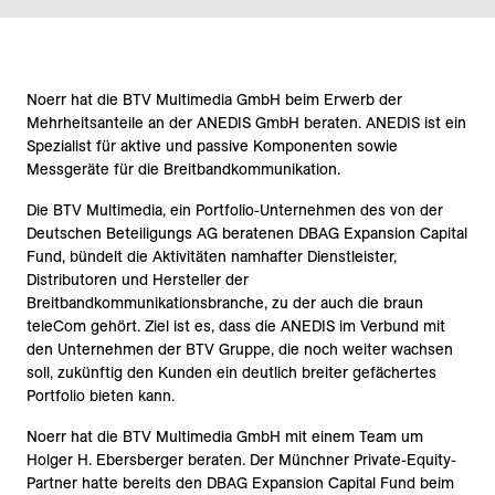
Noerr hat die BTV Multimedia GmbH beim Erwerb der
Mehrheitsanteile an der ANEDIS GmbH beraten. ANEDIS ist ein
Spezialist für aktive und passive Komponenten sowie
Messgeräte für die Breitbandkommunikation.
Die BTV Multimedia, ein Portfolio-Unternehmen des von der
Deutschen Beteiligungs AG beratenen DBAG Expansion Capital
Fund, bündelt die Aktivitäten namhafter Dienstleister,
Distributoren und Hersteller der
Breitbandkommunikationsbranche, zu der auch die braun
teleCom gehört. Ziel ist es, dass die ANEDIS im Verbund mit
den Unternehmen der BTV Gruppe, die noch weiter wachsen
soll, zukünftig den Kunden ein deutlich breiter gefächertes
Portfolio bieten kann.
Noerr hat die BTV Multimedia GmbH mit einem Team um
Holger H. Ebersberger beraten. Der Münchner Private-Equity-
Partner hatte bereits den DBAG Expansion Capital Fund beim