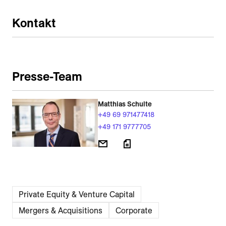
Kontakt
Presse-Team
Matthias Schulte
+49 69 971477418
+49 171 9777705
Private Equity & Venture Capital
Mergers & Acquisitions
Corporate