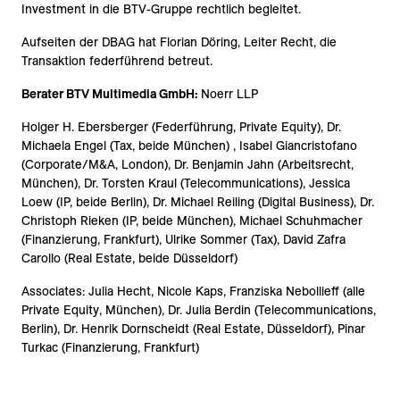
Investment in die BTV-Gruppe rechtlich begleitet.
Aufseiten der DBAG hat Florian Döring, Leiter Recht, die
Transaktion federführend betreut.
Berater BTV Multimedia GmbH:
Noerr LLP
Holger H. Ebersberger (Federführung, Private Equity), Dr.
Michaela Engel (Tax, beide München) , Isabel Giancristofano
(Corporate/M&A, London), Dr. Benjamin Jahn (Arbeitsrecht,
München), Dr. Torsten Kraul (Telecommunications), Jessica
Loew (IP, beide Berlin), Dr. Michael Reiling (Digital Business), Dr.
Christoph Rieken (IP, beide München), Michael Schuhmacher
(Finanzierung, Frankfurt), Ulrike Sommer (Tax), David Zafra
Carollo (Real Estate, beide Düsseldorf)
Associates: Julia Hecht, Nicole Kaps, Franziska Nebollieff (alle
Private Equity, München), Dr. Julia Berdin (Telecommunications,
Berlin), Dr. Henrik Dornscheidt (Real Estate, Düsseldorf), Pinar
Turkac (Finanzierung, Frankfurt)