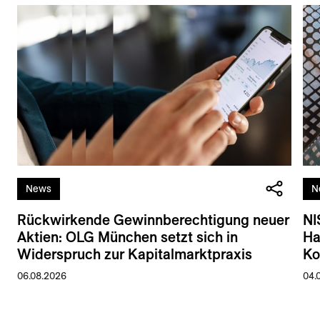
News
N
Rückwirkende Gewinnberechtigung neuer
NI
Aktien: OLG München setzt sich in
Ha
Widerspruch zur Kapitalmarktpraxis
Ko
06.08.2026
04.