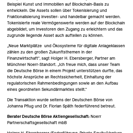
Beispiel Kunst und Immobilien auf Blockchain-Basis zu
entwickeln. Die Assets sollen über Tokenisierung und
Fraktionalisierung investier- und handelbar gemacht werden.
Tokenisierte reale Vermögenswerte werden auf der Blockchain
abgebildet, um Investoren den Zugang zu erleichtern und das
zugrunde liegende Asset auch aufteilen zu können.
„Neue Marktplätze und Ökosysteme für digitale Anlageklassen
zählen zu den großen Zukunftsthemen in der
Finanzwirtschaft“, sagt Holger H. Ebersberger, Partner am
Münchner Noerr-Standort. „Ich freue mich, dass unser Team
die Deutsche Börse in einem Projekt unterstützen durfte, das
höchste Ansprüche an Rechtssicherheit, Einhaltung der
regulatorischen Rahmenbedingungen sowie an den Aufbau
eines geordneten Sekundärmarktes stellt.“
Die Transaktion wurde seitens der Deutschen Börse von
Johanna Pflug und Dr. Florian Späth federführend betreut.
Berater Deutsche Börse Aktiengesellschaft:
Noerr
Partnerschaftsgesellschaft mbB