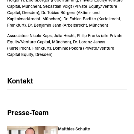
Holger H. Ebersberger (Federführung, Private Equity/Venture
Capital, München), Sebastian Voigt (Private Equity/Venture
Capital, Dresden), Dr. Tobias Bürgers (Aktien- und
Kapitalmarktrecht, München), Dr. Fabian Badtke (Kartellrecht,
Frankfurt), Dr. Benjamin Jahn (Arbeitsrecht, München)
Associates: Nicole Kaps, Julia Hecht, Philip Frerks (alle Private
Equity/Venture Capital, München), Dr. Lorenz Jarass
(Kartellrecht, Frankfurt), Dominik Pokora (Private/Venture
Capital Equity, Dresden)
Kontakt
Presse-Team
Matthias Schulte