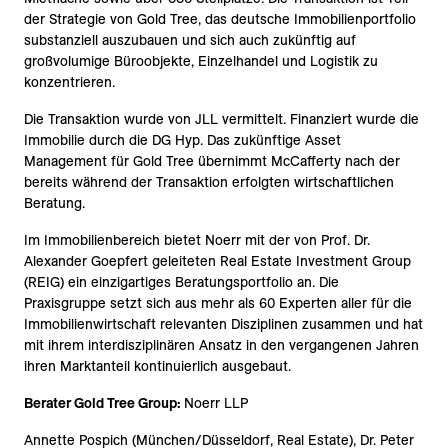
der Strategie von Gold Tree, das deutsche Immobilienportfolio
substanziell auszubauen und sich auch zukünftig auf
großvolumige Büroobjekte, Einzelhandel und Logistik zu
konzentrieren.
Die Transaktion wurde von JLL vermittelt. Finanziert wurde die
Immobilie durch die DG Hyp. Das zukünftige Asset
Management für Gold Tree übernimmt McCafferty nach der
bereits während der Transaktion erfolgten wirtschaftlichen
Beratung.
Im Immobilienbereich bietet Noerr mit der von Prof. Dr.
Alexander Goepfert geleiteten Real Estate Investment Group
(REIG) ein einzigartiges Beratungsportfolio an. Die
Praxisgruppe setzt sich aus mehr als 60 Experten aller für die
Immobilienwirtschaft relevanten Disziplinen zusammen und hat
mit ihrem interdisziplinären Ansatz in den vergangenen Jahren
ihren Marktanteil kontinuierlich ausgebaut.
Berater Gold Tree Group:
Noerr LLP
Annette Pospich (München/Düsseldorf, Real Estate), Dr. Peter