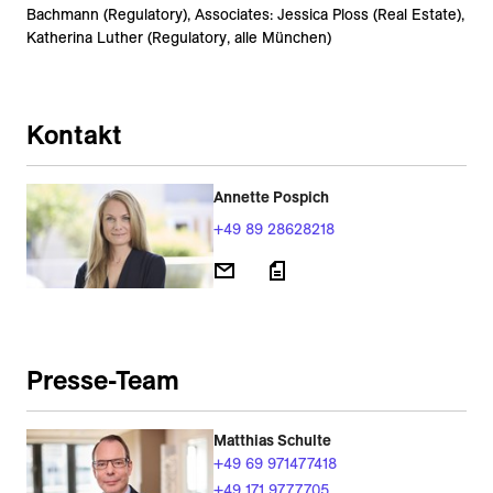
Bachmann (Regulatory), Associates: Jessica Ploss (Real Estate),
Katherina Luther (Regulatory, alle München)
Kontakt
Annette Pospich
+49 89 28628218
Presse-Team
Matthias Schulte
+49 69 971477418
+49 171 9777705