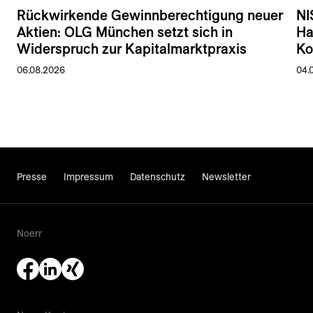
Rückwirkende Gewinnberechtigung neuer
NI
Aktien: OLG München setzt sich in
Ha
Widerspruch zur Kapitalmarktpraxis
Ko
06.08.2026
04.
Presse
Impressum
Datenschutz
Newsletter
Noerr