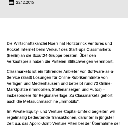
22.12.2015
Die Wirtschaftskanzlei Noerr hat Holtzbrinck Ventures und
Rocket Internet beim Verkauf des Start-ups Classmarkets
(Berlin) an die Scout24-Gruppe beraten. Über den
Verkaufspreis haben die Parteien Stillschweigen vereinbart.
Classmarkets ist ein führender Anbieter von Software-as-a-
Service (SaaS) Lösungen für Online-Rubrikenmärkte von
Verlagen und Medienhäusern und betreibt rund 70 Online-
Marktplätze (Immobilien, Stellenanzeigen und Autos) –
insbesondere für Regionalverlage. Zu Classmarkets gehört
auch die Metasuchmaschine „Immobilo“.
Im Private-Equity- und Venture-Capital-Umfeld begleiten wir
regelmäßig bedeutende Transaktionen, darunter in jüngster
Zeit u.a. das Apollo-Joint-Venture Alteri bei der Übernahme der