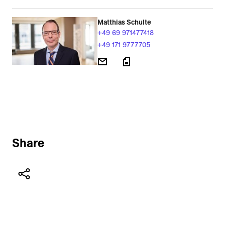
Matthias Schulte
+49 69 971477418
+49 171 9777705
Share