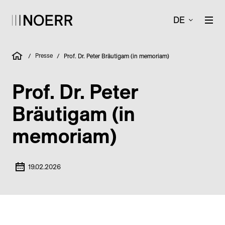
DE
Presse
/
/
Prof. Dr. Peter Bräutigam (in memoriam)
Prof. Dr. Peter
Bräutigam (in
memoriam)
19.02.2026