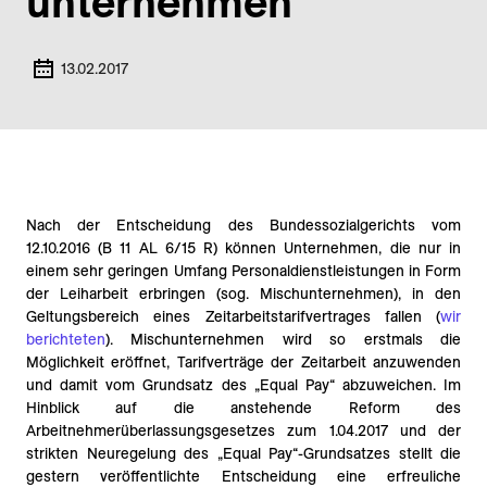
unternehmen
13.02.2017
Nach der Entscheidung des Bundessozialgerichts vom
12.10.2016 (B 11 AL 6/15 R) können Unternehmen, die nur in
einem sehr geringen Umfang Personaldienstleistungen in Form
der Leiharbeit erbringen (sog. Mischunternehmen), in den
Geltungsbereich eines Zeitarbeitstarifvertrages fallen (
wir
berichteten
). Mischunternehmen wird so erstmals die
Möglichkeit eröffnet, Tarifverträge der Zeitarbeit anzuwenden
und damit vom Grundsatz des „Equal Pay“ abzuweichen. Im
Hinblick auf die anstehende Reform des
Arbeitnehmerüberlassungsgesetzes zum 1.04.2017 und der
strikten Neuregelung des „Equal Pay“-Grundsatzes stellt die
gestern veröffentlichte Entscheidung eine erfreuliche