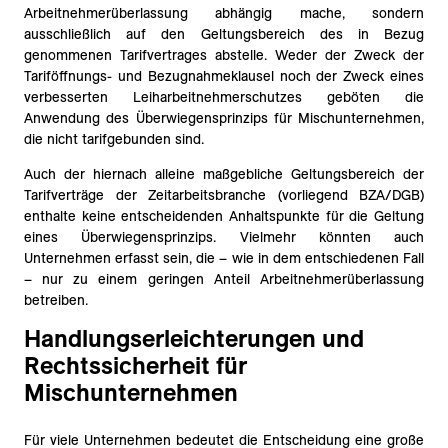
Arbeitnehmerüberlassung abhängig mache, sondern
ausschließlich auf den Geltungsbereich des in Bezug
genommenen Tarifvertrages abstelle. Weder der Zweck der
Tariföffnungs- und Bezugnahmeklausel noch der Zweck eines
verbesserten Leiharbeitnehmerschutzes geböten die
Anwendung des Überwiegensprinzips für Mischunternehmen,
die nicht tarifgebunden sind.
Auch der hiernach alleine maßgebliche Geltungsbereich der
Tarifverträge der Zeitarbeitsbranche (vorliegend BZA/DGB)
enthalte keine entscheidenden Anhaltspunkte für die Geltung
eines Überwiegensprinzips. Vielmehr könnten auch
Unternehmen erfasst sein, die – wie in dem entschiedenen Fall
– nur zu einem geringen Anteil Arbeitnehmerüberlassung
betreiben.
Handlungserleichterungen und
Rechtssicherheit für
Mischunternehmen
Für viele Unternehmen bedeutet die Entscheidung eine große