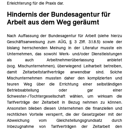
Erleichterung für die Praxis dar.
Hindernis der Bundesagentur für
Arbeit aus dem Weg geräumt
Nach Auffassung der Bundesagentur für Arbeit (siehe hierzu
Geschäftsanweisung zum AÜG, § 3 Ziff. 3.1.8.5) sowie der
bislang herrschenden Meinung in der Literatur musste ein
Unternehmen, das sowohl Werk- und/oder Dienstleistungen
als auch Arbeitnehmerüberlassung anbietet
(sog. Mischunternehmen), überwiegend Leiharbeit betreiben,
damit Zeitarbeitstarifverträge anwendbar sind. Solche
Mischunternehmen mussten daher den komplizierten und
teuren Weg über die Errichtung einer selbständigen
Betriebsabteilung oder gar einer
Schwester-/Tochtergesellschaft wählen, um wirksam die
Tarifverträge der Zeitarbeit in Bezug nehmen zu können.
Ansonsten blieben diesen Unternehmen die finanziellen und
rechtlichen Vorteile versperrt, die der Gesetzgeber mit der
Abweichung vom Gleichstellungsgrundsatz durch
Inbezugnahme von Tarifverträgen der Zeitarbeit den