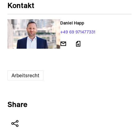
Kontakt
Daniel Happ
+49 69 971477331
Arbeitsrecht
Share