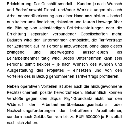
Erleichterung. Das Geschäftsmodell – Kunden je nach Wunsch
und Bedarf sowohl Dienst- und/oder Werkleistungen als auch
Arbeitnehmerüberlassung aus einer Hand anzubieten – bedarf
nun keiner umständlichen, riskanten und teuren Umwege über
die Bildung von selbständigen Betriebsabteilungen oder die
Errichtung separater, verbundener Gesellschaften mehr.
Dadurch wird den Unternehmen ermöglicht, die Tarifverträge
der Zeitarbeit auf ihr Personal anzuwenden, ohne dass dieses
zwingend und überwiegend ausschließlich als
Leiharbeitnehmer tätig wird. Jedes Unternehmen kann sein
Personal damit flexibel – je nach Wunsch des Kunden und
Ausgestaltung des Projektes – einsetzen und von den
Vorteilen des in Bezug genommenen Tarifvertrags profitieren.
Neben operativen Vorteilen ist aber auch die hinzugewonnene
Rechtssicherheit positiv hervorzuheben. Bekanntlich können
Verstöße gegen den „Equal Pay“-Grundsatz nicht nur den
Widerruf der Arbeitnehmerüberlassungserlaubnis oder
Nachzahlungsforderungen der betroffenen Arbeitnehmer,
sondern auch Geldbußen von bis zu EUR 500.000 je Einzelfall
nach sich ziehen.