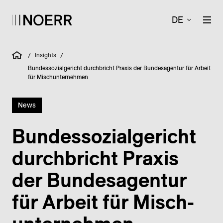
DE
Insights
/
/
Bundessozialgericht durchbricht Praxis der Bundesagentur für Arbeit
für Mischunternehmen
News
Bundes­sozial­gericht
durchbricht Praxis
der Bundes­agentur
für Arbeit für Misch­