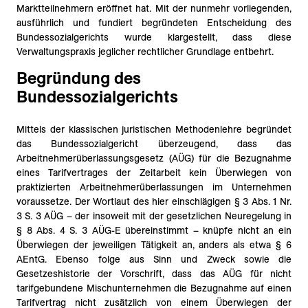
Marktteilnehmern eröffnet hat. Mit der nunmehr vorliegenden,
ausführlich und fundiert begründeten Entscheidung des
Bundessozialgerichts wurde klargestellt, dass diese
Verwaltungspraxis jeglicher rechtlicher Grundlage entbehrt.
Begründung des
Bundessozialgerichts
Mittels der klassischen juristischen Methodenlehre begründet
das Bundessozialgericht überzeugend, dass das
Arbeitnehmerüberlassungsgesetz (AÜG) für die Bezugnahme
eines Tarifvertrages der Zeitarbeit kein Überwiegen von
praktizierten Arbeitnehmerüberlassungen im Unternehmen
voraussetze. Der Wortlaut des hier einschlägigen § 3 Abs. 1 Nr.
3 S. 3 AÜG – der insoweit mit der gesetzlichen Neuregelung in
§ 8 Abs. 4 S. 3 AÜG-E übereinstimmt – knüpfe nicht an ein
Überwiegen der jeweiligen Tätigkeit an, anders als etwa § 6
AEntG. Ebenso folge aus Sinn und Zweck sowie die
Gesetzeshistorie der Vorschrift, dass das AÜG für nicht
tarifgebundene Mischunternehmen die Bezugnahme auf einen
Tarifvertrag nicht zusätzlich von einem Überwiegen der