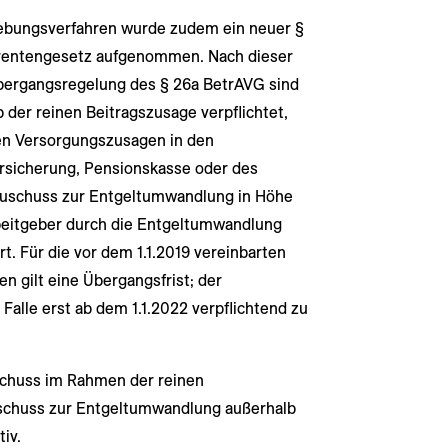
ebungsverfahren wurde zudem ein neuer §
bsrentengesetz aufgenommen. Nach dieser
Übergangsregelung des § 26a BetrAVG sind
 der reinen Beitragszusage verpflichtet,
lten Versorgungszusagen in den
rsicherung, Pensionskasse oder des
zuschuss zur Entgeltumwandlung in Höhe
rbeitgeber durch die Entgeltumwandlung
t. Für die vor dem 1.1.2019 vereinbarten
 gilt eine Übergangsfrist; der
Falle erst ab dem 1.1.2022 verpflichtend zu
chuss im Rahmen der reinen
uschuss zur Entgeltumwandlung außerhalb
iv.