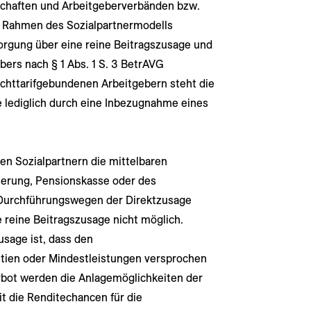
chaften und Arbeitgeberverbänden bzw.
 Rahmen des Sozialpartnermodells
orgung über eine reine Beitragszusage und
ers nach § 1 Abs. 1 S. 3 BetrAVG
nichttarifgebundenen Arbeitgebern steht die
e lediglich durch eine Inbezugnahme eines
en Sozialpartnern die mittelbaren
erung, Pensionskasse oder des
 Durchführungswegen der Direktzusage
 reine Beitragszusage nicht möglich.
sage ist, dass den
tien oder Mindestleistungen versprochen
rbot werden die Anlagemöglichkeiten der
t die Renditechancen für die