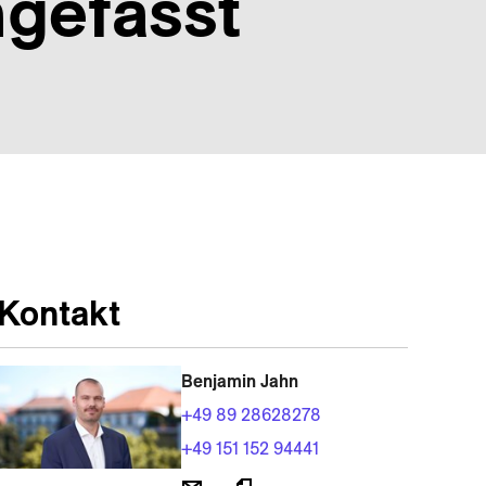
­gefasst
Kontakt
Benjamin Jahn
+49 89 28628278
+49 151 152 94441