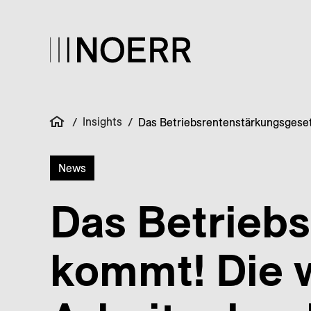
Insights
/
/
Das Betriebsrentenstärkungsgese
News
Das Betriebs
kommt! Die 