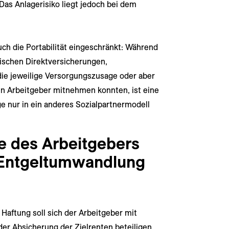
Das Anlagerisiko liegt jedoch bei dem
ch die Portabilität eingeschränkt: Während
ischen Direktversicherungen,
ie jeweilige Versorgungszusage oder aber
n Arbeitgeber mitnehmen konnten, ist eine
e nur in ein anderes Sozialpartnermodell
e des Arbeitgebers
 Entgeltumwandlung
 Haftung soll sich der Arbeitgeber mit
der Absicherung der Zielrenten beteiligen