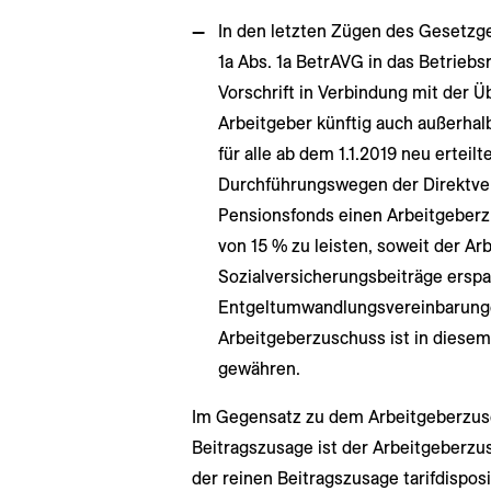
In den letzten Zügen des Gesetzg
1a Abs. 1a BetrAVG in das Betrie
Vorschrift in Verbindung mit der 
Arbeitgeber künftig auch außerhalb
für alle ab dem 1.1.2019 neu ertei
Durchführungswegen der Direktve
Pensionsfonds einen Arbeitgeber
von 15 % zu leisten, soweit der A
Sozialversicherungsbeiträge erspar
Entgeltumwandlungsvereinbarungen
Arbeitgeberzuschuss ist in diesem 
gewähren.
Im Gegensatz zu dem Arbeitgeberzus
Beitragszusage ist der Arbeitgeberz
der reinen Beitragszusage tarifdisposit