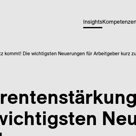
Insights
Kompetenze
tz kommt! Die wichtigsten Neuerungen für Arbeitgeber kurz 
­renten­stärkung
wichtigsten Ne