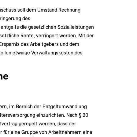
zuschuss soll dem Umstand Rechnung
ringerung des
sentgelts die gesetzlichen Sozialleistungen
etzliche Rente, verringert werden. Mit der
 Ersparnis des Arbeitgebers und dem
sollen etwaige Verwaltungskosten des
me
ern, im Bereich der Entgeltumwandlung
Altersversorgung einzurichten. Nach § 20
ifvertrag geregelt werden, dass der
er für eine Gruppe von Arbeitnehmern eine