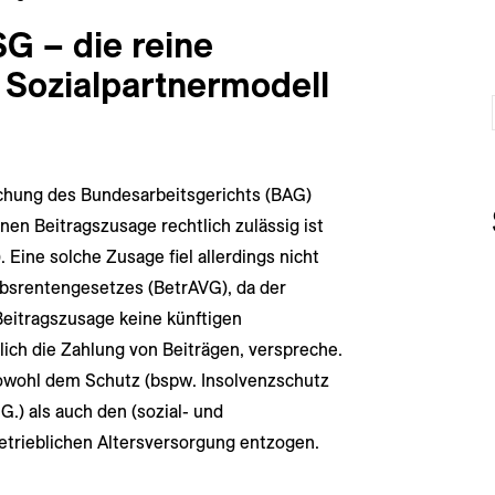
G – die reine
 Sozialpartnermodell
chung des Bundesarbeitsgerichts (BAG)
inen Beitragszusage rechtlich zulässig ist
. Eine solche Zusage fiel allerdings nicht
ebsrentengesetzes (BetrAVG), da der
eitragszusage keine künftigen
ich die Zahlung von Beiträgen, verspreche.
sowohl dem Schutz (bspw. Insolvenzschutz
.) als auch den (sozial- und
etrieblichen Altersversorgung entzogen.