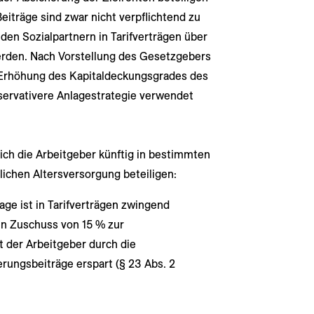
Beiträge sind zwar nicht verpflichtend zu
 den Sozialpartnern in Tarifverträgen über
rden. Nach Vorstellung des Gesetzgebers
 Erhöhung des Kapitaldeckungsgrades des
servativere Anlagestrategie verwendet
ch die Arbeitgeber künftig in bestimmten
lichen Altersversorgung beteiligen:
ge ist in Tarifverträgen zwingend
en Zuschuss von 15 % zur
 der Arbeitgeber durch die
rungsbeiträge erspart (§ 23 Abs. 2