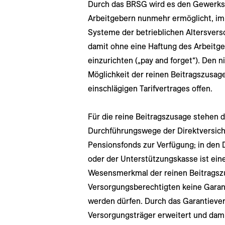
Durch das BRSG wird es den Gewerks
Arbeitgebern nunmehr ermöglicht, im
Systeme der betrieblichen Altersvers
damit ohne eine Haftung des Arbeitgeb
einzurichten („pay and forget“). Den 
Möglichkeit der reinen Beitragszusag
einschlägigen Tarifvertrages offen.
Für die reine Beitragszusage stehen d
Durchführungswege der Direktversich
Pensionsfonds zur Verfügung; in den
oder der Unterstützungskasse ist eine
Wesensmerkmal der reinen Beitragszu
Versorgungsberechtigten keine Garan
werden dürfen. Durch das Garantieve
Versorgungsträger erweitert und dami