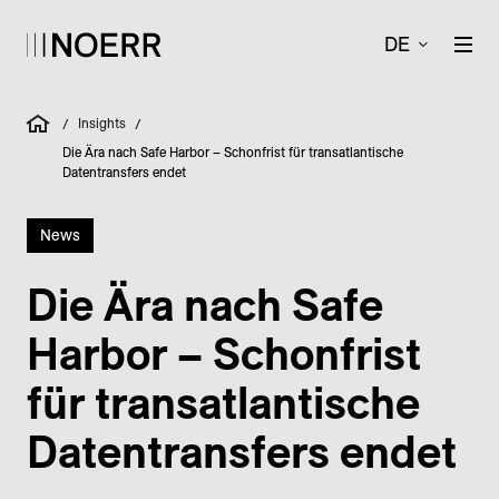
DE
Insights
/
/
Die Ära nach Safe Harbor – Schonfrist für transatlantische
Datentransfers endet
News
Die Ära nach Safe
Harbor – Schonfrist
für trans­atlantische
Daten­transfers endet