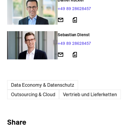
Daniel Rücker
+49 89 28628457
Sebastian Dienst
+49 89 28628457
Data Economy & Daten­schutz
Outsourcing & Cloud
Vertrieb und Lieferketten
Share