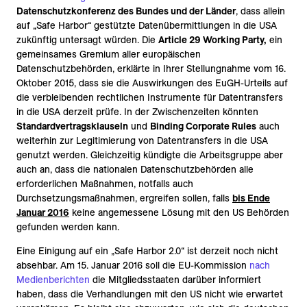
Datenschutzkonferenz des Bundes und der Länder
, dass allein
auf „Safe Harbor“ gestützte Datenübermittlungen in die USA
zukünftig untersagt würden. Die
Article 29 Working Party,
ein
gemeinsames Gremium aller europäischen
Datenschutzbehörden, erklärte in Ihrer Stellungnahme vom 16.
Oktober 2015, dass sie die Auswirkungen des EuGH-Urteils auf
die verbleibenden rechtlichen Instrumente für Datentransfers
in die USA derzeit prüfe. In der Zwischenzeiten könnten
Standardvertragsklauseln
und
Binding Corporate Rules
auch
weiterhin zur Legitimierung von Datentransfers in die USA
genutzt werden. Gleichzeitig kündigte die Arbeitsgruppe aber
auch an, dass die nationalen Datenschutzbehörden alle
erforderlichen Maßnahmen, notfalls auch
Durchsetzungsmaßnahmen, ergreifen sollen, falls
bis Ende
Januar 2016
keine angemessene Lösung mit den US Behörden
gefunden werden kann.
Eine Einigung auf ein „Safe Harbor 2.0“ ist derzeit noch nicht
absehbar. Am 15. Januar 2016 soll die EU-Kommission
nach
Medienberichten
die Mitgliedsstaaten darüber informiert
haben, dass die Verhandlungen mit den US nicht wie erwartet