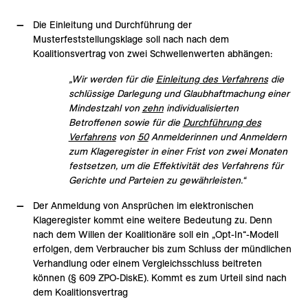
Die Einleitung und Durchführung der
Musterfeststellungsklage soll nach nach dem
Koalitionsvertrag von zwei Schwellenwerten abhängen:
„Wir werden für die
Einleitung des Verfahrens
die
schlüssige Darlegung und Glaubhaftmachung einer
Mindestzahl von
zehn
individualisierten
Betroffenen sowie für die
Durchführung des
Verfahrens
von
50
Anmelderinnen und Anmeldern
zum Klageregister in einer Frist von zwei Monaten
festsetzen, um die Effektivität des Verfahrens für
Gerichte und Parteien zu gewährleisten.“
Der Anmeldung von Ansprüchen im elektronischen
Klageregister kommt eine weitere Bedeutung zu. Denn
nach dem Willen der Koalitionäre soll ein „Opt-In“-Modell
erfolgen, dem Verbraucher bis zum Schluss der mündlichen
Verhandlung oder einem Vergleichsschluss beitreten
können (§ 609 ZPO-DiskE). Kommt es zum Urteil sind nach
dem Koalitionsvertrag