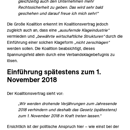
gleichzeitig auch den Unternehmen mehr
Rechtssicherheit zu geben. Das wird sehr bald
geschehen und darauf freue ich mich sehr!“
Die Große Koalition erkennt im Koalitionsvertrag jedoch
zugleich auch an, dass eine
„ausufernde Klageindustrie“
vermieden und
„bewährte wirtschaftliche Strukturen“
durch die
Einführung einer solchen Klageform
„nicht zerschlagen“
werden sollen. Die Koalition beabsichtigt, dieses
Spannungsfeld allein durch eine Verbandsklagebefugnis zu
lösen.
Einführung spätestens zum 1.
November 2018
Der Koalitionsvertrag sieht vor:
„Wir werden drohende Verjährungen zum Jahresende
2018 verhindern und deshalb das Gesetz (spätestens)
zum 1. November 2018 in Kraft treten lassen.“
Ersichtlich ist der politische Anspruch hier – wie einst bei der