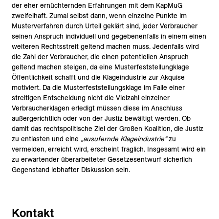
der eher ernüchternden Erfahrungen mit dem KapMuG
zweifelhaft. Zumal selbst dann, wenn einzelne Punkte im
Musterverfahren durch Urteil geklärt sind, jeder Verbraucher
seinen Anspruch individuell und gegebenenfalls in einem einen
weiteren Rechtsstreit geltend machen muss. Jedenfalls wird
die Zahl der Verbraucher, die einen potentiellen Anspruch
geltend machen steigen, da eine Musterfeststellungklage
Öffentlichkeit schafft und die Klageindustrie zur Akquise
motiviert. Da die Musterfeststellungsklage im Falle einer
streitigen Entscheidung nicht die Vielzahl einzelner
Verbraucherklagen erledigt müssen diese im Anschluss
außergerichtlich oder von der Justiz bewältigt werden. Ob
damit das rechtspolitische Ziel der Großen Koalition, die Justiz
zu entlasten und eine
„ausufernde Klageindustrie“
zu
vermeiden, erreicht wird, erscheint fraglich. Insgesamt wird ein
zu erwartender überarbeiteter Gesetzesentwurf sicherlich
Gegenstand lebhafter Diskussion sein.
Kontakt