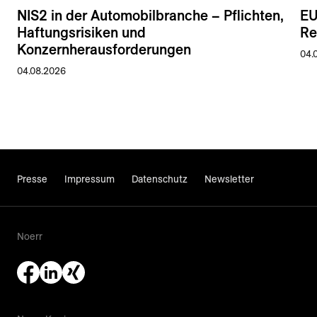
NIS2 in der Automobilbranche – Pflichten,
EU
Haftungsrisiken und
Re
Konzernherausforderungen
04.
04.08.2026
Presse
Impressum
Datenschutz
Newsletter
Noerr