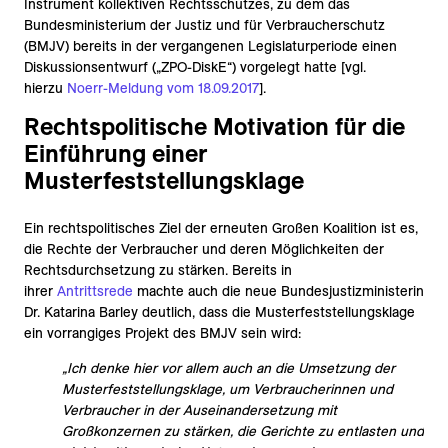
Instrument kollektiven Rechtsschutzes, zu dem das
Bundesministerium der Justiz und für Verbraucherschutz
(BMJV) bereits in der vergangenen Legislaturperiode einen
Diskussionsentwurf („ZPO-DiskE“) vorgelegt hatte [vgl.
hierzu
Noerr-Meldung vom 18.09.2017
].
Rechtspolitische Motivation für die
Einführung einer
Musterfeststellungsklage
Ein rechtspolitisches Ziel der erneuten Großen Koalition ist es,
die Rechte der Verbraucher und deren Möglichkeiten der
Rechtsdurchsetzung zu stärken. Bereits in
ihrer
Antrittsrede
machte auch die neue Bundesjustizministerin
Dr. Katarina Barley deutlich, dass die Musterfeststellungsklage
ein vorrangiges Projekt des BMJV sein wird:
„Ich denke hier vor allem auch an die Umsetzung der
Musterfeststellungsklage, um Verbraucherinnen und
Verbraucher in der Auseinandersetzung mit
Großkonzernen zu stärken, die Gerichte zu entlasten und