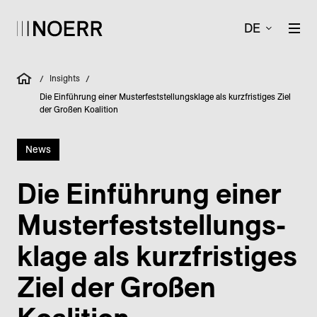
DE
Insights
/
/
Die Einführung einer Musterfeststellungsklage als kurzfristiges Ziel
der Großen Koalition
News
Die Einführung einer
Muster­fest­stellungs­
klage als kurz­fristiges
Ziel der Großen