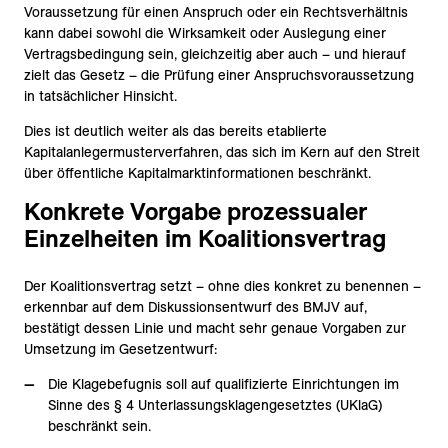
Voraussetzung für einen Anspruch oder ein Rechtsverhältnis
kann dabei sowohl die Wirksamkeit oder Auslegung einer
Vertragsbedingung sein, gleichzeitig aber auch – und hierauf
zielt das Gesetz – die Prüfung einer Anspruchsvoraussetzung
in tatsächlicher Hinsicht.
Dies ist deutlich weiter als das bereits etablierte
Kapitalanlegermusterverfahren, das sich im Kern auf den Streit
über öffentliche Kapitalmarktinformationen beschränkt.
Konkrete Vorgabe prozessualer
Einzelheiten im Koalitionsvertrag
Der Koalitionsvertrag setzt – ohne dies konkret zu benennen –
erkennbar auf dem Diskussionsentwurf des BMJV auf,
bestätigt dessen Linie und macht sehr genaue Vorgaben zur
Umsetzung im Gesetzentwurf:
Die Klagebefugnis soll auf qualifizierte Einrichtungen im
Sinne des § 4 Unterlassungsklagengesetztes (UKlaG)
beschränkt sein.