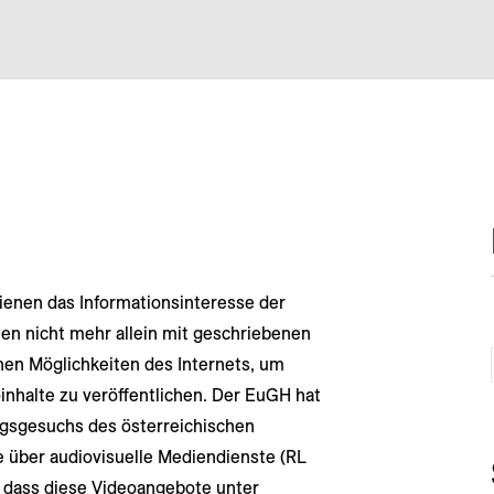
nen das Informationsinteresse der
ten nicht mehr allein mit geschriebenen
hen Möglichkeiten des Internets, um
inhalte zu veröffentlichen. Der EuGH hat
gsgesuchs des österreichischen
e über audiovisuelle Mediendienste (RL
 dass diese Videoangebote unter