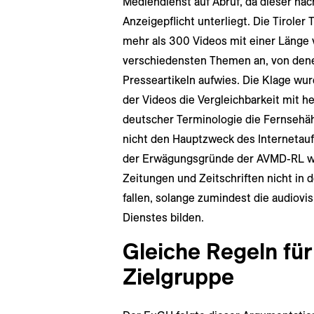
Mediendienst auf Abruf, da dieser na
Anzeigepflicht unterliegt. Die Tiroler
mehr als 300 Videos mit einer Länge
verschiedensten Themen an, von dene
Presseartikeln aufwies. Die Klage wu
der Videos die Vergleichbarkeit mit
deutscher Terminologie die Fernsehäh
nicht den Hauptzweck des Internetauft
der Erwägungsgründe der AVMD-RL w
Zeitungen und Zeitschriften nicht i
fallen, solange zumindest die audiovi
Dienstes bilden.
Gleiche Regeln für 
Zielgruppe