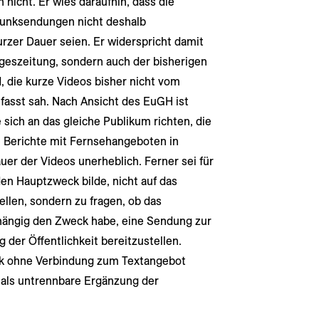
nicht. Er wies daraufhin, dass die
funksendungen nicht deshalb
rzer Dauer seien. Er widerspricht damit
ageszeitung, sondern auch der bisherigen
, die kurze Videos bisher nicht vom
sst sah. Nach Ansicht des EuGH ist
e sich an das gleiche Publikum richten, die
e Berichte mit Fernsehangeboten in
uer der Videos unerheblich. Ferner sei für
den Hauptzweck bilde, nicht auf das
len, sondern zu fragen, ob das
ängig den Zweck habe, eine Sendung zur
 der Öffentlichkeit bereitzustellen.
ik ohne Verbindung zum Textangebot
ch als untrennbare Ergänzung der