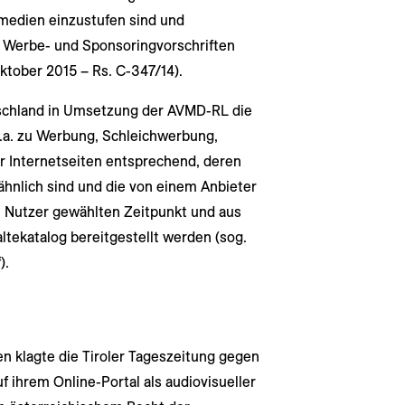
medien einzustufen sind und
 Werbe- und Sponsoringvorschriften
ktober 2015 – Rs. C-347/14).
tschland in Umsetzung der AVMD-RL die
a. zu Werbung, Schleichwerbung,
r Internetseiten entsprechend, deren
ähnlich sind und die von einem Anbieter
m Nutzer gewählten Zeitpunkt und aus
tekatalog bereitgestellt werden (sog.
).
n klagte die Tiroler Tageszeitung gegen
f ihrem Online-Portal als audiovisueller