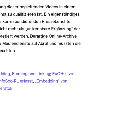
lung dieser begleitenden Videos in einem
nst zu qualifizieren ist. Ein eigenständiges
ie korrespondierenden Presseberichte
nicht mehr als „untrennbare Ergänzung“ der
pretiert werden. Derartige Online-Archive
 Mediendienste auf Abruf und müssten die
eachten.
dding, Framing und Linking
;
EuGH: Live
InfoSoc-RL erfasst
;
„Embedding“ von
verstoß