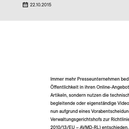
22.10.2015
Immer mehr Presseunternehmen bedie
Öffentlichkeit in ihren Online-Angebo
Artikeln, sondern nutzen die technisc
begleitende oder eigenständige Video
nun aufgrund eines Vorabentscheidun
Verwaltungsgerichtshofs zur Richtlini
2010/13/EU – AVMD-RL) entschieden,