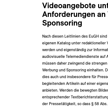
Videoangebote unt
Anforderungen an
Sponsoring
Nach diesen Leitlinien des EuGH sind
eigenen Katalog unter redaktioneller 
werden und eigenständig zur Informati
audiovisuelle Telemediendienste auf A
müssen daher zwingend die strengen 
Werbung und Sponsoring einhalten. D
dies auch und insbesondere für Pres
begleitenden Artikeln auf einer eige
anbieten. Werden die bewegten Bilde
entsprechender Textberichterstattung
der Pressetätigkeit, so dass § 58 Ab