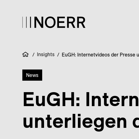
Insights
/
/
EuGH: Internetvideos der Presse 
News
EuGH: Intern
unterliegen 