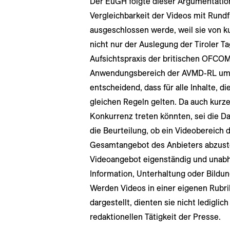
Der EuGH folgte dieser Argumentation 
Vergleichbarkeit der Videos mit Rund
ausgeschlossen werde, weil sie von ku
nicht nur der Auslegung der Tiroler T
Aufsichtspraxis der britischen OFCOM
Anwendungsbereich der AVMD-RL umfa
entscheidend, dass für alle Inhalte, di
gleichen Regeln gelten. Da auch kurz
Konkurrenz treten könnten, sei die Da
die Beurteilung, ob ein Videobereich 
Gesamtangebot des Anbieters abzustel
Videoangebot eigenständig und unabh
Information, Unterhaltung oder Bildung
Werden Videos in einer eigenen Rubr
dargestellt, dienten sie nicht ledigli
redaktionellen Tätigkeit der Presse.