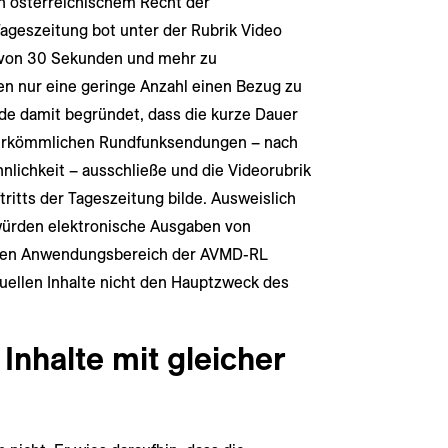
ch österreichischem Recht der
 Tageszeitung bot unter der Rubrik Video
 von 30 Sekunden und mehr zu
n nur eine geringe Anzahl einen Bezug zu
rde damit begründet, dass die kurze Dauer
 herkömmlichen Rundfunksendungen – nach
nlichkeit – ausschließe und die Videorubrik
ritts der Tageszeitung bilde. Ausweislich
ürden elektronische Ausgaben von
n den Anwendungsbereich der AVMD-RL
suellen Inhalte nicht den Hauptzweck des
Inhalte mit gleicher