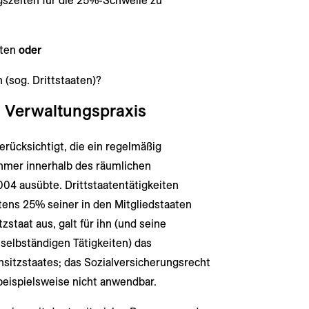
gszeiten für die 25%-Schwelle zu
aten
oder
 (sog. Drittstaaten)?
 Verwaltungspraxis
erücksichtigt, die ein regelmäßig
hmer innerhalb des räumlichen
04 ausübte. Drittstaatentätigkeiten
tens 25% seiner in den Mitgliedstaaten
taat aus, galt für ihn (und seine
 selbständigen Tätigkeiten) das
sitzstaates; das Sozialversicherungsrecht
beispielsweise nicht anwendbar.