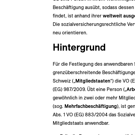
Beschäftigung ausübt, sodass dessen
findet, ist anhand ihrer
weltweit ausg
Die sozialversicherungsrechtliche Ve
neu orientieren.
Hintergrund
Für die Festlegung des anwendbaren S
grenzüberschreitende Beschäftigunge
Schweiz („
Mitgliedstaaten
“) die VO 
(EG) 987/2009. Übt eine Person („
Arb
gewöhnlich in zwei oder mehr Mitglied
(sog.
Mehrfachbeschäftigung
), ist ge
Abs. 1 VO (EG) 883/2004 das Sozialve
Mitgliedstaats anwendbar.