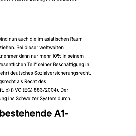
nd nun auch die im asiatischen Raum
iehen. Bei dieser weltweiten
itnehmer dann nur mehr 10% in seinem
esentlichen Teil“ seiner Beschäftigung in
mehr) deutsches Sozialversicherungsrecht,
srecht als Recht des
lit. b) i) VO (EG) 883/2004). Der
gung ins Schweizer System durch.
bestehende A1-