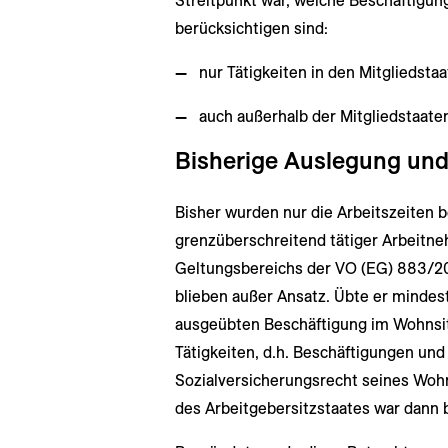
Streitpunkt war, welche Beschäftigun
berücksichtigen sind:
nur Tätigkeiten in den Mitgliedsta
auch außerhalb der Mitgliedstaaten
Bisherige Auslegung und
Bisher wurden nur die Arbeitszeiten b
grenzüberschreitend tätiger Arbeitne
Geltungsbereichs der VO (EG) 883/20
blieben außer Ansatz. Übte er mindes
ausgeübten Beschäftigung im Wohnsitzs
Tätigkeiten, d.h. Beschäftigungen und
Sozialversicherungsrecht seines Wohn
des Arbeitgebersitzstaates war dann 