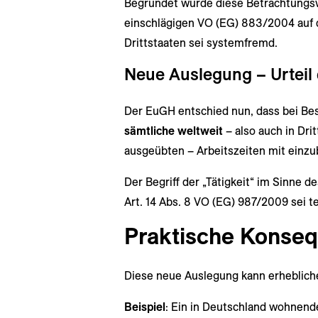
Begründet wurde diese Betrachtungswe
einschlägigen VO (EG) 883/2004 auf d
Drittstaaten sei systemfremd.
Neue Auslegung – Urteil
Der EuGH entschied nun, dass bei B
sämtliche weltweit
– also auch in Dri
ausgeübten – Arbeitszeiten mit einzu
Der Begriff der „Tätigkeit“ im Sinne 
Art. 14 Abs. 8 VO (EG) 987/2009 sei te
Praktische Konseq
Diese neue Auslegung kann erheblich
Beispiel
: Ein in Deutschland wohnender