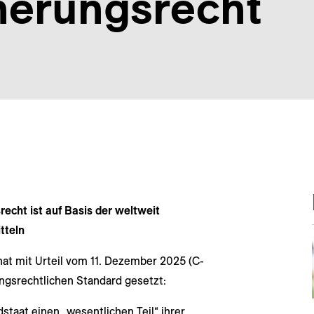
herungsrecht
cht ist auf Basis der weltweit
tteln
at mit Urteil vom 11. Dezember 2025 (C-
ngsrechtlichen Standard gesetzt:
taat einen „wesentlichen Teil“ ihrer