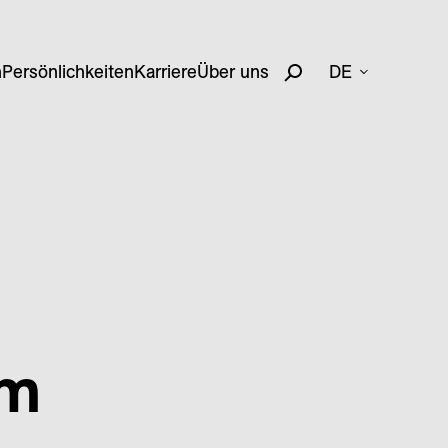
n
Persönlichkeiten
Karriere
Über uns
DE
im