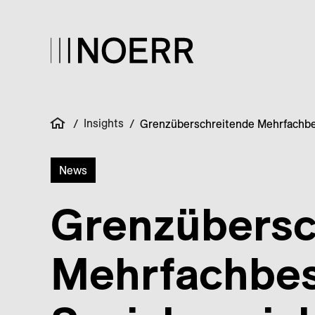
Insights
/
/
Grenzüberschreitende Mehrfachbe
News
Grenzübersc
Mehrfachbes