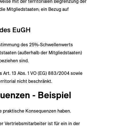
ise mit der territorialen Begrenzung der
ie Mitgliedstaaten; ein Bezug auf
 des EuGH
estimmung des 25%-Schwellenwerts
ttstaaten (außerhalb der Mitgliedstaaten)
beziehen sind.
des Art. 13 Abs. 1 VO (EG) 883/2004 sowie
rritorial nicht beschränkt.
uenzen - Beispiel
e praktische Konsequenzen haben.
 Vertriebsmitarbeiter ist für ein in der