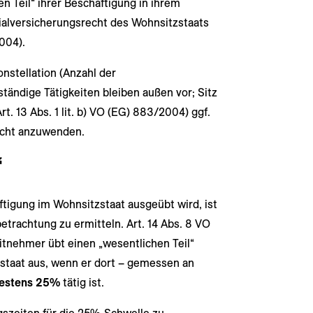
en Teil“ ihrer Beschäftigung in ihrem
zialversicherungsrecht des Wohnsitzstaats
2004).
Konstellation (Anzahl der
tändige Tätigkeiten bleiben außen vor; Sitz
rt. 13 Abs. 1 lit. b) VO (EG) 883/2004) ggf.
echt anzuwenden.
“
ftigung im Wohnsitzstaat ausgeübt wird, ist
trachtung zu ermitteln. Art. 14 Abs. 8 VO
itnehmer übt einen „wesentlichen Teil“
staat aus, wenn er dort – gemessen an
estens 25%
tätig ist.