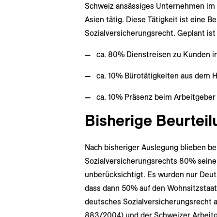
Schweiz ansässiges Unternehmen im i
Asien tätig. Diese Tätigkeit ist eine
Sozialversicherungsrecht. Geplant ist 
ca. 80% Dienstreisen zu Kunden i
ca. 10% Bürotätigkeiten aus dem H
ca. 10% Präsenz beim Arbeitgeber 
Bisherige Beurteil
Nach bisheriger Auslegung blieben b
Sozialversicherungsrechts 80% seiner 
unberücksichtigt. Es wurden nur Deut
dass dann 50% auf den Wohnsitzstaat 
deutsches Sozialversicherungsrecht an
883/2004) und der Schweizer Arbeitg