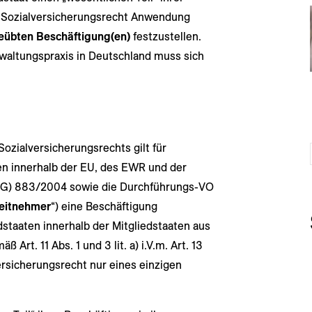
 Sozialversicherungsrecht Anwendung
eübten Beschäftigung(en)
festzustellen.
rwaltungspraxis in Deutschland muss sich
ozialversicherungsrechts gilt für
n innerhalb der EU, des EWR und der
(EG) 883/2004 sowie die Durchführungs-VO
eitnehmer
“) eine Beschäftigung
staaten innerhalb der Mitgliedstaaten aus
mäß Art. 11 Abs. 1 und 3 lit. a) i.V.m. Art. 13
rsicherungsrecht nur eines einzigen