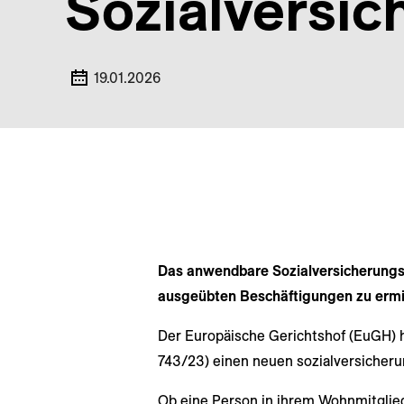
Sozialversic
19.01.2026
Das anwendbare Sozialversicherungsre
ausgeübten Beschäftigungen zu ermi
Der Europäische Gerichtshof (EuGH) h
743/23) einen neuen sozialversicheru
Ob eine Person in ihrem Wohnmitglieds