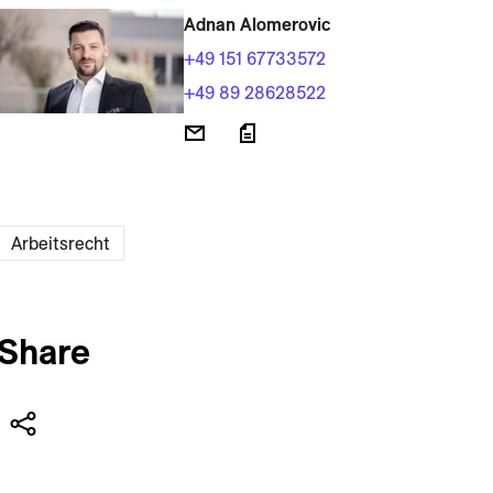
Adnan Alomerovic
+49 151 67733572
+49 89 28628522
Arbeitsrecht
Share