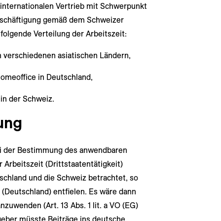
nternationalen Vertrieb mit Schwerpunkt
 Beschäftigung gemäß dem Schweizer
folgende Verteilung der Arbeitszeit:
n verschiedenen asiatischen Ländern,
omeoffice in Deutschland,
in der Schweiz.
ung
ei der Bestimmung des anwendbaren
Arbeitszeit (Drittstaatentätigkeit)
schland und die Schweiz betrachtet, so
(Deutschland) entfielen. Es wäre dann
zuwenden (Art. 13 Abs. 1 lit. a VO (EG)
eber müsste Beiträge ins deutsche