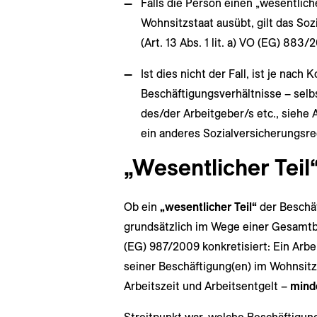
Falls die Person einen „wesentlich
Wohnsitzstaat ausübt, gilt das So
(Art. 13 Abs. 1 lit. a) VO (EG) 883/
Ist dies nicht der Fall, ist je nach 
Beschäftigungsverhältnisse – selbs
des/der Arbeitgeber/s etc., siehe A
ein anderes Sozialversicherungsr
„Wesentlicher Teil
Ob ein
„wesentlicher Teil“
der Beschä
grundsätzlich im Wege einer Gesamtbe
(EG) 987/2009 konkretisiert: Ein Arbe
seiner Beschäftigung(en) im Wohnsitz
Arbeitszeit und Arbeitsentgelt –
mind