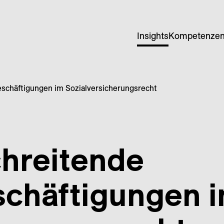
Insights
Kompetenze
schäftigungen im Sozialversicherungsrecht
hreitende
chäftigungen 