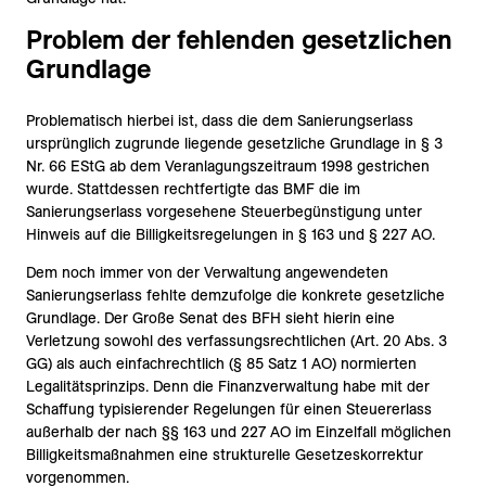
Problem der fehlenden gesetzlichen
Grundlage
Problematisch hierbei ist, dass die dem Sanierungserlass
ursprünglich zugrunde liegende gesetzliche Grundlage in § 3
Nr. 66 EStG ab dem Veranlagungszeitraum 1998 gestrichen
wurde. Stattdessen rechtfertigte das BMF die im
Sanierungserlass vorgesehene Steuerbegünstigung unter
Hinweis auf die Billigkeitsregelungen in § 163 und § 227 AO.
Dem noch immer von der Verwaltung angewendeten
Sanierungserlass fehlte demzufolge die konkrete gesetzliche
Grundlage. Der Große Senat des BFH sieht hierin eine
Verletzung sowohl des verfassungsrechtlichen (Art. 20 Abs. 3
GG) als auch einfachrechtlich (§ 85 Satz 1 AO) normierten
Legalitätsprinzips. Denn die Finanzverwaltung habe mit der
Schaffung typisierender Regelungen für einen Steuererlass
außerhalb der nach §§ 163 und 227 AO im Einzelfall möglichen
Billigkeitsmaßnahmen eine strukturelle Gesetzeskorrektur
vorgenommen.