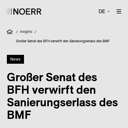
DE
Insights
/
/
Großer Senat des BFH verwirft den Sanierungserlass des BMF
News
Großer Senat des
BFH verwirft den
Sanierungs­erlass des
BMF