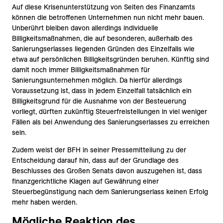
Auf diese Krisenunterstützung von Seiten des Finanzamts
können die betroffenen Unternehmen nun nicht mehr bauen.
Unberührt bleiben davon allerdings individuelle
Billigkeitsmaßnahmen, die auf besonderen, außerhalb des
Sanierungserlasses liegenden Gründen des Einzelfalls wie
etwa auf persönlichen Billigkeitsgründen beruhen. Künftig sind
damit noch immer Billigkeitsmaßnahmen für
Sanierungsunternehmen möglich. Da hierfür allerdings
Voraussetzung ist, dass in jedem Einzelfall tatsächlich ein
Billigkeitsgrund für die Ausnahme von der Besteuerung
vorliegt, dürften zukünftig Steuerfreistellungen in viel weniger
Fällen als bei Anwendung des Sanierungserlasses zu erreichen
sein.
Zudem weist der BFH in seiner Pressemitteilung zu der
Entscheidung darauf hin, dass auf der Grundlage des
Beschlusses des Großen Senats davon auszugehen ist, dass
finanzgerichtliche Klagen auf Gewährung einer
Steuerbegünstigung nach dem Sanierungserlass keinen Erfolg
mehr haben werden.
Mögliche Reaktion des