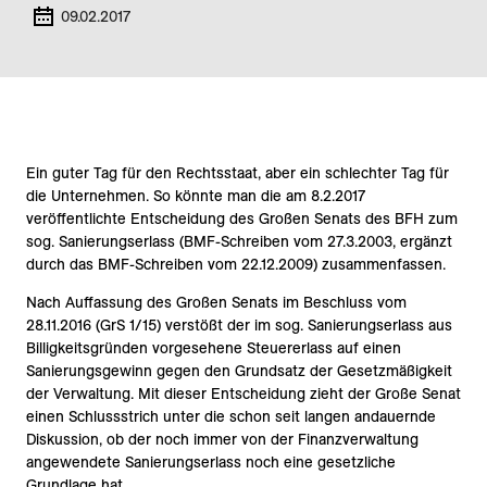
09.02.2017
Ein guter Tag für den Rechtsstaat, aber ein schlechter Tag für
die Unternehmen. So könnte man die am 8.2.2017
veröffentlichte Entscheidung des Großen Senats des BFH zum
sog. Sanierungserlass (BMF-Schreiben vom 27.3.2003, ergänzt
durch das BMF-Schreiben vom 22.12.2009) zusammenfassen.
Nach Auffassung des Großen Senats im Beschluss vom
28.11.2016 (GrS 1/15) verstößt der im sog. Sanierungserlass aus
Billigkeitsgründen vorgesehene Steuererlass auf einen
Sanierungsgewinn gegen den Grundsatz der Gesetzmäßigkeit
der Verwaltung. Mit dieser Entscheidung zieht der Große Senat
einen Schlussstrich unter die schon seit langen andauernde
Diskussion, ob der noch immer von der Finanzverwaltung
angewendete Sanierungserlass noch eine gesetzliche
Grundlage hat.