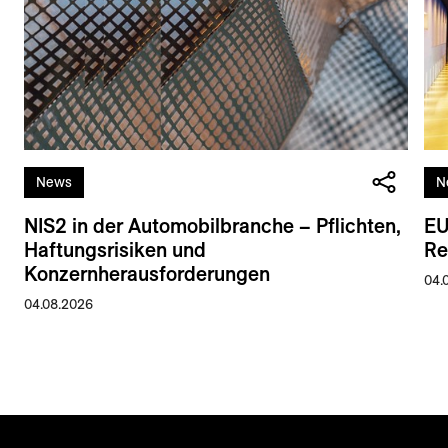
News
N
NIS2 in der Automobilbranche – Pflichten,
EU
Haftungsrisiken und
Re
Konzernherausforderungen
04.
04.08.2026