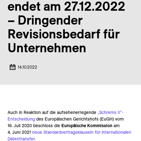
endet am 27.12.2022
– Dringender
Revisions­bedarf für
Unternehmen
14.10.2022
Auch in Reaktion auf die aufsehenerregende
„
Schrems II“-
Entscheidung
des Europäischen Gerichtshofs (EuGH) vom
16. Juli 2020 beschloss die
Europäische Kommission
am
4. Juni 2021
neue Standardvertragsklauseln für internationalen
Datentransfer
.