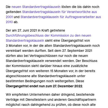
Die
neuen Standardvertragsklauseln
lösten die bis dahin noch
geltenden
Standardvertragsklauseln für Verantwortliche aus
2001
und
Standardvertragsklauseln für Auftragsverarbeiter aus
2010
ab.
Der am 27. Juni 2021 in Kraft getretene
Durchführungsbeschluss der Kommission zu den neuen
Standardvertragsklauseln
sieht eine Übergangsfrist von
3 Monaten vor, in der die alten Standardvertragsklauseln noch
vereinbart werden durften. Seit dem 27. September 2021
dürfen also bei Vertragsschlüssen nur noch die neuen
Standardvertragsklauseln verwendet werden. Der Beschluss
der Kommission sieht darüber hinaus eine zusätzliche
Übergangsfrist von weiteren 15 Monaten vor, in der bereits
abgeschlossene alte Standardvertragsklauseln unter
bestimmten Bedingungen noch weitergelten. Diese
Übergangsfrist endet nun zum 27. Dezember 2022
.
Wir empfehlen Unternehmen daher dringend, bestehende
Verträge mit Dienstleistern und anderen Geschäftspartnern
möglichst rasch dahingehend zu prüfen, ob diese noch alte