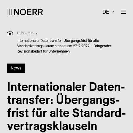
DE
Insights
/
/
Internationaler Datentransfer: Übergangsfrist für alte
Standardvertragsklauseln endet am 27.12.2022 – Dringender
Revisionsbedarf für Unternehmen
News
Internationaler Daten­
transfer: Übergangs­
frist für alte Standard­
vertrags­klauseln