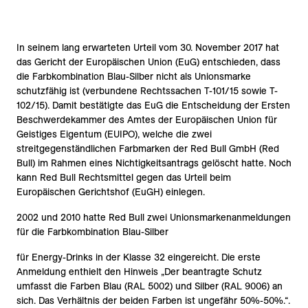
In seinem lang erwarteten Urteil vom 30. November 2017 hat
das Gericht der Europäischen Union (EuG) entschieden, dass
die Farbkombination Blau-Silber nicht als Unionsmarke
schutzfähig ist (verbundene Rechtssachen T-101/15 sowie T-
102/15). Damit bestätigte das EuG die Entscheidung der Ersten
Beschwerdekammer des Amtes der Europäischen Union für
Geistiges Eigentum (EUIPO), welche die zwei
streitgegenständlichen Farbmarken der Red Bull GmbH (Red
Bull) im Rahmen eines Nichtigkeitsantrags gelöscht hatte. Noch
kann Red Bull Rechtsmittel gegen das Urteil beim
Europäischen Gerichtshof (EuGH) einlegen.
2002 und 2010 hatte Red Bull zwei Unionsmarkenanmeldungen
für die Farbkombination Blau-Silber
für Energy-Drinks in der Klasse 32 eingereicht. Die erste
Anmeldung enthielt den Hinweis „Der beantragte Schutz
umfasst die Farben Blau (RAL 5002) und Silber (RAL 9006) an
sich. Das Verhältnis der beiden Farben ist ungefähr 50%-50%.“.