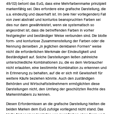
49/02) betont das EuG, dass eine Mehrfarbenmarke prinzipiell
markenfähig sei. Dies erfordere eine grafische Darstellung, die
u.a. eindeutig und dauerhaft ist. Im (wie hier vorliegenden) Fall
von zwei abstrakt und konturlos beanspruchten Farben sei
dies nur dann gewährleistet, wenn sie systematisch so
angeordnet ist, dass die betreffenden Farben in vorher
festgelegter und beständiger Weise verbunden sind. Die bloße
form- und konturlose Zusammenstellung der Farben oder die
Nennung derselben „in jeglichen denkbaren Formen“ weise
nicht die erforderlichen Merkmale der Eindeutigkeit und
Beständigkeit auf. Solche Darstellungen ließen zahlreiche
unterschiedliche Kombinationen zu, die es dem Verbraucher
nicht erlaubten, eine bestimmte Kombination zu erkennen und
in Erinnerung zu behalten, auf die er sich mit Gewissheit für
weitere Käufe beziehen könnte. Auch den zuständigen
Behörden und Wirtschaftsteilnehmern ermöglichten diese
Darstellungen nicht, den Umfang der geschützten Rechte des
Markeninhabers zu kennen.
Diesen Erfordernissen an die grafische Darstellung hielten die
beiden Marken dem EuG zufolge vorliegend nicht stand. Das