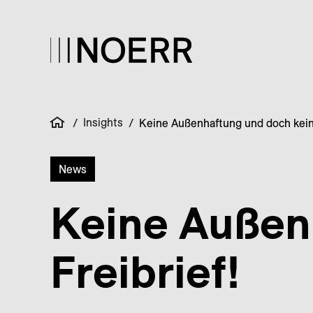
Insights
/
/
Keine Außenhaftung und doch kein 
News
Keine Außen­
Freibrief!