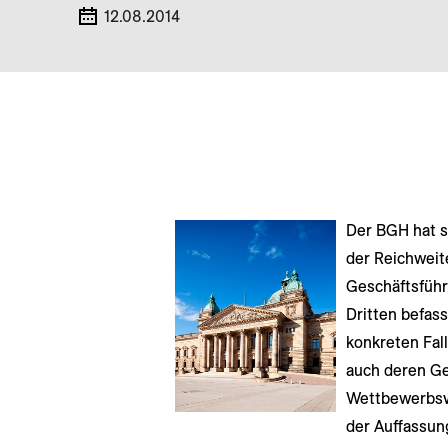
12.08.2014
Der BGH hat s
der Reichweit
Geschäftsführ
Dritten befasst
konkreten Fal
auch deren Ge
Wettbewerbsv
der Auffassun