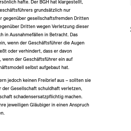
sönlich hafte. Der BGH hat klargestellt,
eschäftsführers grundsätzlich nur
er gegenüber gesellschaftsfremden Dritten
egenüber Dritten wegen Verletzung dieser
h in Ausnahmefällen in Betracht. Das
sein, wenn der Geschäftsführer die Augen
eßt oder verhindert, dass er davon
, wenn der Geschäftsführer ein auf
äftsmodell selbst aufgebaut hat.
ern jedoch keinen Freibrief aus – sollten sie
 der Gesellschaft schuldhaft verletzen,
schaft schadensersatzpflichtig machen.
re jeweiligen Gläubiger in einen Anspruch
en.