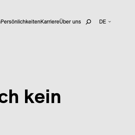
n
Persönlichkeiten
Karriere
Über uns
DE
ch kein