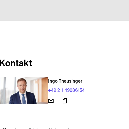
Kontakt
Ingo Theusinger
+49 211 49986154