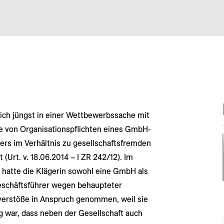
ich jüngst in einer Wettbewerbssache mit
e von Organisationspflichten eines GmbH-
ers im Verhältnis zu gesellschaftsfremden
 (Urt. v. 18.06.2014 – I ZR 242/12). Im
l hatte die Klägerin sowohl eine GmbH als
schäftsführer wegen behaupteter
erstöße in Anspruch genommen, weil sie
g war, dass neben der Gesellschaft auch