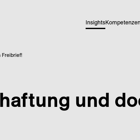
Insights
Kompetenze
Freibrief!
haftung und do