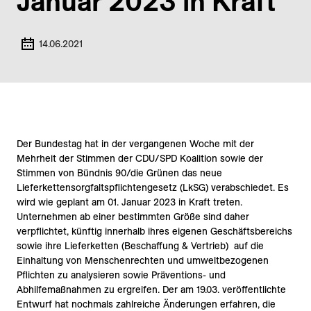
Januar 2023 in Kraft
14.06.2021
Der Bundestag hat in der vergangenen Woche mit der
Mehrheit der Stimmen der CDU/SPD Koalition sowie der
Stimmen von Bündnis 90/die Grünen das neue
Lieferkettensorgfaltspflichtengesetz (LkSG) verabschiedet. Es
wird wie geplant am 01. Januar 2023 in Kraft treten.
Unternehmen ab einer bestimmten Größe sind daher
verpflichtet, künftig innerhalb ihres eigenen Geschäftsbereichs
sowie ihre Lieferketten (Beschaffung & Vertrieb) auf die
Einhaltung von Menschenrechten und umweltbezogenen
Pflichten zu analysieren sowie Präventions- und
Abhilfemaßnahmen zu ergreifen. Der am 19.03. veröffentlichte
Entwurf hat nochmals zahlreiche Änderungen erfahren, die