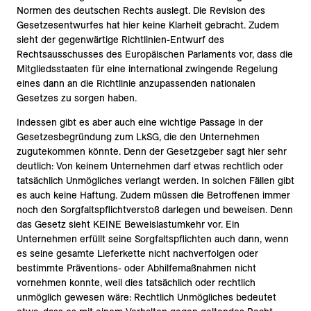
Normen des deutschen Rechts auslegt. Die Revision des
Gesetzesentwurfes hat hier keine Klarheit gebracht. Zudem
sieht der gegenwärtige Richtlinien-Entwurf des
Rechtsausschusses des Europäischen Parlaments vor, dass die
Mitgliedsstaaten für eine international zwingende Regelung
eines dann an die Richtlinie anzupassenden nationalen
Gesetzes zu sorgen haben.
Indessen gibt es aber auch eine wichtige Passage in der
Gesetzesbegründung zum LkSG, die den Unternehmen
zugutekommen könnte. Denn der Gesetzgeber sagt hier sehr
deutlich: Von keinem Unternehmen darf etwas rechtlich oder
tatsächlich Unmögliches verlangt werden. In solchen Fällen gibt
es auch keine Haftung. Zudem müssen die Betroffenen immer
noch den Sorgfaltspflichtverstoß darlegen und beweisen. Denn
das Gesetz sieht KEINE Beweislastumkehr vor. Ein
Unternehmen erfüllt seine Sorgfaltspflichten auch dann, wenn
es seine gesamte Lieferkette nicht nachverfolgen oder
bestimmte Präventions- oder Abhilfemaßnahmen nicht
vornehmen konnte, weil dies tatsächlich oder rechtlich
unmöglich gewesen wäre: Rechtlich Unmögliches bedeutet