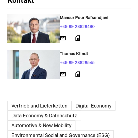
Kontakt
Mansur Pour Rafsendjani
+49 89 28628490
Thomas Klindt
+49 89 28628545
Vertrieb und Lieferketten
Digital Economy
Data Economy & Daten­schutz
Automotive & New Mobility
Environmental Social and Governance (ESG)