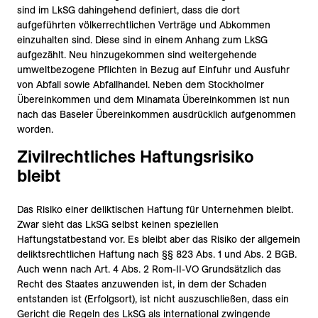
sind im LkSG dahingehend definiert, dass die dort
aufgeführten völkerrechtlichen Verträge und Abkommen
einzuhalten sind. Diese sind in einem Anhang zum LkSG
aufgezählt. Neu hinzugekommen sind weitergehende
umweltbezogene Pflichten in Bezug auf Einfuhr und Ausfuhr
von Abfall sowie Abfallhandel. Neben dem Stockholmer
Übereinkommen und dem Minamata Übereinkommen ist nun
nach das Baseler Übereinkommen ausdrücklich aufgenommen
worden.
Zivilrechtliches Haftungsrisiko
bleibt
Das Risiko einer deliktischen Haftung für Unternehmen bleibt.
Zwar sieht das LkSG selbst keinen speziellen
Haftungstatbestand vor. Es bleibt aber das Risiko der allgemein
deliktsrechtlichen Haftung nach §§ 823 Abs. 1 und Abs. 2 BGB.
Auch wenn nach Art. 4 Abs. 2 Rom-II-VO Grundsätzlich das
Recht des Staates anzuwenden ist, in dem der Schaden
entstanden ist (Erfolgsort), ist nicht auszuschließen, dass ein
Gericht die Regeln des LkSG als international zwingende