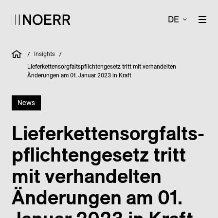
DE
Insights
/
/
Lieferkettensorgfaltspflichtengesetz tritt mit verhandelten
Änderungen am 01. Januar 2023 in Kraft
News
Liefer­ketten­sorgfalts­
pflichten­gesetz tritt
mit verhandelten
Änderungen am 01.