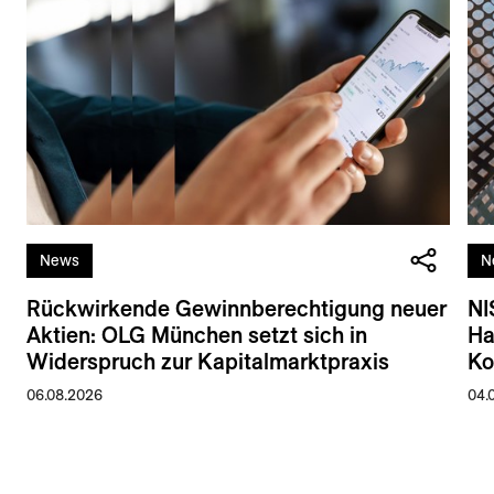
News
N
Rückwirkende Gewinnberechtigung neuer
NI
Aktien: OLG München setzt sich in
Ha
Widerspruch zur Kapitalmarktpraxis
Ko
06.08.2026
04.