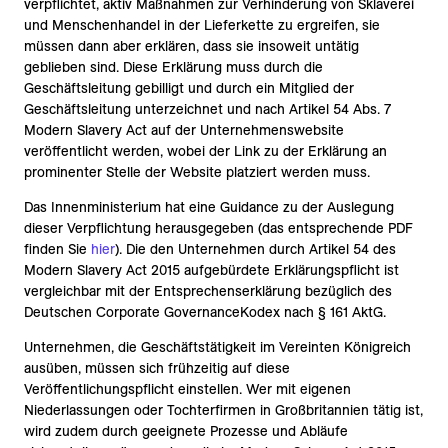
verpflichtet, aktiv Maßnahmen zur Verhinderung von Sklaverei
und Menschenhandel in der Lieferkette zu ergreifen, sie
müssen dann aber erklären, dass sie insoweit untätig
geblieben sind. Diese Erklärung muss durch die
Geschäftsleitung gebilligt und durch ein Mitglied der
Geschäftsleitung unterzeichnet und nach Artikel 54 Abs. 7
Modern Slavery Act auf der Unternehmenswebsite
veröffentlicht werden, wobei der Link zu der Erklärung an
prominenter Stelle der Website platziert werden muss.
Das Innenministerium hat eine Guidance zu der Auslegung
dieser Verpflichtung herausgegeben (das entsprechende PDF
finden Sie
hier
). Die den Unternehmen durch Artikel 54 des
Modern Slavery Act 2015 aufgebürdete Erklärungspflicht ist
vergleichbar mit der Entsprechenserklärung bezüglich des
Deutschen Corporate GovernanceKodex nach § 161 AktG.
Unternehmen, die Geschäftstätigkeit im Vereinten Königreich
ausüben, müssen sich frühzeitig auf diese
Veröffentlichungspflicht einstellen. Wer mit eigenen
Niederlassungen oder Tochterfirmen in Großbritannien tätig ist,
wird zudem durch geeignete Prozesse und Abläufe