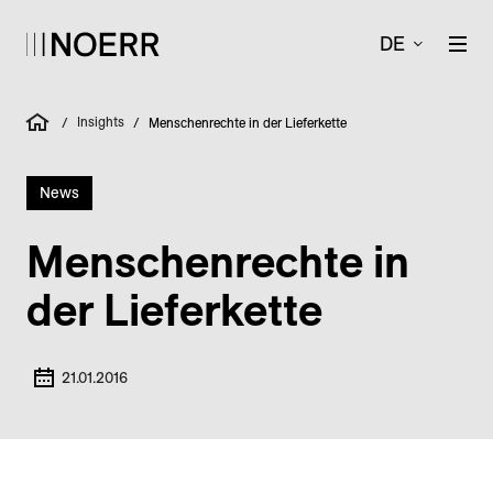
DE
Insights
/
/
Menschenrechte in der Lieferkette
News
Menschen­rechte in
der Liefer­kette
21.01.2016