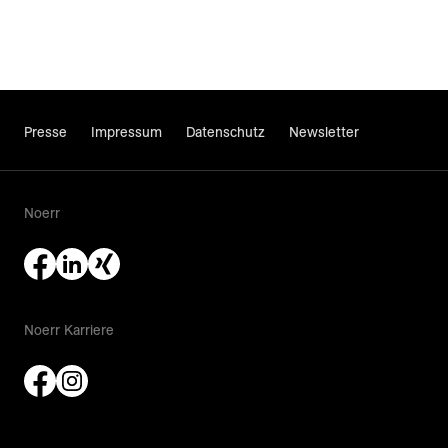
Presse
Impressum
Datenschutz
Newsletter
Noerr
Noerr Karriere