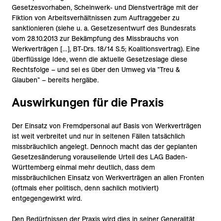
Gesetzesvorhaben, Scheinwerk- und Dienstverträge mit der
Fiktion von Arbeitsverhältnissen zum Auftraggeber zu
sanktionieren (siehe u. a. Gesetzesentwurf des Bundesrats
vom 28.10.2013 zur Bekämpfung des Missbrauchs von
Werkverträgen […], BT-Drs. 18/14 S.5; Koalitionsvertrag). Eine
überflüssige Idee, wenn die aktuelle Gesetzeslage diese
Rechtsfolge – und sei es über den Umweg via "Treu &
Glauben" – bereits hergäbe.
Auswirkungen für die Praxis
Der Einsatz von Fremdpersonal auf Basis von Werkverträgen
ist weit verbreitet und nur in seltenen Fällen tatsächlich
missbräuchlich angelegt. Dennoch macht das der geplanten
Gesetzesänderung vorauseilende Urteil des LAG Baden-
Württemberg einmal mehr deutlich, dass dem
missbräuchlichen Einsatz von Werkverträgen an allen Fronten
(oftmals eher politisch, denn sachlich motiviert)
entgegengewirkt wird.
Den Bedürfnissen der Praxis wird dies in seiner Generalität