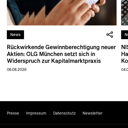
News
N
Rückwirkende Gewinnberechtigung neuer
NI
Aktien: OLG München setzt sich in
Ha
Widerspruch zur Kapitalmarktpraxis
Ko
06.08.2026
04.
Presse
Impressum
Datenschutz
Newsletter