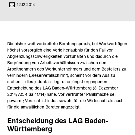
12.12.2014
Die bisher weit verbreitete Beratungspraxis, bei Werkverträgen
höchst vorsorglich eine Verleiherlaubnis für den Fall von
Abgrenzungsschwierigkeiten vorzuhalten und dadurch die
Begründung von Arbeitsverhältnissen zwischen den
Arbeitnehmern des Werkunternehmers und dem Bestellers zu
verhindern („Reservefallschirm"), scheint vor dem Aus zu
stehen – dies jedenfalls legt eine jüngst ergangenen
Entscheidung des LAG Baden-Württemberg (3. Dezember
2014; Az. 4 Sa 41/14) nahe. Vor verfrühter Panikmache sei
gewarnt; Vorsicht ist indes sowohl für die Wirtschaft als auch
für die anwaltlichen Berater angezeigt.
Entscheidung des LAG Baden-
Württemberg