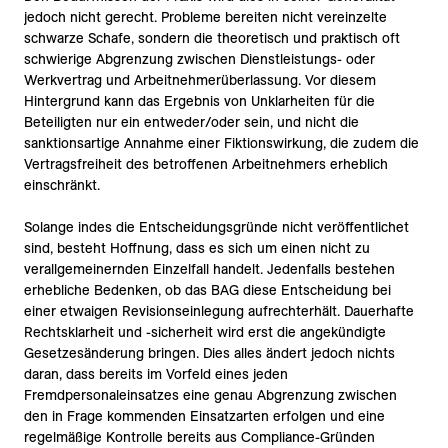
jedoch nicht gerecht. Probleme bereiten nicht vereinzelte
schwarze Schafe, sondern die theoretisch und praktisch oft
schwierige Abgrenzung zwischen Dienstleistungs- oder
Werkvertrag und Arbeitnehmerüberlassung. Vor diesem
Hintergrund kann das Ergebnis von Unklarheiten für die
Beteiligten nur ein entweder/oder sein, und nicht die
sanktionsartige Annahme einer Fiktionswirkung, die zudem die
Vertragsfreiheit des betroffenen Arbeitnehmers erheblich
einschränkt.
Solange indes die Entscheidungsgründe nicht veröffentlichet
sind, besteht Hoffnung, dass es sich um einen nicht zu
verallgemeinernden Einzelfall handelt. Jedenfalls bestehen
erhebliche Bedenken, ob das BAG diese Entscheidung bei
einer etwaigen Revisionseinlegung aufrechterhält. Dauerhafte
Rechtsklarheit und -sicherheit wird erst die angekündigte
Gesetzesänderung bringen. Dies alles ändert jedoch nichts
daran, dass bereits im Vorfeld eines jeden
Fremdpersonaleinsatzes eine genau Abgrenzung zwischen
den in Frage kommenden Einsatzarten erfolgen und eine
regelmäßige Kontrolle bereits aus Compliance-Gründen