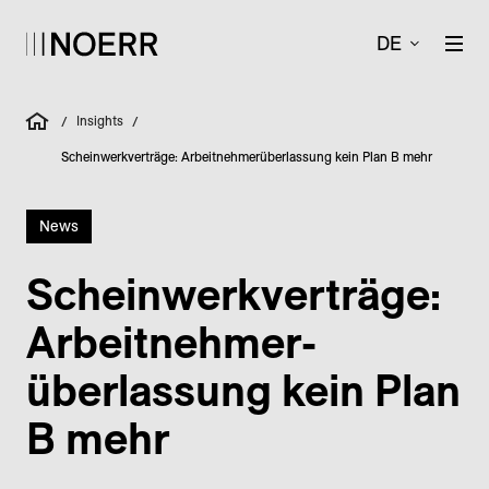
DE
Insights
/
/
Scheinwerkverträge: Arbeitnehmerüberlassung kein Plan B mehr
News
Schein­werk­verträge:
Arbeitnehmer­
überlassung kein Plan
B mehr