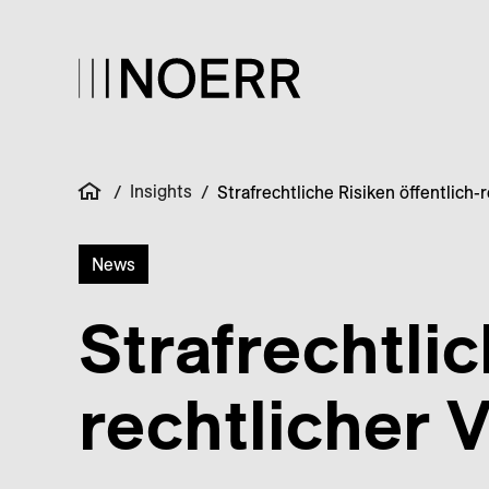
Insights
/
/
Strafrechtliche Risiken öffentlich-
News
Straf­rechtli
rechtlicher 