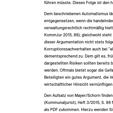
führen müsste. Dieses Folge ist den 
Dem beschriebenen Automatismus läss
entgegensetzen, wenn die handelnden
verwaltungsrechtlich rechtmäßig hielte
KommJur 2015, 86), gleichwohl steht 
dieser Argumentation nicht stets fol
Korruptionssachverhalten auch bei "a
dementsprechend zu. Dem gilt es, frü
dargestellten Risiken sollten bereits
werden. Oftmals bietet sogar die Gefa
Beteiligten ein gutes Argument, die 
wirtschaftlicher Hinsicht vernünftigen
Den Aufsatz von Mayer/Schorn finden 
(Kommunaljurist), Heft 3/2015, S. 86 
als PDF zukommen. Hierzu wenden Sie 