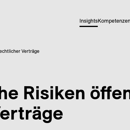
Insights
Kompetenze
rechtlicher Verträge
che Risiken öffen
Verträge