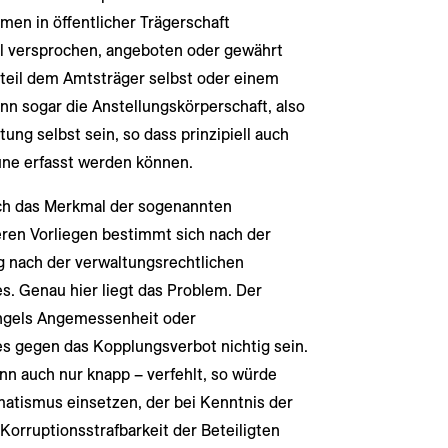
men in öffentlicher Trägerschaft
eil versprochen, angeboten oder gewährt
orteil dem Amtsträger selbst oder einem
nn sogar die Anstellungskörperschaft, also
ung selbst sein, so dass prinzipiell auch
e erfasst werden können.
lich das Merkmal der sogenannten
eren Vorliegen bestimmt sich nach der
 nach der verwaltungsrechtlichen
. Genau hier liegt das Problem. Der
angels Angemessenheit oder
 gegen das Kopplungsverbot nichtig sein.
 auch nur knapp – verfehlt, so würde
matismus einsetzen, der bei Kenntnis der
orruptionsstrafbarkeit der Beteiligten