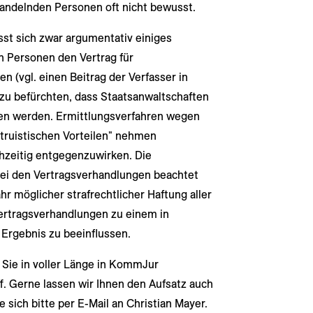
handelnden Personen oft nicht bewusst.
t sich zwar argumentativ einiges
 Personen den Vertrag für
n (vgl. einen Beitrag der Verfasser in
zu befürchten, dass Staatsanwaltschaften
gen werden. Ermittlungsverfahren wegen
ltruistischen Vorteilen" nehmen
hzeitig entgegenzuwirken. Die
 bei den Vertragsverhandlungen beachtet
hr möglicher strafrechtlicher Haftung aller
Vertragsverhandlungen zu einem in
 Ergebnis zu beeinflussen.
Sie in voller Länge in KommJur
ff. Gerne lassen wir Ihnen den Aufsatz auch
sich bitte per E-Mail an Christian Mayer.