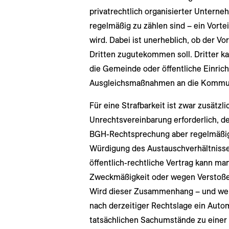
privatrechtlich organisierter Unterneh
regelmäßig zu zählen sind – ein Vort
wird. Dabei ist unerheblich, ob der V
Dritten zugutekommen soll. Dritter ka
die Gemeinde oder öffentliche Einricht
Ausgleichsmaßnahmen an die Kommun
Für eine Strafbarkeit ist zwar zusätz
Unrechtsvereinbarung erforderlich, d
BGH-Rechtsprechung aber regelmäßig
Würdigung des Austauschverhältnisses
öffentlich-rechtliche Vertrag kann m
Zweckmäßigkeit oder wegen Verstoßes
Wird dieser Zusammenhang – und wenn
nach derzeitiger Rechtslage ein Auto
tatsächlichen Sachumstände zu einer K