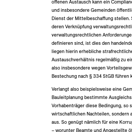
offenen Austausch kann ein Complian
und insbesondere Gemeinden öffentli
Dienst der Mittelbeschaffung stellen.
deren Verknüpfung verwaltungsrechtli
verwaltungsrechtlichen Anforderungen
definieren sind, ist dies den handeln
liegen hierin erhebliche strafrechtlich
Austauschverhältnis regelmäßig zu ei
also insbesondere wegen Vorteilsge
Bestechung nach § 334 StGB führen 
Verlangt also beispielsweise eine Ge
Bauleitplanung bestimmte Ausgleich
Vorhabenträger diese Bedingung, so se
wirtschaftlichen Nachteilen, sondern 
aus. So genügt nämlich für eine Korru
– worunter Beamte und Angestellte öf