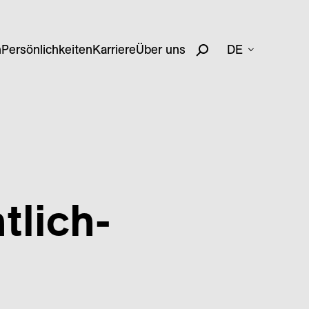
n
Persönlichkeiten
Karriere
Über uns
DE
tlich-