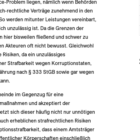
ce-Problem liegen, nämlich wenn Behörden
ch-rechtliche Verträge zunehmend in den
 So werden mitunter Leistungen vereinbart,
ch unzulässig ist. Da die Grenzen der
 hier bisweilen fließend und schwer zu
den Akteuren oft nicht bewusst. Gleichwohl
e Risiken, da ein unzulässiges
ner Strafbarkeit wegen Korruptionstaten,
währung nach § 333 StGB sowie gar wegen
kann.
meinde im Gegenzug für eine
smaßnahmen und akzeptiert der
tzt sich dieser häufig nicht nur unnötigen
auch erheblichen strafrechtlichen Risiken
ptionsstrafbarkeit, dass einem Amtsträger
fentlicher Körperschaften einschließlich