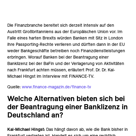
Die Finanzbranche bereitet sich derzeit intensiv auf den
Austritt Großbritanniens aus der Europäischen Union vor. Im
Falle eines harten Brexits würden Banken mit Sitz in London
ihre Passporting-Rechte verlieren und dürften dann in der EU
weder Bankgeschäfte betreiben noch Finanzdienstleistungen
erbringen. Worauf Banken bei der Beantragung einer
Banklizenz bei der BaFin und der Verlagerung von Aktivitäten
nach Frankfurt achten müssen, erläutert Prof. Dr. Dr. Kai-
Michael Hingst im Interview mit FINANCE-TV.
Quelle:
www.finance-magazin.de/finance-tv
Welche Alternativen bieten sich bei
der Beantragung einer Banklizenz in
Deutschland an?
Kai-Michael Hingst:
Das hängt davon ab, wie die Bank bisher in
Frankfurt vertreten ist. Handelt es sich um eine rechtlich