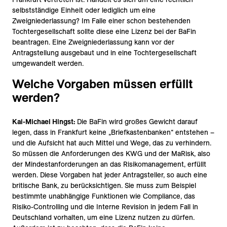
selbstständige Einheit oder lediglich um eine
Zweigniederlassung? Im Falle einer schon bestehenden
Tochtergesellschaft sollte diese eine Lizenz bei der BaFin
beantragen. Eine Zweigniederlassung kann vor der
Antragstellung ausgebaut und in eine Tochtergesellschaft
umgewandelt werden.
Welche Vorgaben müssen erfüllt
werden?
Kai-Michael Hingst:
Die BaFin wird großes Gewicht darauf
legen, dass in Frankfurt keine „Briefkastenbanken“ entstehen –
und die Aufsicht hat auch Mittel und Wege, das zu verhindern.
So müssen die Anforderungen des KWG und der MaRisk, also
der Mindestanforderungen an das Risikomanagement, erfüllt
werden. Diese Vorgaben hat jeder Antragsteller, so auch eine
britische Bank, zu berücksichtigen. Sie muss zum Beispiel
bestimmte unabhängige Funktionen wie Compliance, das
Risiko-Controlling und die Interne Revision in jedem Fall in
Deutschland vorhalten, um eine Lizenz nutzen zu dürfen.