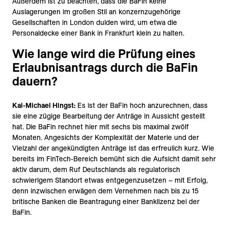
Außerdem ist zu beachten, dass die BaFin keine
Auslagerungen im großen Stil an konzernzugehörige
Gesellschaften in London dulden wird, um etwa die
Personaldecke einer Bank in Frankfurt klein zu halten.
Wie lange wird die Prüfung eines
Erlaubnisantrags durch die BaFin
dauern?
Kai-Michael Hingst:
Es ist der BaFin hoch anzurechnen, dass
sie eine zügige Bearbeitung der Anträge in Aussicht gestellt
hat. Die BaFin rechnet hier mit sechs bis maximal zwölf
Monaten. Angesichts der Komplexität der Materie und der
Vielzahl der angekündigten Anträge ist das erfreulich kurz. Wie
bereits im FinTech-Bereich bemüht sich die Aufsicht damit sehr
aktiv darum, dem Ruf Deutschlands als regulatorisch
schwierigem Standort etwas entgegenzusetzen – mit Erfolg,
denn inzwischen erwägen dem Vernehmen nach bis zu 15
britische Banken die Beantragung einer Banklizenz bei der
BaFin.