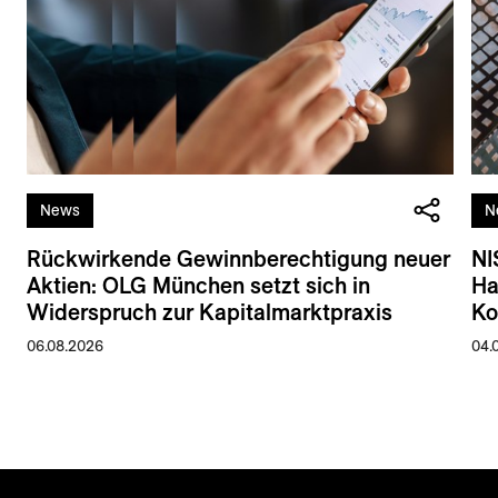
News
N
Rückwirkende Gewinnberechtigung neuer
NI
Aktien: OLG München setzt sich in
Ha
Widerspruch zur Kapitalmarktpraxis
Ko
06.08.2026
04.