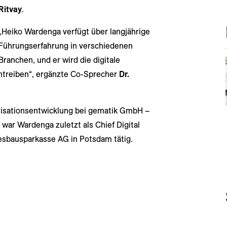
Ritvay
.
„Heiko Wardenga verfügt über langjährige
Führungserfahrung in verschiedenen
Branchen, und er wird die digitale
ntreiben“, ergänzte Co-Sprecher
Dr.
anisationsentwicklung bei gematik GmbH –
 war Wardenga zuletzt als Chief Digital
esbausparkasse AG in Potsdam tätig.