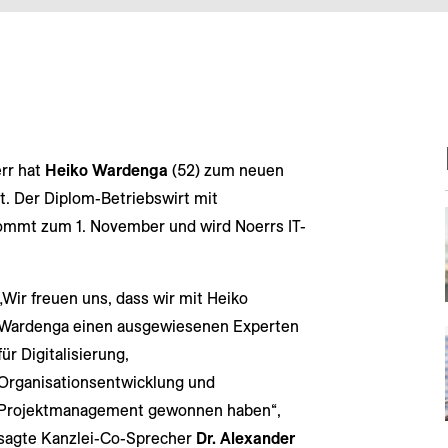
rr hat
Heiko Wardenga
(52) zum neuen
t. Der Diplom-Betriebswirt mit
ommt zum 1. November und wird Noerrs IT-
„Wir freuen uns, dass wir mit Heiko
Wardenga einen ausgewiesenen Experten
für Digitalisierung,
Organisationsentwicklung und
Projektmanagement gewonnen haben“,
sagte Kanzlei-Co-Sprecher
Dr. Alexander