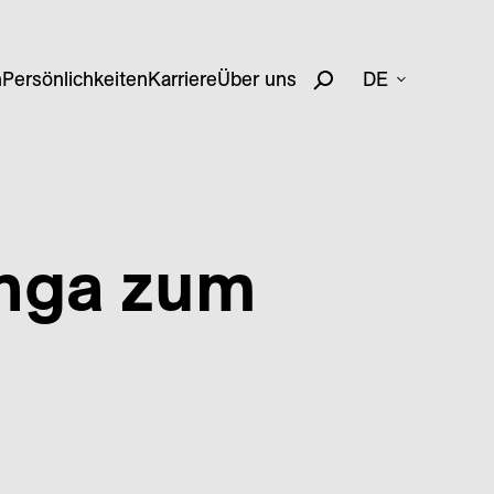
n
Persönlichkeiten
Karriere
Über uns
DE
enga zum