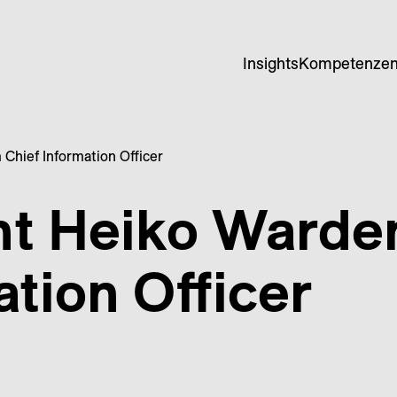
Insights
Kompetenze
Chief Information Officer
nt Heiko Ward
ation Officer