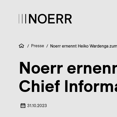
Presse
/
/
Noerr ernennt Heiko Wardenga zum 
Noerr ernen
Chief Inform
31.10.2023