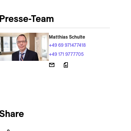
Presse-Team
Matthias Schulte
+49 69 971477418
+49 171 9777705
Share