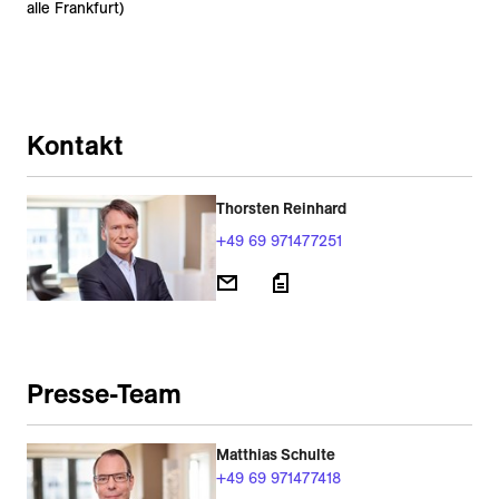
alle Frankfurt)
Kontakt
Thorsten Reinhard
+49 69 971477251
Presse-Team
Matthias Schulte
+49 69 971477418