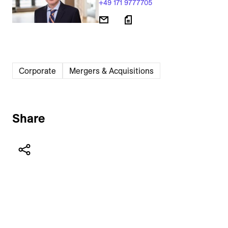
+49 171 9777705
Corporate
Mergers & Acquisitions
Share