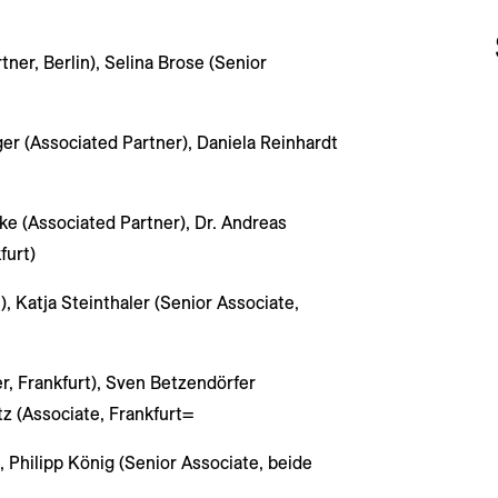
er, Berlin), Selina Brose (Senior
er (Associated Partner), Daniela Reinhardt
e (Associated Partner), Dr. Andreas
furt)
), Katja Steinthaler (Senior Associate,
er, Frankfurt), Sven Betzendörfer
tz (Associate, Frankfurt=
, Philipp König (Senior Associate, beide