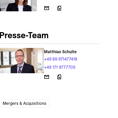
Presse-Team
Matthias Schulte
+49 69 971477418
+49 171 9777705
Mergers & Acquisitions