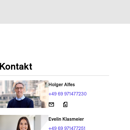
Kontakt
Holger Alfes
+49 69 971477230
Evelin Klasmeier
+49 69 971477251