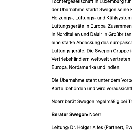
Tochtergesellschaft in Luxemburg für 
der Übernahme stärkt Swegon seine P
Heizungs-, Lüftungs- und Kühlsystem
Lüftungsgeräte in Europa. Zusammen
in Norditalien und Dalair in Großbrit
eine starke Abdeckung des europäisc
Lüftungsgeräte. Die Swegon Gruppe is
Vertriebshändlern weltweit vertreten 
Europa, Nordamerika und Indien.
Die Übernahme steht unter dem Vorb
Kartellbehörden und wird voraussicht
Noerr berät Swegon regelmäßig bei Tr
Berater Swegon:
Noerr
Leitung: Dr. Holger Alfes (Partner), Ev