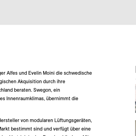
er Alfes und Evelin Moini die schwedische
gischen Akquisition durch ihre
chland beraten. Swegon, ein
des Innenraumklimas, übernimmt die
Hersteller von modularen Lüftungsgeräten,
Markt bestimmt sind und verfügt über eine