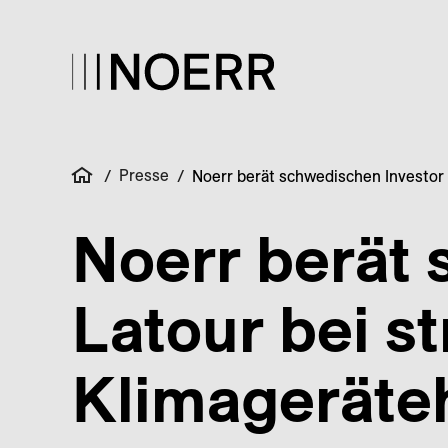
Presse
/
/
Noerr berät schwedischen Investor
Noerr berät 
Latour bei s
Klimageräte