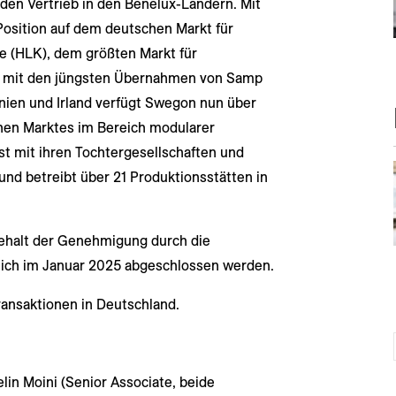
den Vertrieb in den Benelux-Ländern. Mit
osition auf dem deutschen Markt für
e (HLK), dem größten Markt für
 mit den jüngsten Übernahmen von Samp
annien und Irland verfügt Swegon nun über
hen Marktes im Bereich modularer
t mit ihren Tochtergesellschaften und
und betreibt über 21 Produktionsstätten in
ehalt der Genehmigung durch die
lich im Januar 2025 abgeschlossen werden.
ansaktionen in Deutschland.
elin Moini (Senior Associate, beide