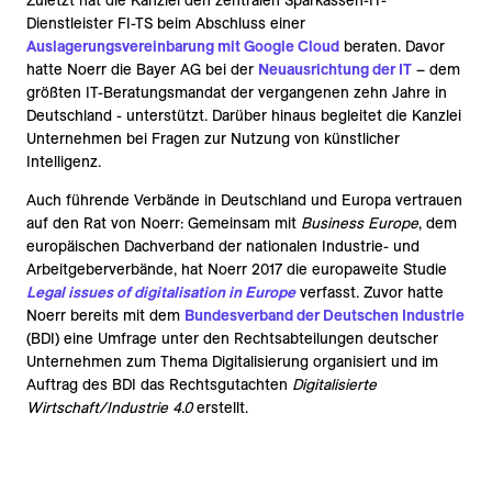
Zuletzt hat die Kanzlei den zentralen Sparkassen-IT-
Dienstleister FI-TS beim Abschluss einer
Auslagerungsvereinbarung mit Google Cloud
beraten. Davor
hatte Noerr die Bayer AG bei der
Neuausrichtung der IT
– dem
größten IT-Beratungsmandat der vergangenen zehn Jahre in
Deutschland - unterstützt. Darüber hinaus begleitet die Kanzlei
Unternehmen bei Fragen zur Nutzung von künstlicher
Intelligenz.
Auch führende Verbände in Deutschland und Europa vertrauen
auf den Rat von Noerr: Gemeinsam mit
Business Europe
, dem
europäischen Dachverband der nationalen Industrie- und
Arbeitgeberverbände, hat Noerr 2017 die europaweite Studie
Legal issues of digitalisation in Europe
verfasst. Zuvor hatte
Noerr bereits mit dem
Bundesverband der Deutschen Industrie
(BDI) eine Umfrage unter den Rechtsabteilungen deutscher
Unternehmen zum Thema Digitalisierung organisiert und im
Auftrag des BDI das Rechtsgutachten
Digitalisierte
Wirtschaft/Industrie 4.0
erstellt.