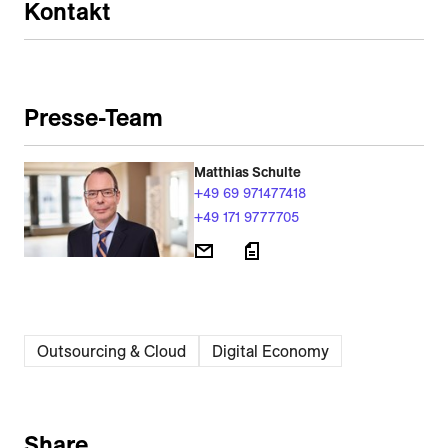
Kontakt
Presse-Team
Matthias Schulte
+49 69 971477418
+49 171 9777705
Outsourcing & Cloud
Digital Economy
Share