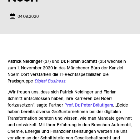
04.09.2020
Patrick Neidinger
(37) und
Dr. Florian Schmitt
(35) wechseln
zum 1. November 2020 in das Münchener Büro der Kanzlei
Noerr. Dort verstärken die IT-Rechtsspezialisten die
Praxisgruppe
Digital Business
.
„Wir freuen uns, dass sich Patrick Neidinger und Florian
Schmitt entschlossen haben, ihre Karrieren bei Noerr
fortzusetzen“, sagte Partner
Prof. Dr. Peter Bräutigam
. „Beide
haben bereits diverse Großunternehmen bei der digitalen
Transformation beraten und wissen, wie man Mandate gewinnt
und entwickelt. Mit Ihrer Erfahrung in den Branchen Automobil,
Chemie, Energie und Finanzdienstleistungen werden sie uns
vor allem an der Schnittstelle von Gesellschaftsrecht und