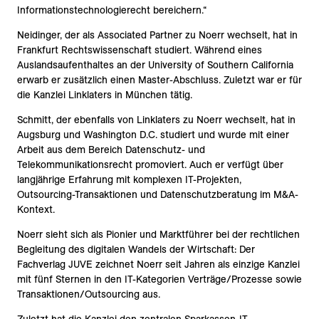
Informationstechnologierecht bereichern.“
Neidinger, der als Associated Partner zu Noerr wechselt, hat in
Frankfurt Rechtswissenschaft studiert. Während eines
Auslandsaufenthaltes an der University of Southern California
erwarb er zusätzlich einen Master-Abschluss. Zuletzt war er für
die Kanzlei Linklaters in München tätig.
Schmitt, der ebenfalls von Linklaters zu Noerr wechselt, hat in
Augsburg und Washington D.C. studiert und wurde mit einer
Arbeit aus dem Bereich Datenschutz- und
Telekommunikationsrecht promoviert. Auch er verfügt über
langjährige Erfahrung mit komplexen IT-Projekten,
Outsourcing-Transaktionen und Datenschutzberatung im M&A-
Kontext.
Noerr sieht sich als Pionier und Marktführer bei der rechtlichen
Begleitung des digitalen Wandels der Wirtschaft: Der
Fachverlag JUVE zeichnet Noerr seit Jahren als einzige Kanzlei
mit fünf Sternen in den IT-Kategorien Verträge/Prozesse sowie
Transaktionen/Outsourcing aus.