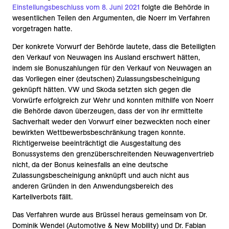
Einstellungsbeschluss vom 8. Juni 2021
folgte die Behörde in
wesentlichen Teilen den Argumenten, die Noerr im Verfahren
vorgetragen hatte.
Der konkrete Vorwurf der Behörde lautete, dass die Beteiligten
den Verkauf von Neuwagen ins Ausland erschwert hätten,
indem sie Bonuszahlungen für den Verkauf von Neuwagen an
das Vorliegen einer (deutschen) Zulassungsbescheinigung
geknüpft hätten. VW und Skoda setzten sich gegen die
Vorwürfe erfolgreich zur Wehr und konnten mithilfe von Noerr
die Behörde davon überzeugen, dass der von ihr ermittelte
Sachverhalt weder den Vorwurf einer bezweckten noch einer
bewirkten Wettbewerbsbeschränkung tragen konnte.
Richtigerweise beeinträchtigt die Ausgestaltung des
Bonussystems den grenzüberschreitenden Neuwagenvertrieb
nicht, da der Bonus keinesfalls an eine deutsche
Zulassungsbescheinigung anknüpft und auch nicht aus
anderen Gründen in den Anwendungsbereich des
Kartellverbots fällt.
Das Verfahren wurde aus Brüssel heraus gemeinsam von Dr.
Dominik Wendel (Automotive & New Mobility) und Dr. Fabian