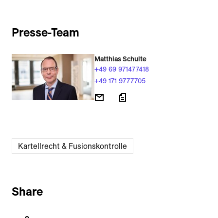
Presse-Team
Matthias Schulte
+49 69 971477418
+49 171 9777705
Kartellrecht & Fusionskontrolle
Share