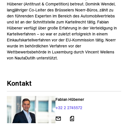
Hübener (Antitrust & Competition) betreut. Dominik Wendel,
langjähriger Co-Leiter des Brüsselers Noerr-Büros, zählt zu
den führenden Experten im Bereich des Automobilvertriebs
und ist an der Schnittstelle zum Kartellrecht tätig. Fabian
Hübener verfügt über große Erfahrung in der Verteidigung in
Kartellverfahren – so war er zuletzt erfolgreich in einem
Einkaufskartellverfahren vor der EU-Kommission tätig. Noerr
wurde im behördlichen Verfahren vor der
Wettbewerbsbehörde in Luxemburg durch Vincent Wellens
von NautaDutilh unterstützt.
Kontakt
Fabian Hübener
+32 2 2745572