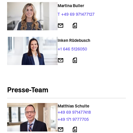
Martina Buller
T +49 69 971477127
Inken Rüdebusch
+1 646 5126050
Presse-Team
Matthias Schulte
+49 69 971477418
+49 171 9777705