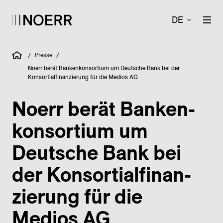
DE
Presse
/
/
Noerr berät Bankenkonsortium um Deutsche Bank bei der
Konsortialfinanzierung für die Medios AG
Noerr berät Banken­
kon­sortium um
Deutsche Bank bei
der Kon­sor­tial­finan­
zierung für die
Medios AG