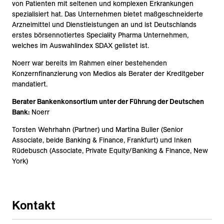
von Patienten mit seltenen und komplexen Erkrankungen
spezialisiert hat. Das Unternehmen bietet maßgeschneiderte
Arzneimittel und Dienstleistungen an und ist Deutschlands
erstes börsennotiertes Special
i
ty Pharma Unternehmen,
welches im Auswahlindex SDAX gelistet ist.
Noerr war bereits im Rahmen einer bestehenden
Konzernfinanzierung von Medios als Berater der Kreditgeber
mandatiert.
Berater Bankenkonsortium unter der Führung der Deutschen
Bank:
Noerr
Torsten Wehrhahn (Partner) und Martina Buller (Senior
Associate, beide Banking & Finance, Frankfurt) und Inken
Rüdebusch (Associate, Private Equity/Banking & Finance, New
York)
Kontakt