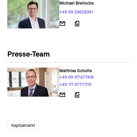
Michael Brellochs
+49 89 28628361
Presse-Team
Matthias Schulte
+49 69 971477418
+49 171 9777705
Kapitalmarkt