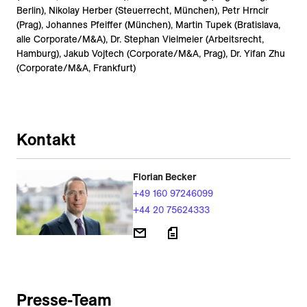
Berlin), Nikolay Herber (Steuerrecht, München), Petr Hrncir
(Prag), Johannes Pfeiffer (München), Martin Tupek (Bratislava,
alle Corporate/M&A), Dr. Stephan Vielmeier (Arbeitsrecht,
Hamburg), Jakub Vojtech (Corporate/M&A, Prag), Dr. Yifan Zhu
(Corporate/M&A, Frankfurt)
Kontakt
Florian Becker
+49 160 97246099
+44 20 75624333
Presse-Team