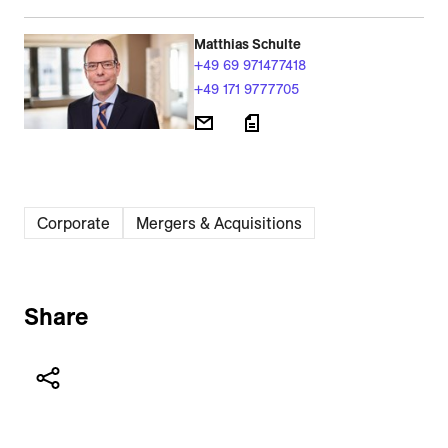
Matthias Schulte
+49 69 971477418
+49 171 9777705
Corporate
Mergers & Acquisitions
Share