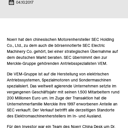
04.10.2017
Noerr hat den chinesischen Motorenhersteller SEC Holding
Co., Ltd., zu dem auch die börsennotierte SEC Electric
Machinery Co. gehört, bei einer strategischen Übernahme auf
dem deutschen Markt beraten. SEC übernimmt den zur
Merckle-Gruppe gehörenden Antriebsspezialisten VEM.
Die VEM-Gruppe ist auf die Herstellung von elektrischen
Antriebssystemen, Spezialmotoren und Sondermaschinen
spezialisiert. Das weltweit agierende Unternehmen setzte im
vergangenen Geschäftsjahr mit seinen 1.500 Mitarbeitern rund
200 Millionen Euro um. Im Zuge der Transaktion hat die
Unternehmerfamilie Merckle ihre 1997 erworbenen Anteile an
SEC verkauft. Der Verkauf betrifft alle derzeitigen Standorte
des Elektromaschinenherstellers im In- und Ausland.
Für den Investor war ein Team des Noerr China Desk um Dr.